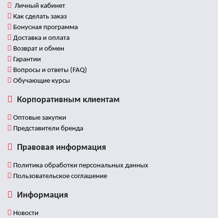
Восстановительной медицины. В 2015 году в Москве в
Личный кабинет
Институте Восстановительной медицины прошёл курсы
Как сделать заказ
повышения квалификации по спортивному массажу,
лимфатическому дренажу тела и кинезиотейпированию
Бонусная программа
для специалистов спортивной реабилитации. В 2017
Доставка и оплата
прошёл курс повышения квалификации в Государственном
Возврат и обмен
Университете Южной Кореи г. Пусан (Department of Physical
Therapy DongEuiUniversity) по балансирующему
Гарантии
тейпированию и кросстейпированию под руководством
Вопросы и ответы (FAQ)
профессора Джун Хун Ли (JUNG HOON LEE).
Обучающие курсы
Представленная работа является результатом
Корпоративным клиентам
длительного труда команды BBALANCE, она подводит
промежуточный итог процесса разработки и
Оптовые закупки
клинической апробации всех методик, описанных здесь.
Представители бренда
Правовая информация
Политика обработки персональных данных
Пользовательское соглашение
Информация
Новости