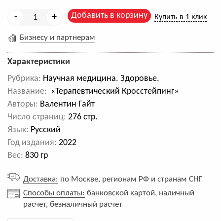
Добавить в корзину
-
+
Купить в 1 клик
Бизнесу и партнерам
Характеристики
Рубрика:
Научная медицина. Здоровье.
Название:
«Терапевтический Кросстейпинг»
Авторы:
Валентин Гайт
Число страниц:
276 стр.
Язык:
Русский
Год издания:
2022
Вес:
830 гр
Доставка:
по Москве, регионам РФ и странам СНГ
Способы оплаты:
банковской картой, наличный
расчет, безналичный расчет