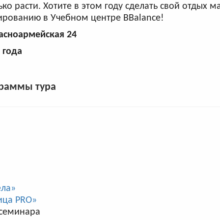
ько расти. Хотите в этом году сделать свой отдых 
ированию в Учебном центре BBalance!
асноармейская 24
 года
раммы тура
ела»
ица PRO»
 семинара