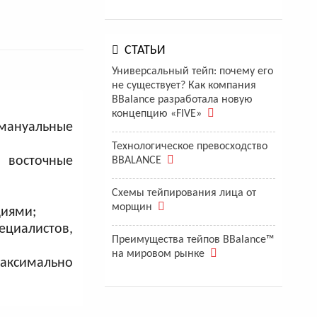
СТАТЬИ
Универсальный тейп: почему его
не существует? Как компания
BBalance разработала новую
концепцию «FIVE»
 мануальные
Технологическое превосходство
 восточные
BBALANCE
Схемы тейпирования лица от
морщин
циями;
ециалистов,
Преимущества тейпов BBalance™
на мировом рынке
аксимально