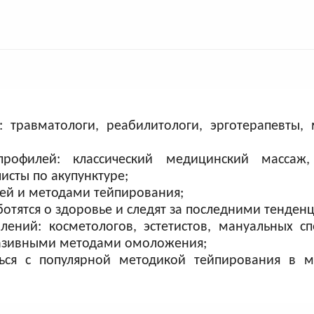
 травматологи, реабилитологи, эрготерапевты,
;
рофилей: классический медицинский массаж,
исты по акупунктуре;
ией и методами тейпирования;
отятся о здоровье и следят за последними тенден
лений: косметологов, эстетистов, мануальных сп
вазивными методами омоложения;
ься с популярной методикой тейпирования в м