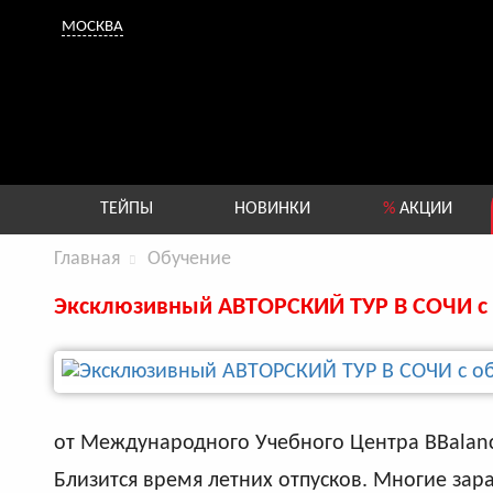
МОСКВА
ТЕЙПЫ
НОВИНКИ
%
АКЦИИ
Главная
Обучение
Эксклюзивный АВТОРСКИЙ ТУР В СОЧИ с
от Международного Учебного Центра BBalanc
Близится время летних отпусков. Многие зар