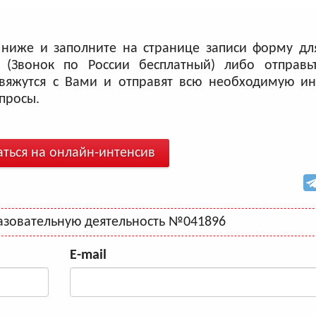
 ниже и заполните на странице записи форму дл
(Звонок по России бесплатный) либо отправь
свяжутся с Вами и отправят всю необходимую и
просы.
аться на онлайн-интенсив
азовательную деятельность №041896
E-mail