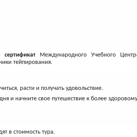
я
сертификат
Международного Учебного Центра
ники тейпирования.
иться, расти и получать удовольствие.
одня и начните свое путешествие к более здоровому
ят в стоимость тура.