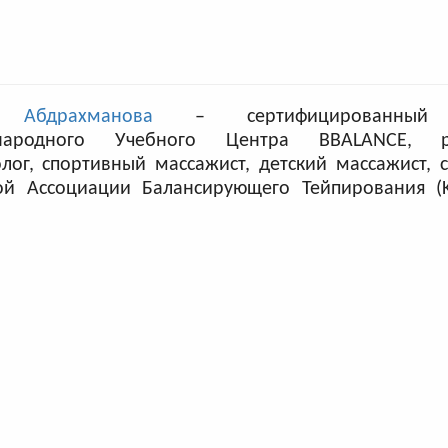
 Абдрахманова
– сертифицированный и
народного Учебного Центра BBALANCE, ре
лог, спортивный массажист, детский массажист, 
ой Ассоциации Балансирующего Тейпирования (K