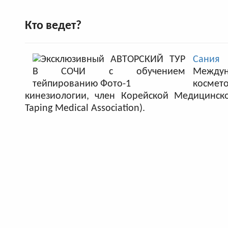
Кто ведет?
Сания
Между
космето
кинезиологии, член Корейской Медицинск
Taping Medical Association).