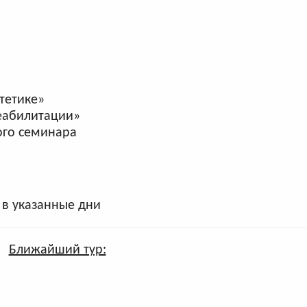
тетике»
реабилитации»
ого семинара
 в указанные дни
Ближайший тур: