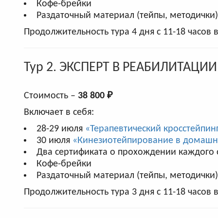
Кофе-брейки
Раздаточный материал (тейпы, методички)
Продолжительность тура 4 дня с 11-18 часов 
Тур 2. ЭКСПЕРТ В РЕАБИЛИТАЦИИ
Стоимость –
38 800 ₽
Включает в себя:
28-29 июля
«Терапевтический кросстейпин
30 июля
«Кинезиотейпирование в домашни
Два сертификата о прохождении каждого
Кофе-брейки
Раздаточный материал (тейпы, методички)
Продолжительность тура 3 дня с 11-18 часов 