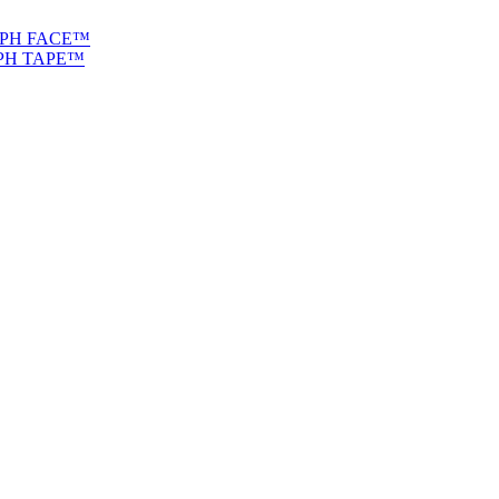
YMPH FACE™
MPH TAPE™