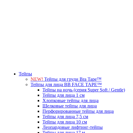
Тейпы
NEW!
Тейпы для груди Bra Tape™
Тейпы для лица BB FACE TAPE™
Тейпы на ночь (серия Super Soft / Gentle)
Тейпы для лица 1 см
Хлопковые тейпы для лица
Шелковые тейпы для лица
Перфорированные тейпы для лица
Тейпы для лица 7,5 см
Тейпы для лица 10 см
Леопардовые лифтинг-тейпы
Тейпы для лица 17 м