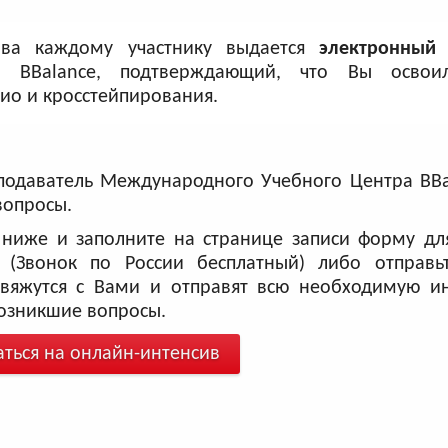
ива каждому участнику выдается
электронный 
а BBalance, подтверждающий, что Вы освои
ио и кросстейпирования.
одаватель Международного Учебного Центра BBal
 вопросы.
 ниже и заполните на странице записи форму дл
(Звонок по России бесплатный) либо отправь
свяжутся с Вами и отправят всю необходимую 
возникшие вопросы.
аться на онлайн-интенсив