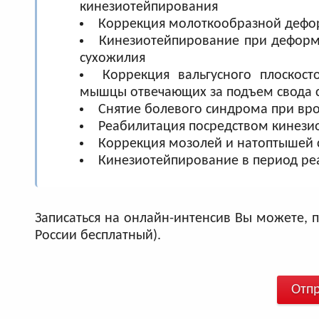
кинезиотейпирования
Коррекция молоткообразной дефо
Кинезиотейпирование при деформа
сухожилия
Коррекция вальгусного плоскос
мышцы отвечающих за подъем свода 
Снятие болевого синдрома при вро
Реабилитация посредством кинез
Коррекция мозолей и натоптышей 
Кинезиотейпирование в период р
Записаться на онлайн-интенсив Вы можете, п
России бесплатный).
Отпр