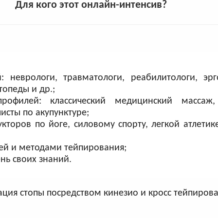
Для кого этот онлайн-интенсив?
 неврологи, травматологи, реабилитологи, эрг
топеды и др.;
рофилей: классический медицинский массаж,
исты по акупунктуре;
кторов по йоге, силовому спорту, легкой атлетике
ией и методами тейпирования;
нь своих знаний.