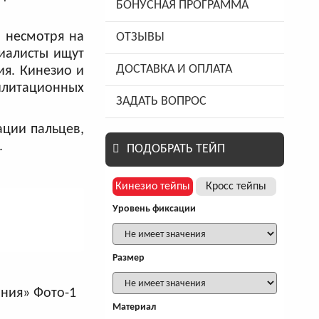
БОНУСНАЯ ПРОГРАММА
, несмотря на
ОТЗЫВЫ
циалисты ищут
ДОСТАВКА И ОПЛАТА
ия. Кинезио и
илитационных
ЗАДАТЬ ВОПРОС
ации пальцев,
.
ПОДОБРАТЬ ТЕЙП
Кинезио тейпы
Кросс тейпы
Уровень фиксации
Размер
Материал