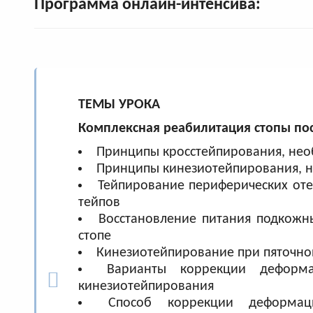
Программа онлайн-интенсива:
ТЕМЫ УРОКА
Комплексная реабилитация стопы
по
Принципы кросстейпирования, нео
Принципы кинезиотейпирования, н
Тейпирование периферических от
тейпов
Восстановление питания подкожны
стопе
Кинезиотейпирование при пяточно
Варианты коррекции деформ
кинезиотейпирования
Способ коррекции деформа