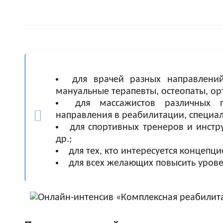
для врачей разных направлений:
мануальные терапевты, остеопаты, ор
для массажистов различных п
направления в реабилитации, специал
для спортивных тренеров и инстру
др.;
для тех, кто интересуется концепц
для всех желающих повысить урове