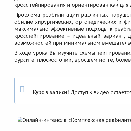
кросс тейпирования и ориентирован как для
Проблема реабилитации различных нарушени
обилие хирургических, ортопедических и ф
максимально эффективные подходы к реабили
кросстейпирование – идеальный вариант, 
возможностей при минимальном вмешательс
В ходе урока Вы изучите схемы тейпировани
бурсите, плоскостопии, вросшем ногте, бол
Курс в записи!
Доступ к видео остается