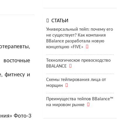
СТАТЬИ
Универсальный тейп: почему его
не существует? Как компания
BBalance разработала новую
отерапевты,
концепцию «FIVE»
 восточные
Технологическое превосходство
BBALANCE
, фитнесу и
Схемы тейпирования лица от
морщин
Преимущества тейпов BBalance™
на мировом рынке