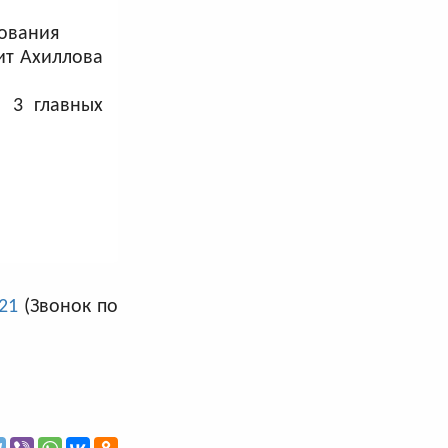
ования
ит Ахиллова
 3 главных
 21
(Звонок по