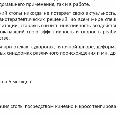
 домашнего применения, так и в работе.
й стопы никогда не потеряет свою актуальность
изиотерапевтических решений. Во всем мире спе
тации, стараясь снизить инвазивность воздейств
доказавший свою эффективность и скорость реаб
тве.
я при отеках, судорогах, пяточной шпоре, деформ
евых синдромах различного происхождения и мн. др
 на 6 месяцев!