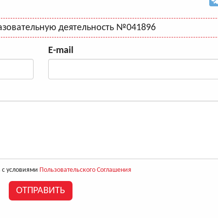
азовательную деятельность №041896
E-mail
 с условиями
Пользовательского Соглашения
ОТПРАВИТЬ