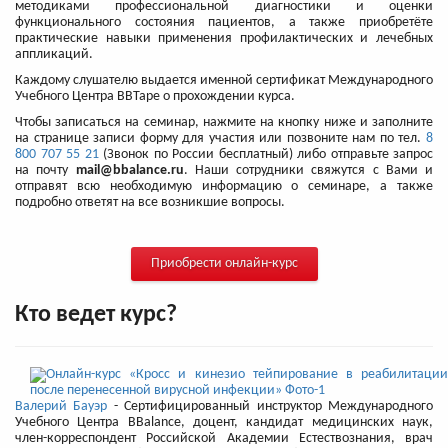
методиками профессиональной диагностики и оценки
функционального состояния пациентов, а также приобретёте
практические навыки применения профилактических и лечебных
аппликаций.
Каждому слушателю выдается именной сертификат Международного
Учебного Центра BBTape о прохождении курса.
Чтобы записаться на семинар, нажмите на кнопку ниже и заполните
на странице записи форму для участия или позвоните нам по тел.
8
800 707 55 21
(Звонок по России бесплатный) либо отправьте запрос
на почту
mail@bbalance.ru
. Наши сотрудники свяжутся с Вами и
отправят всю необходимую информацию о семинаре, а также
подробно ответят на все возникшие вопросы.
Приобрести онлайн-курс
Кто ведет курс?
Валерий Бауэр
- Сертифицированный инструктор Международного
Учебного Центра BBalance, доцент, кандидат медицинских наук,
член-корреспондент Российской Академии Естествознания, врач