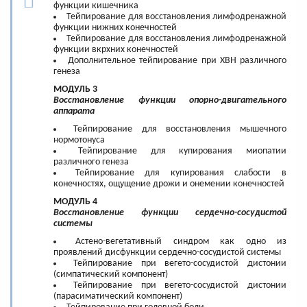
функции кишечника
Тейпирование для восстановления лимфодренажной
функции нижних конечностей
Тейпирование для восстановления лимфодренажной
функции вкрхних конечностей
Дополнительное тейпирование при ХВН различного
генеза
МОДУЛЬ 3
Восстановление функции опорно-двигательного
аппарата
Тейпирование для восстановления мышечного
нормотонуса
Тейпирование для купирования миопатии
различного генеза
Тейпирование для купирования слабости в
конечностях, ощущение дрожи и онемении конечностей
МОДУЛЬ 4
Восстановление функции сердечно-сосудистой
системы
Астено-вегетативный синдром как одно из
проявлений дисфункции сердечно-сосудистой системы
Тейпирование при вегето-сосудистой дистонии
(симпатический компонент)
Тейпирование при вегето-сосудистой дистонии
(парасиматический компонент)