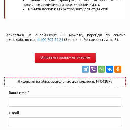
​Ваша работа проверяется инструктором и вы
получаете сертификат о прохождении курса.
Имеете доступ к закрытому чату для студентов
Записаться на онлайн-курс Вы можете, перейдя по ссылке
ниже, либо по тел.
8 800 707 55 21
(Звонок по России бесплатный).
Отправить заявку на участие
Лицензия на образовательную деятельность №041896
Ваше имя
*
E-mail