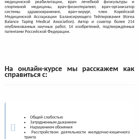
медицинской реабилитации, врач лечебной физкультуры и
спортивной медицины, врач-физиотерапевт, врач-организатор
системы здравоохранения, врач-хирург, член Корейской
Медицинской Ассоциации Балансирующего Тейпирования (Korea
Balance Taping Medical Association). Автор и соавтор более 214
опубликованных научных работ, 14 изобретений, подтверждённых
патентами Российской Федерации.
На онлайн-курсе мы расскажем как
справиться с:
Общей слабостью
Затрудненным дыханием
Нарушением обоняния
Расстройством деятельности желудочно-кишечного
тракта