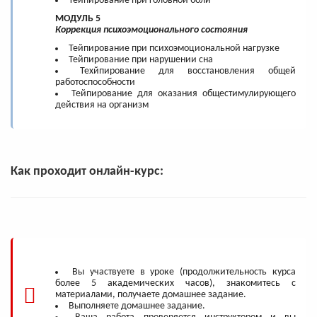
Тейпирование при головной боли
МОДУЛЬ 5
Коррекция психоэмоционального состояния
Тейпирование при психоэмоциональной нагрузке
Тейпирование при нарушении сна
Техйпирование для восстановления общей
работоспособности
Тейпирование для оказания общестимулирующего
действия на организм
Как проходит онлайн-курс:
Вы участвуете в уроке (продолжительность курса
более 5 академических часов), знакомитесь с
материалами, получаете домашнее задание.
Выполняете домашнее задание.