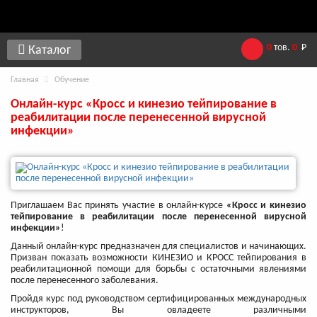
0
тов.
0
Р
Каталог
Главная
Обучение
Онлайн-курс «Кросс и кинезио тейпирование в
реабилитации после перенесенной вирусной
инфекции»
Приглашаем Вас принять участие в онлайн-курсе
«Кросс и кинезио
тейпирование в реабилитации после перенесенной вирусной
инфекции»​
!
Данный онлайн-курс предназначен для специалистов и начинающих.
Призван показать возможности КИНЕЗИО и КРОСС тейпирования в
реабилитационной помощи для борьбы с остаточными явлениями
после перенесенного заболевания.
Пройдя курс под руководством сертифицированных международных
инструкторов, Вы овладеете различными