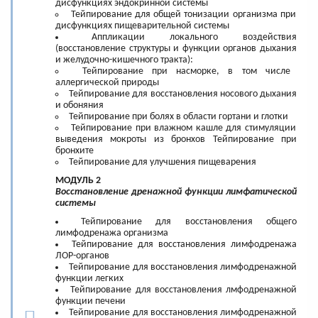
дисфункциях эндокринной системы
Тейпирование для общей тонизации организма при
дисфункциях пищеварительной системы
Аппликации локального воздействия
(восстановление структуры и функции органов дыхания
и желудочно-кишечного тракта):
Тейпирование при насморке, в том числе
аллергической природы
Тейпирование для восстановления носового дыхания
и обоняния
Тейпирование при болях в области гортани и глотки
Тейпирование при влажном кашле для стимуляции
выведения мокроты из бронхов Тейпирование при
бронхите
Тейпирование для улучшения пищеварения
МОДУЛЬ 2
Восстановление дренажной функции лимфатической
системы
Тейпирование для восстановления общего
лимфодренажа организма
Тейпирование для восстановления лимфодренажа
ЛОР-органов
Тейпирование для восстановления лимфодренажной
функции легких
Тейпирование для восстановления лмфодренажной
функции печени
Тейпирование для восстановления лимфодренажной