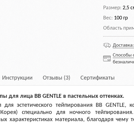
Размер:
2,5 с
Вес:
100 гр
Область при
Доставка
Способы 
безналич
Инструкции
Отзывы (3)
Сертификаты
пы для лица BB GENTLE в пастельных оттенках.
для эстетического тейпирования BB GENTLE, к
орея) специально для ночного тейпирования.
ых характеристиках материала, благодаря чему 