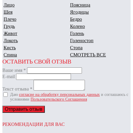
Лицо
Поясница
Шея
Ягодицы
Плечо
Бедро
Грудь
Колено
Живот
Голень
Локоть
Голеностоп
Кисть
Стопа
Спина
СМОТРЕТЬ ВСЕ
ОСТАВИТЬ СВОЙ ОТЗЫВ
Ваше имя
*
E-mail
Текст отзыва
*
Даю
согласие на обработку персональных данных
и соглашаюсь с
условиями
Пользовательского Соглашения
Отправить отзыв
РЕКОМЕНДАЦИИ ДЛЯ ВАС