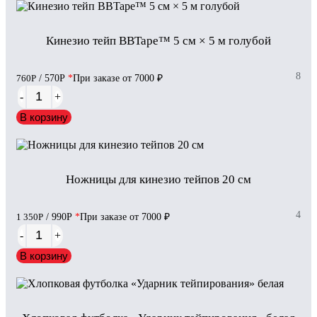
Кинезио тейп BBTape™ 5 см × 5 м голубой
8
760
Р
/ 570
Р
*
При заказе от 7000 ₽
-
+
В корзину
Ножницы для кинезио тейпов 20 см
4
1 350
Р
/ 990
Р
*
При заказе от 7000 ₽
-
+
В корзину