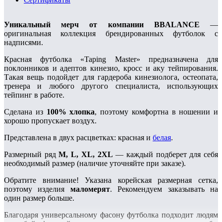
Уникальный мерч от компании BBALANCE
—
оригинальная коллекция брендированных футболок с
надписями.
Красная футболка «Taping Master» предназначена для
поклонников и адептов кинезио, кросс и аку тейпирования.
Такая вещь подойдет для гардероба кинезиолога, остеопата,
тренера и любого другого специалиста, использующих
тейпинг в работе.
Сделана из
100% хлопка
, поэтому комфортна в ношении и
хорошо пропускает воздух.
Представлена в двух расцветках: красная и
белая
.
Размерный ряд
М, L, XL, 2XL
— каждый подберет для себя
необходимый размер (наличие уточняйте при заказе).
Обратите внимание! Указана корейская размерная сетка,
поэтому изделия
маломерят
. Рекомендуем заказывать на
один размер больше.
Благодаря универсальному фасону футболка подходит людям