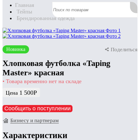
Главная
Тейпы
Брендированная одежда
Новинка
Поделиться
Хлопковая футболка «Taping
Master» красная
• Товара временно нет на складе
1 500
Р
Цена
Сообщить о поступлении
Бизнесу и партнерам
Характеристики