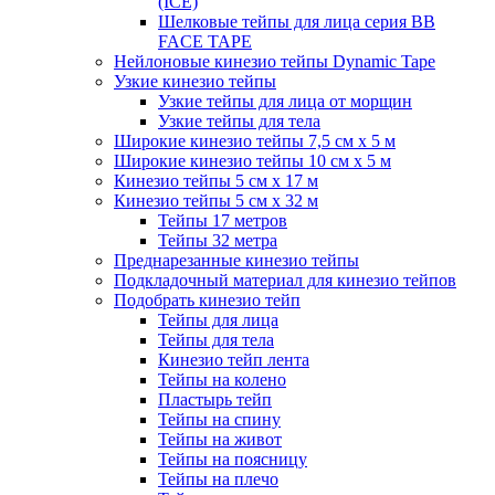
(ICE)
Шелковые тейпы для лица серия BB
FACE TAPE
Нейлоновые кинезио тейпы Dynamic Tape
Узкие кинезио тейпы
Узкие тейпы для лица от морщин
Узкие тейпы для тела
Широкие кинезио тейпы 7,5 см x 5 м
Широкие кинезио тейпы 10 см х 5 м
Кинезио тейпы 5 см x 17 м
Кинезио тейпы 5 см х 32 м
Тейпы 17 метров
Тейпы 32 метра
Преднарезанные кинезио тейпы
Подкладочный материал для кинезио тейпов
Подобрать кинезио тейп
Тейпы для лица
Тейпы для тела
Кинезио тейп лента
Тейпы на колено
Пластырь тейп
Тейпы на спину
Тейпы на живот
Тейпы на поясницу
Тейпы на плечо