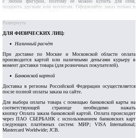
с любой фигурой, поэтому ее можно купить для себя,
подарить друзьям или коллегам. Оформляйте заказ только в
фирменном магазине BBTape с доставкой по России.
Развернуть
ДЛЯ ФИЗИЧЕСКИХ ЛИЦ:
Наличный расчёт
При доставке по Москве и Московской области оплата
производится картой или наличными деньгами курьеру в
момент доставки товара (для розничных покупателей).
Банковской картой
Доставка в регионы Российской Федерации осуществляется
после полной оплаты заказа на сайте.
Для выбора оплаты товара с помощью банковской карты на
соответствующей странице необходимо нажать
кнопку Оплата заказа банковской картой. Оплата происходит
через ПАО СБЕРБАНК с использованием банковских карт
следующих платёжных систем: МИР; VISA International;
Mastercard Worldwide; JCB.