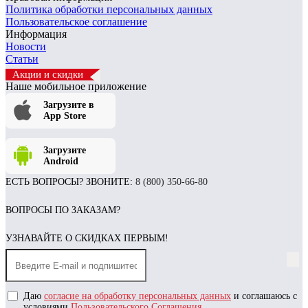
Политика обработки персональных данных
Пользовательское соглашение
Информация
Новости
Статьи
Акции и скидки
Наше мобильное приложение
Загрузите в
App Store
Загрузите
Android
ЕСТЬ ВОПРОСЫ? ЗВОНИТЕ:
8 (800) 350-66-80
ВОПРОСЫ ПО ЗАКАЗАМ?
УЗНАВАЙТЕ О СКИДКАХ ПЕРВЫМ!
Даю
согласие на обработку персональных данных
и соглашаюсь с
условиями
Пользовательского Соглашения