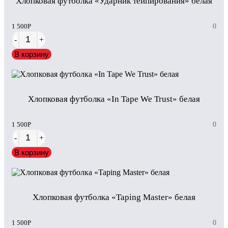
Хлопковая футболка «Ударник тейпирования» белая
1 500
Р
0
-
+
В корзину
Хлопковая футболка «In Tape We Trust» белая
1 500
Р
0
-
+
В корзину
Хлопковая футболка «Taping Master» белая
1 500
Р
0