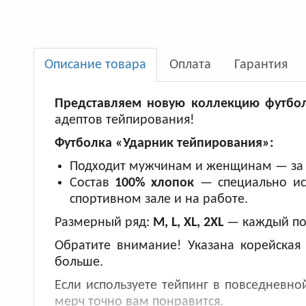
Описание товара
Оплата
Гарантия
Представляем новую коллекцию футбо
адептов тейпирования!
Футболка «Ударник тейпирования»:
Подходит мужчинам и женщинам — за с
Состав
100% хлопок
— специально ис
спортивном зале и на работе.
Размерный ряд:
М, L, XL, 2XL
— каждый под
Обратите внимание! Указана корейская
больше.
Если используете тейпинг в повседневно
мерч точно вам понравится.