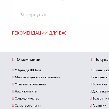
В наличии две расцветки Белый и
Синий
—
Развернуть
РЕКОМЕНДАЦИИ ДЛЯ ВАС
О компании
Покупа
О бренде BB Tape
Личный ка
Миссия и ценности компании
Как сделат
Отзывы о компании
Бонусная 
Наши клиенты
Доставка и
Сотрудничество
Возврат и
Связаться с нами
Гарантии