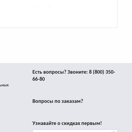
не с доставкой по России.
Есть вопросы? Звоните:
8 (800) 350-
66-80
льных
Вопросы по заказам?
Узнавайте о скидках первым!