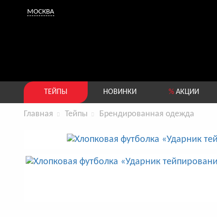
МОСКВА
ТЕЙПЫ
НОВИНКИ
%
АКЦИИ
Главная
Тейпы
Брендированная одежда