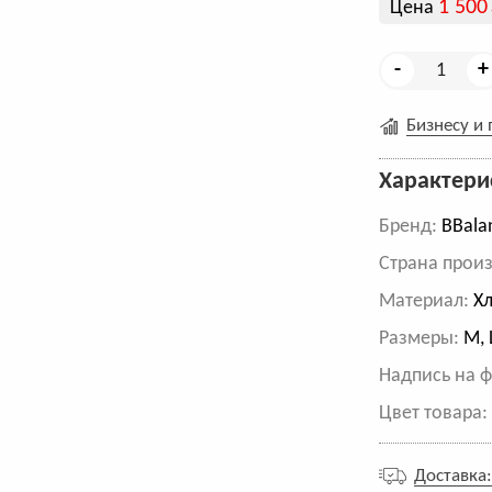
1 500
Цена
-
+
Бизнесу и
Характери
Бренд:
BBala
Cтрана произ
Материал:
Хл
Размеры:
М, 
Надпись на ф
Цвет товара
Доставка