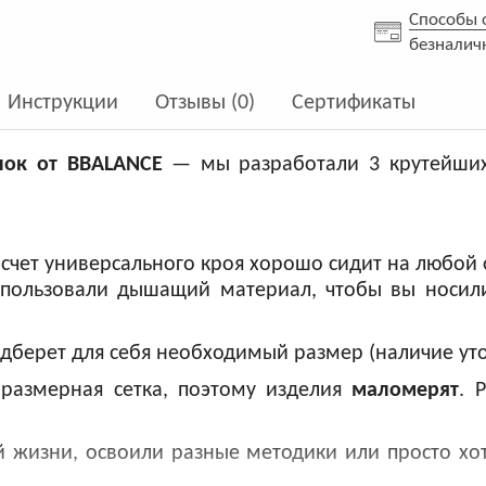
Способы 
безналич
Инструкции
Отзывы (0)
Сертификаты
лок от BBALANCE
— мы разработали 3 крутейших 
чет универсального кроя хорошо сидит на любой 
пользовали дышащий материал, чтобы вы носил
берет для себя необходимый размер (наличие уточ
 размерная сетка, поэтому изделия
маломерят
. 
й жизни, освоили разные методики или просто хо