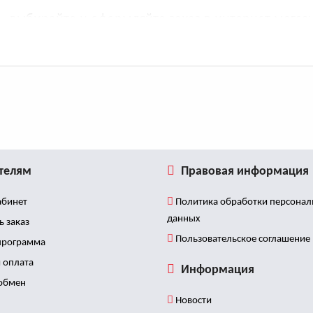
 выбирайте и оформляйте заказ в интернет магази
телям
Правовая информация
бинет
Политика обработки персона
данных
ь заказ
Пользовательское соглашение
программа
 оплата
Информация
 обмен
Новости