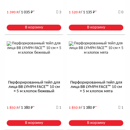
/ 1 035
Р
*
3
/ 1 135
Р
*
0
1 390
Р
1 520
Р
В корзину
В корзину
Перфорированный тейп для
Перфорированный тейп для
лица BB LYMPH FACE™ 10 см
лица BB LYMPH FACE™ 10 см
× 5 м хлопок бежевый
× 5 м хлопок мята
/ 1 380
Р
*
1
/ 1 380
Р
*
1
1 850
Р
1 850
Р
В корзину
В корзину