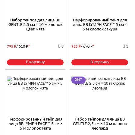
Набор тейпов для лица BB
Перфорированный тейп для
GENTLE 2,5 см × 10 м хлопок
лица BB LYMPH FACE™ 5 см ×
цвет мята
5 м хлопок сакура
/ 610
Р
*
3
/ 690
Р
*
1
795
Р
925
Р
В корзину
В корзину
ХИТ
Перфорированный тейп для
Набор тейпов для лица BB
лица BB LYMPH FACE™ 5 см ×
GENTLE 2,5 см × 10 м хлопок
5 м хлопок мята
леопард