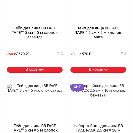
Тейп для лица BB FACE
Тейп для лица BB FACE
TAPE™ 5 см × 5 м хлопок
TAPE™ 5 см × 5 м хлопок
лаванда
мята
/ 570
Р
*
3
/ 570
Р
*
3
760
Р
760
Р
В корзину
В корзину
ХИТ
Тейп для лица BB FACE
Набор тейпов для лица BB
TAPE™ 5 см × 5 м хлопок
FACE PACK 2,5 см × 10 м