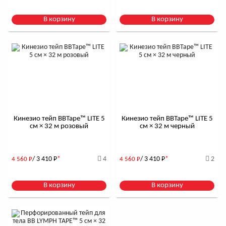
В корзину
В корзину
Кинезио тейп BBTape™ LITE 5
Кинезио тейп BBTape™ LITE 5
см × 32 м розовый
см × 32 м черный
/ 3 410
Р
*
4
/ 3 410
Р
*
2
4 560
Р
4 560
Р
В корзину
В корзину