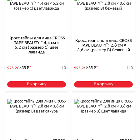
Кросс тейпы для лица CROSS
Кросс тейпы для лица CROSS
TAPE BEAUTY™ 4,4 см ×
TAPE BEAUTY™ 2,8 см ×
5,2 см (размер C) цвет
3,6 см (размер B) бежевый
лаванда
/ 835
Р
*
0
/ 835
Р
*
0
995
Р
995
Р
В корзину
В корзину