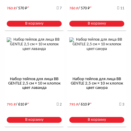
/ 570
Р
*
7
/ 570
Р
*
11
760
Р
760
Р
В корзину
В корзину
Набор тейпов для лица BB
Набор тейпов для лица BB
GENTLE 2,5 см × 10 м хлопок
GENTLE 2,5 см × 10 м хлопок
цвет лаванда
цвет сакура
/ 610
Р
*
2
/ 610
Р
*
3
795
Р
795
Р
В корзину
В корзину