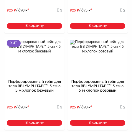
/ 690
Р
*
3
/ 695
Р
*
2
925
Р
925
Р
В корзину
В корзину
ХИТ
Перфорированный тейп для
Перфорированный тейп для
тела BB LYMPH TAPE™ 5 см ×
тела BB LYMPH TAPE™ 5 см ×
5 м хлопок бежевый
5 м хлопок розовый
/ 690
Р
*
3
/ 690
Р
*
2
925
Р
925
Р
В корзину
В корзину