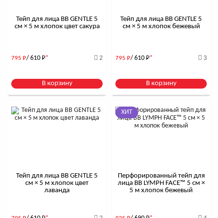
Тейп для лица BB GENTLE 5
Тейп для лица BB GENTLE 5
см × 5 м хлопок цвет сакура
см × 5 м хлопок бежевый
/ 610
Р
*
2
/ 610
Р
*
3
795
Р
795
Р
В корзину
В корзину
ХИТ
Тейп для лица BB GENTLE 5
Перфорированный тейп для
см × 5 м хлопок цвет
лица BB LYMPH FACE™ 5 см ×
лаванда
5 м хлопок бежевый