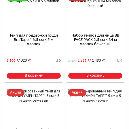
Тейп для поддержки груди
Набор тейпов для лица BB
Bra Tape™ 6,5 см × 5 м
FACE PACK 2,5 см × 34 м
хлопок
хлопок бежевый
/ 820
Р
*
6
/ 1 490
Р
*
4
1 100
Р
1 815
Р
2 430
Р
В корзину
В корзину
Акция
Акция