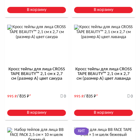
В корзину
В корзину
Кросс тейпы для лица CROSS
Кросс тейпы для лица CROSS
TAPE BEAUTY™ 2,1 см x 2,7
TAPE BEAUTY™ 2,1 см x 2,7
см (размер А) цвет сакура
см (размер А) цвет лаванда
/ 835
Р
*
0
/ 835
Р
*
0
995
Р
995
Р
В корзину
В корзину
ХИТ