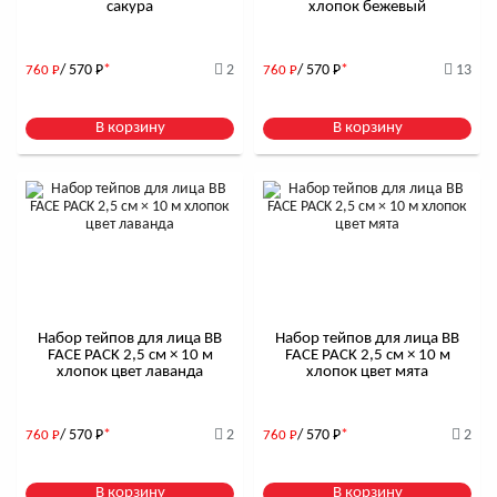
сакура
хлопок бежевый
/ 570
Р
*
2
/ 570
Р
*
13
760
Р
760
Р
В корзину
В корзину
Набор тейпов для лица BB
Набор тейпов для лица BB
FACE PACK 2,5 см × 10 м
FACE PACK 2,5 см × 10 м
хлопок цвет лаванда
хлопок цвет мята
/ 570
Р
*
2
/ 570
Р
*
2
760
Р
760
Р
В корзину
В корзину