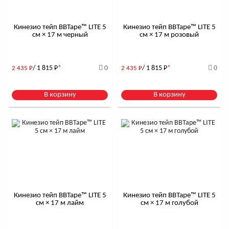
Кинезио тейп BBTape™ LITE 5
Кинезио тейп BBTape™ LITE 5
см × 17 м черный
см × 17 м розовый
/ 1 815
Р
*
0
/ 1 815
Р
*
0
2 435
Р
2 435
Р
В корзину
В корзину
Кинезио тейп BBTape™ LITE 5
Кинезио тейп BBTape™ LITE 5
см × 17 м лайм
см × 17 м голубой