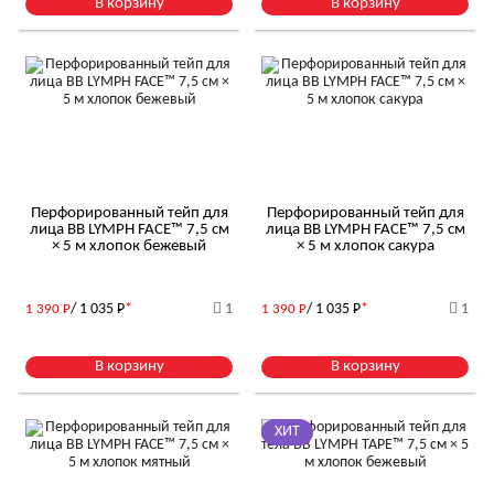
В корзину
В корзину
Перфорированный тейп для
Перфорированный тейп для
лица BB LYMPH FACE™ 7,5 см
лица BB LYMPH FACE™ 7,5 см
× 5 м хлопок бежевый
× 5 м хлопок сакура
/ 1 035
Р
*
1
/ 1 035
Р
*
1
1 390
Р
1 390
Р
В корзину
В корзину
ХИТ