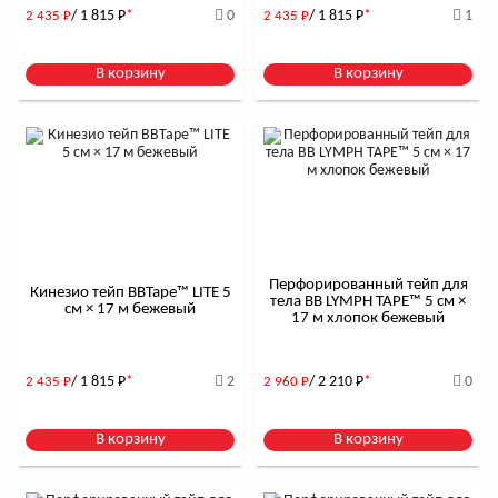
/ 1 815
Р
*
0
/ 1 815
Р
*
1
2 435
Р
2 435
Р
В корзину
В корзину
Перфорированный тейп для
Кинезио тейп BBTape™ LITE 5
тела BB LYMPH TAPE™ 5 см ×
см × 17 м бежевый
17 м хлопок бежевый
/ 1 815
Р
*
2
/ 2 210
Р
*
0
2 435
Р
2 960
Р
В корзину
В корзину