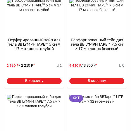
Перфорированный тейп для
Перфорированный тейп для
тела BB LYMPH TAPE™ 5 см ×
тела BB LYMPH TAPE™ 7,5 см
17 м хлопок голубой
× 17 м хлопок бежевый
/ 2 210
Р
*
1
/ 3 350
Р
*
0
2 960
Р
4 430
Р
В корзину
В корзину
ХИТ