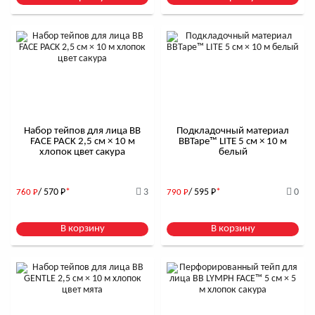
Набор тейпов для лица BB
Подкладочный материал
FACE PACK 2,5 см × 10 м
BBTape™ LITE 5 см × 10 м
хлопок цвет сакура
белый
/ 570
Р
*
3
/ 595
Р
*
0
760
Р
790
Р
В корзину
В корзину