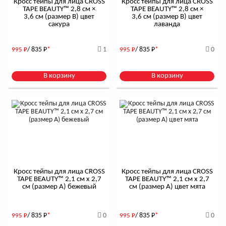
Кросс тейпы для лица CROSS
Кросс тейпы для лица CROSS
TAPE BEAUTY™ 2,8 см ×
TAPE BEAUTY™ 2,8 см ×
3,6 см (размер B) цвет
3,6 см (размер B) цвет
сакура
лаванда
/ 835
Р
*
1
/ 835
Р
*
0
995
Р
995
Р
В корзину
В корзину
Кросс тейпы для лица CROSS
Кросс тейпы для лица CROSS
TAPE BEAUTY™ 2,1 см x 2,7
TAPE BEAUTY™ 2,1 см x 2,7
см (размер А) бежевый
см (размер А) цвет мята
/ 835
Р
*
0
/ 835
Р
*
0
995
Р
995
Р