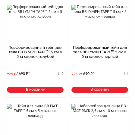
Перфорированный тейп для
Перфорированный тейп для
тела BB LYMPH TAPE™ 5 см ×
тела BB LYMPH TAPE™ 5 см ×
5 м хлопок голубой
5 м хлопок черный
/ 690
Р
*
2
/ 690
Р
*
1
925
Р
925
Р
В корзину
В корзину