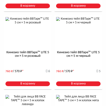
В корзину
В корзину
Кинезио тейп BBTape™ LITE 5
Кинезио тейп BBTape™ LITE 5
см × 5 м розовый
см × 5 м черный
/ 570
Р
*
6
/ 570
Р
*
5
760
Р
760
Р
В корзину
В корзину