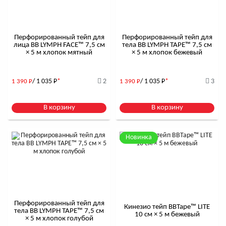
Перфорированный тейп для
Перфорированный тейп для
лица BB LYMPH FACE™ 7,5 см
тела BB LYMPH TAPE™ 7,5 см
× 5 м хлопок мятный
× 5 м хлопок бежевый
/ 1 035
Р
*
2
/ 1 035
Р
*
3
1 390
Р
1 390
Р
В корзину
В корзину
Новинка
Перфорированный тейп для
Кинезио тейп BBTape™ LITE
тела BB LYMPH TAPE™ 7,5 см
10 см × 5 м бежевый
× 5 м хлопок голубой