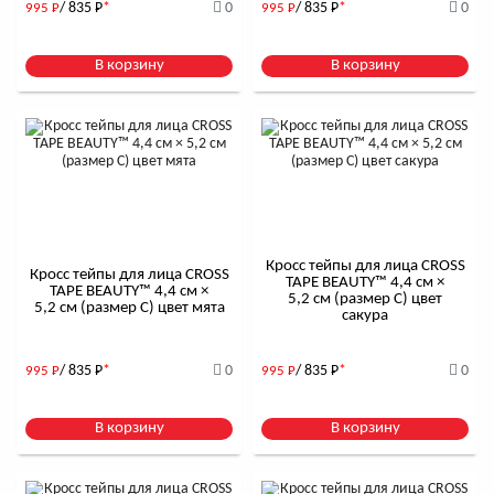
/ 835
Р
*
0
/ 835
Р
*
0
995
Р
995
Р
В корзину
В корзину
Кросс тейпы для лица CROSS
Кросс тейпы для лица CROSS
TAPE BEAUTY™ 4,4 см ×
TAPE BEAUTY™ 4,4 см ×
5,2 см (размер C) цвет
5,2 см (размер C) цвет мята
сакура
/ 835
Р
*
0
/ 835
Р
*
0
995
Р
995
Р
В корзину
В корзину