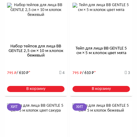
Набор тейпов для лица BB
Тейп для лица BB GENTLE 5
GENTLE 2,5 см × 10 м хлопок
см × 5 м хлопок цвет мята
бежевый
/ 610
Р
*
4
/ 610
Р
*
3
795
Р
795
Р
В корзину
В корзину
ХИТ
ХИТ