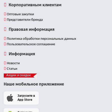
Корпоративным клиентам
Оптовые закупки
Представители бренда
Правовая информация
Политика обработки персональных данных
Пользовательское соглашение
Информация
Новости
Статьи
Акции и скидки
Наше мобильное приложение
Загрузите в
App Store