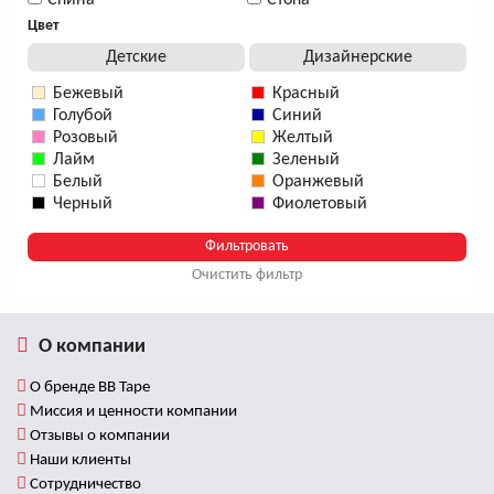
Спина
Стопа
Цвет
Детские
Дизайнерские
Бежевый
Красный
Голубой
Синий
Розовый
Желтый
Лайм
Зеленый
Белый
Оранжевый
Черный
Фиолетовый
Очистить фильтр
О компании
О бренде BB Tape
Миссия и ценности компании
Отзывы о компании
Наши клиенты
Сотрудничество