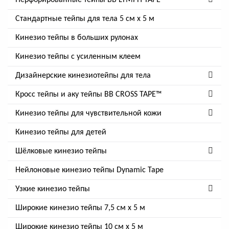
Перфорированные тейпы BB LYMPH TAPE™
Стандартные тейпы для тела 5 см x 5 м
Кинезио тейпы в больших рулонах
Кинезио тейпы с усиленным клеем
Дизайнерские кинезиотейпы для тела
Кросс тейпы и аку тейпы BB CROSS TAPE™
Кинезио тейпы для чувствительной кожи
Кинезио тейпы для детей
Шёлковые кинезио тейпы
Нейлоновые кинезио тейпы Dynamic Tape
Узкие кинезио тейпы
Широкие кинезио тейпы 7,5 см x 5 м
Широкие кинезио тейпы 10 см х 5 м