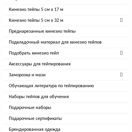
Кинезио тейпы 5 см x 17 м
Кинезио тейпы 5 см х 32 м
Преднарезанные кинезио тейпы
Подкладочный материал для кинезио тейпов
Подобрать кинезио тейп
Аксессуары для тейпирования
Заморозка и мази
Обучающая литература по тейпированию
Наборы тейпов для обучения
Подарочные наборы
Подарочные сертификаты
Брендированная одежда