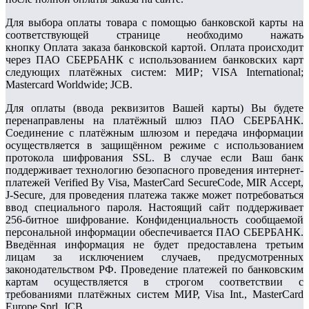
Для выбора оплаты товара с помощью банковской карты на
соответствующей странице необходимо нажать
кнопку Оплата заказа банковской картой. Оплата происходит
через ПАО СБЕРБАНК с использованием банковских карт
следующих платёжных систем: МИР; VISA International;
Mastercard Worldwide; JCB.
Для оплаты (ввода реквизитов Вашей карты) Вы будете
перенаправлены на платёжный шлюз ПАО СБЕРБАНК.
Соединение с платёжным шлюзом и передача информации
осуществляется в защищённом режиме с использованием
протокола шифрования SSL. В случае если Ваш банк
поддерживает технологию безопасного проведения интернет-
платежей Verified By Visa, MasterCard SecureCode, MIR Accept,
J-Secure, для проведения платежа также может потребоваться
ввод специального пароля. Настоящий сайт поддерживает
256-битное шифрование. Конфиденциальность сообщаемой
персональной информации обеспечивается ПАО СБЕРБАНК.
Введённая информация не будет предоставлена третьим
лицам за исключением случаев, предусмотренных
законодательством РФ. Проведение платежей по банковским
картам осуществляется в строгом соответствии с
требованиями платёжных систем МИР, Visa Int., MasterCard
Europe Sprl, JCB.