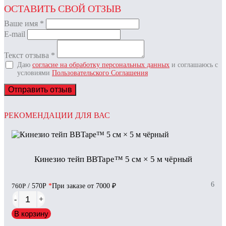
ОСТАВИТЬ СВОЙ ОТЗЫВ
Ваше имя
*
E-mail
Текст отзыва
*
Даю
согласие на обработку персональных данных
и соглашаюсь с
условиями
Пользовательского Соглашения
Отправить отзыв
РЕКОМЕНДАЦИИ ДЛЯ ВАС
Кинезио тейп BBTape™ 5 см × 5 м чёрный
6
760
Р
/ 570
Р
*
При заказе от 7000 ₽
-
+
В корзину