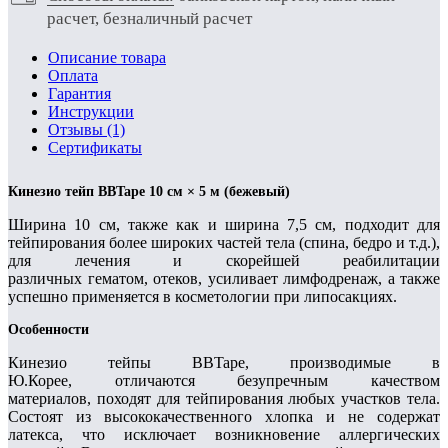
расчет, безналичный расчет
Описание товара
Оплата
Гарантия
Инструкции
Отзывы (1)
Сертификаты
Кинезио тейп BBTape 10 см × 5 м (бежевый)
Ширина 10 см, также как и ширина 7,5 см, подходит для
тейпирования более широких частей тела (спина, бедро и т.д.),
для лечения и скорейшей реабилитации
различных гематом, отеков, усиливает лимфодренаж, а также
успешно применяется в косметологии при липосакциях.
Особенности
Кинезио тейпы BBTape, производимые в
Ю.Корее, отличаются безупречным качеством
материалов, походят для тейпирования любых участков тела.
Состоят из высококачественного хлопка и не содержат
латекса, что исключает возникновение аллергических