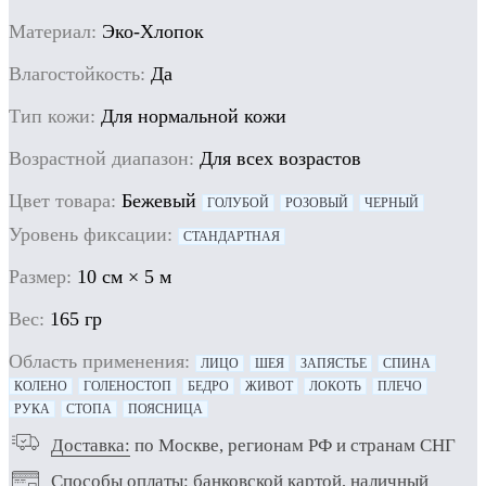
Материал:
Эко-Хлопок
Влагостойкость:
Да
Тип кожи:
Для нормальной кожи
Возрастной диапазон:
Для всех возрастов
Цвет товара:
Бежевый
ГОЛУБОЙ
РОЗОВЫЙ
ЧЕРНЫЙ
Уровень фиксации:
СТАНДАРТНАЯ
Размер:
10 см × 5 м
Вес:
165 гр
Область применения:
ЛИЦО
ШЕЯ
ЗАПЯСТЬЕ
СПИНА
КОЛЕНО
ГОЛЕНОСТОП
БЕДРО
ЖИВОТ
ЛОКОТЬ
ПЛЕЧО
РУКА
СТОПА
ПОЯСНИЦА
Доставка:
по Москве, регионам РФ и странам СНГ
Способы оплаты:
банковской картой, наличный