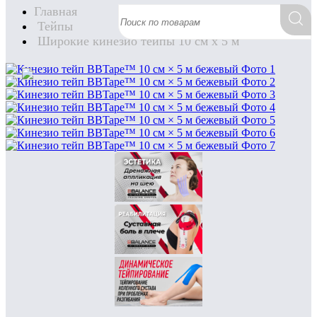
Главная
Тейпы
Широкие кинезио тейпы 10 см х 5 м