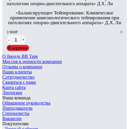
«Балансирующее Тейпирование. Клиническое
применение кинезиологического тейпирования при
патологиях опорно-двигательного аппарата» Д.Х. Ли
3 900
Р
0
-
+
В корзину
О бренде BB Tape
Миссия и ценности компании
Отзывы о компании
Наши клиенты
Сотрудничество
Связаться с нами
Карта сайта
Лицензии
Наша команда
Обращение руководства
Преподаватели
Специалисты
Вакансии
Покупателям
Личный кабинет