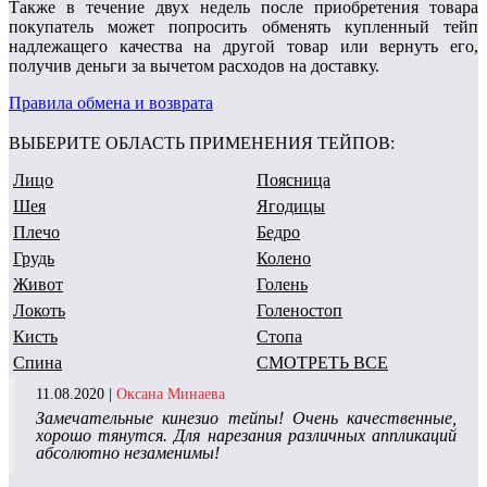
Также в течение двух недель после приобретения товара
покупатель может попросить обменять купленный тейп
надлежащего качества на другой товар или вернуть его,
получив деньги за вычетом расходов на доставку.
Правила обмена и возврата
ВЫБЕРИТЕ ОБЛАСТЬ ПРИМЕНЕНИЯ ТЕЙПОВ:
Лицо
Поясница
Шея
Ягодицы
Плечо
Бедро
Грудь
Колено
Живот
Голень
Локоть
Голеностоп
Кисть
Стопа
Спина
СМОТРЕТЬ ВСЕ
11.08.2020 |
Оксана Минаева
Замечательные кинезио тейпы! Очень качественные,
хорошо тянутся. Для нарезания различных аппликаций
абсолютно незаменимы!