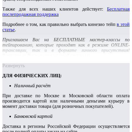
Также для всех наших клиентов действует:
Бесплатная
послепродажная поддержка
Подробнее о том, как правильно выбрать кинезио тейп
в этой
статье
.
Приглашаем Вас на БЕСПЛАТНЫЕ мастер-классы по
тейпированию, которые проходят как в режиме ONLINE-
трансляции, так и в формате личного присутствия!
Записаться Вы можете
на этой странице
.
Развернуть
ДЛЯ ФИЗИЧЕСКИХ ЛИЦ:
Наличный расчёт
При доставке по Москве и Московской области оплата
производится картой или наличными деньгами курьеру в
момент доставки товара (для розничных покупателей).
Банковской картой
Доставка в регионы Российской Федерации осуществляется
после полной оплаты заказа на сайте.