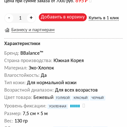
895
Р
Цена при сумме заказа от 7000 руб.
Добавить в корзину
-
+
Купить в 1 клик
Бизнесу и партнерам
Характеристики
Бренд:
BBalance™
Cтрана производства:
Южная Корея
Материал:
Эко-Хлопок
Влагостойкость:
Да
Тип кожи:
Для нормальной кожи
Возрастной диапазон:
Для всех возрастов
Цвет товара:
Бежевый
ГОЛУБОЙ
КРАСНЫЙ
ЧЕРНЫЙ
Уровень фиксации:
УСИЛЕННАЯ
Размер:
7,5 см × 5 м
Вес:
130 гр