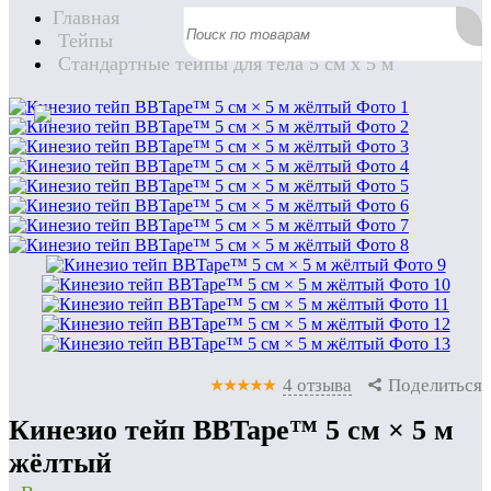
Главная
Тейпы
Стандартные тейпы для тела 5 см x 5 м
4 отзыва
Поделиться
Кинезио тейп BBTape™ 5 см × 5 м
жёлтый