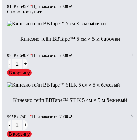
1
810
Р
/ 595
Р
*
При заказе от 7000 ₽
Скоро поступит
Кинезио тейп BBTape™ 5 см × 5 м бабочки
3
925
Р
/ 690
Р
*
При заказе от 7000 ₽
-
+
В корзину
Кинезио тейп BBTape™ SILK 5 см × 5 м бежевый
5
995
Р
/ 750
Р
*
При заказе от 7000 ₽
-
+
В корзину