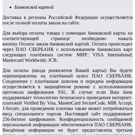
Банковской картой
Доставка в регионы Российской Федерации осуществляется
после полной оплаты заказа на сайте.
Для выбора оплаты товара с помощью банковской карты на
соответствующей странице необходимо нажать
кнопку Оплата заказа банковской картой. Оплата происходит
через ПАО СБЕРБАНК с использованием банковских карт
следующих платёжных систем: МИР; VISA International;
Mastercard Worldwide; JCB.
Для оплаты (ввода реквизитов Вашей карты) Вы будете
перенаправлены на платёжный шлюз ПАО СБЕРБАНК.
Соединение с платёжным шлюзом и передача информации
осуществляется в защищённом режиме с использованием
протокола шифрования SSL. В случае если Ваш банк
поддерживает технологию безопасного проведения интернет-
платежей Verified By Visa, MasterCard SecureCode, MIR Accept,
J-Secure, для проведения платежа также может потребоваться
ввод специального пароля. Настоящий сайт поддерживает
256-битное шифрование. Конфиденциальность сообщаемой
персональной информации обеспечивается ПАО СБЕРБАНК.
Введённая информация не будет предоставлена третьим