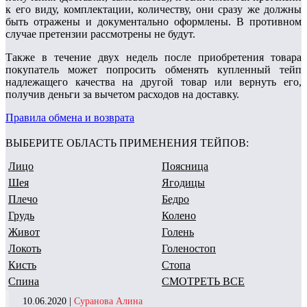
к его виду, комплектации, количеству, они сразу же должны
быть отражены и документально оформлены. В противном
случае претензии рассмотрены не будут.
Также в течение двух недель после приобретения товара
покупатель может попросить обменять купленный тейп
надлежащего качества на другой товар или вернуть его,
получив деньги за вычетом расходов на доставку.
Правила обмена и возврата
ВЫБЕРИТЕ ОБЛАСТЬ ПРИМЕНЕНИЯ ТЕЙПОВ:
Лицо
Поясница
Шея
Ягодицы
Плечо
Бедро
Грудь
Колено
Живот
Голень
Локоть
Голеностоп
Кисть
Стопа
Спина
СМОТРЕТЬ ВСЕ
10.06.2020 |
Суранова Алина