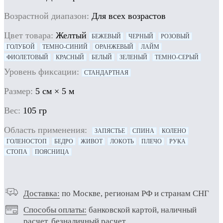
Возрастной диапазон:
Для всех возрастов
Цвет товара:
Желтый
БЕЖЕВЫЙ
ЧЕРНЫЙ
РОЗОВЫЙ
ГОЛУБОЙ
ТЕМНО-СИНИЙ
ОРАНЖЕВЫЙ
ЛАЙМ
ФИОЛЕТОВЫЙ
КРАСНЫЙ
БЕЛЫЙ
ЗЕЛЕНЫЙ
ТЕМНО-СЕРЫЙ
Уровень фиксации:
СТАНДАРТНАЯ
Размер:
5 см × 5 м
Вес:
105 гр
Область применения:
ЗАПЯСТЬЕ
СПИНА
КОЛЕНО
ГОЛЕНОСТОП
БЕДРО
ЖИВОТ
ЛОКОТЬ
ПЛЕЧО
РУКА
СТОПА
ПОЯСНИЦА
Доставка:
по Москве, регионам РФ и странам СНГ
Способы оплаты:
банковской картой, наличный
расчет, безналичный расчет