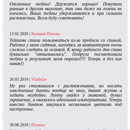
Отличные тейпы! Держатся хорошо! Покупала
раньше в другом магазине, так они даже на голени не
клеились. Ваши тейпы удерживаются и при сильном
растяжении. Всем буду советовать!
13.02.2020 |
Валерия Попова
Тейпами стала пользоваться из-за проблем со спиной.
Работа у меня сидячая, находясь за компьютером очень
сложно следить за осанкой. К концу рабочего дня спина
буквально "отваливалась". Подруга посоветовала
тейпы и результат меня поразил!!!! Теперь я без них
никак!)
26.03.2019 |
Vladislav
Не раз сталкивался с растяжениями, но носить
эластичные бинты вообще не могу, давит жутко и
ходить неудобно. Ленту увидел у знакомой, думал
украшение, а оказалось идеальная альтернатива. Теперь
вместо бинтов закупился нескольким цветами под
настроение.
30.08.2018 |
Полина