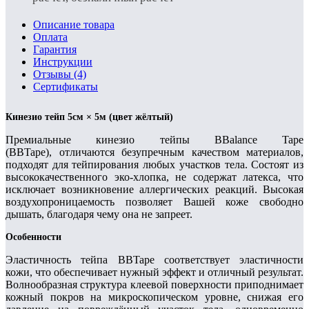
Описание товара
Оплата
Гарантия
Инструкции
Отзывы (4)
Сертификаты
Кинезио тейп 5см × 5м (цвет жёлтый)
Премиальные кинезио тейпы BBalance Tape
(BBTape), отличаются безупречным качеством материалов,
подходят для тейпирования любых участков тела. Состоят из
высококачественного эко-хлопка, не содержат латекса, что
исключает возникновение аллергических реакций. Высокая
воздухопроницаемость позволяет Вашей коже свободно
дышать, благодаря чему она не запреет.
Особенности
Эластичность тейпа BBTape соответствует эластичности
кожи, что обеспечивает нужный эффект и отличный результат.
Волнообразная структура клеевой поверхности приподнимает
кожный покров на микроскопическом уровне, снижая его