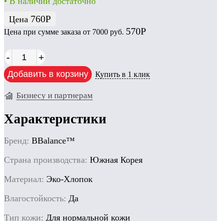
• В наличии достаточно
760
Р
Цена
570
Р
Цена при сумме заказа от 7000 руб.
-
+
Добавить в корзину
Купить в 1 клик
Бизнесу и партнерам
Характеристики
Бренд:
BBalance™
Cтрана производства:
Южная Корея
Материал:
Эко-Хлопок
Влагостойкость:
Да
Тип кожи:
Для нормальной кожи