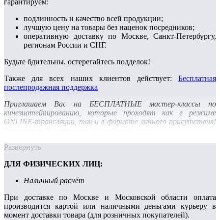
гарантируем:
подлинность и качество всей продукции;
лучшую цену на товары без наценок посредников;
оперативную доставку по Москве, Санкт-Петербургу,
регионам России и СНГ.
Будьте бдительны, остерегайтесь подделок!
Также для всех наших клиентов действует:
Бесплатная
послепродажная поддержка
Приглашаем Вас на БЕСПЛАТНЫЕ мастер-классы по
кинезиотейпированию, которые проходят как в режиме
ONLINE-трансляции, так и в формате личного присутствия!
Записаться Вы можете
на этой странице
.
Развернуть
ДЛЯ ФИЗИЧЕСКИХ ЛИЦ:
Наличный расчёт
При доставке по Москве и Московской области оплата
производится картой или наличными деньгами курьеру в
момент доставки товара (для розничных покупателей).