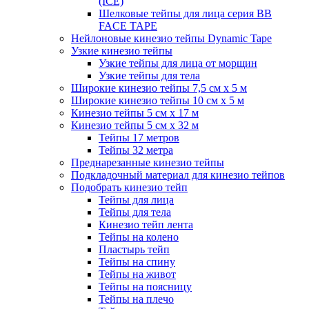
(ICE)
Шелковые тейпы для лица серия BB
FACE TAPE
Нейлоновые кинезио тейпы Dynamic Tape
Узкие кинезио тейпы
Узкие тейпы для лица от морщин
Узкие тейпы для тела
Широкие кинезио тейпы 7,5 см x 5 м
Широкие кинезио тейпы 10 см х 5 м
Кинезио тейпы 5 см x 17 м
Кинезио тейпы 5 см х 32 м
Тейпы 17 метров
Тейпы 32 метра
Преднарезанные кинезио тейпы
Подкладочный материал для кинезио тейпов
Подобрать кинезио тейп
Тейпы для лица
Тейпы для тела
Кинезио тейп лента
Тейпы на колено
Пластырь тейп
Тейпы на спину
Тейпы на живот
Тейпы на поясницу
Тейпы на плечо