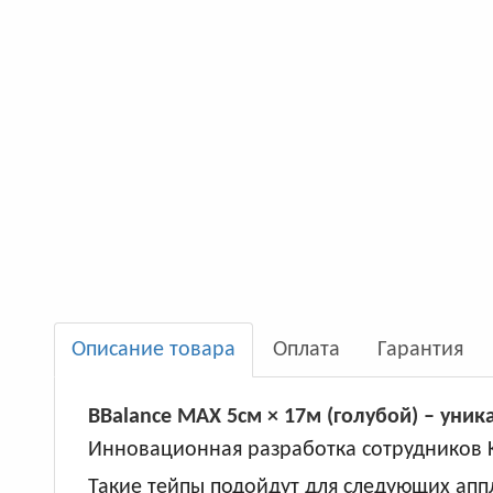
Описание товара
Оплата
Гарантия
BBalance MAX 5см × 17м (голубой) – уни
Инновационная разработка сотрудников Kor
Такие тейпы подойдут для следующих апп