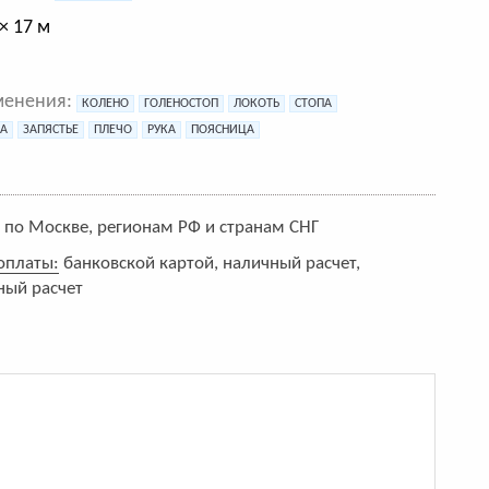
× 17 м
менения:
КОЛЕНО
ГОЛЕНОСТОП
ЛОКОТЬ
СТОПА
НА
ЗАПЯСТЬЕ
ПЛЕЧО
РУКА
ПОЯСНИЦА
:
по Москве, регионам РФ и странам СНГ
оплаты:
банковской картой, наличный расчет,
ный расчет