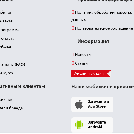
бинет
Политика обработки персона
данных
ь заказ
Пользовательское соглашение
программа
 оплата
Информация
 обмен
Новости
Статьи
ответы (FAQ)
е курсы
Акции и скидки
ативным клиентам
Наше мобильное прилож
акупки
Загрузите в
App Store
тели бренда
Загрузите
Android