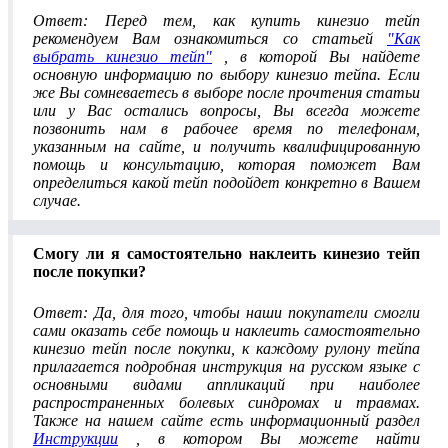
Ответ: Перед тем, как купить кинезио тейп
рекомендуем Вам ознакомиться со статьей
"Как
выбрать кинезио тейп"
, в которой Вы найдете
основную информацию по выбору кинезио тейпа. Если
же Вы сомневаетесь в выборе после прочтения статьи
или у Вас остались вопросы, Вы всегда можете
позвонить нам в рабочее время по телефонам,
указанным на сайте, и получить квалифицированную
помощь и консультацию, которая поможет Вам
определиться какой тейп подойдет конкретно в Вашем
случае.
Смогу ли я самостоятельно наклеить кинезио тейп
после покупки?
Ответ: Да, для того, чтобы наши покупатели смогли
сами оказать себе помощь и наклеить самостоятельно
кинезио тейп после покупки, к каждому рулону тейпа
прилагается подробная инструкция на русском языке с
основными видами аппликаций при наиболее
распространенных болевых синдромах и травмах.
Также на нашем сайте есть информационный раздел
Инструкции
, в котором Вы можете найти