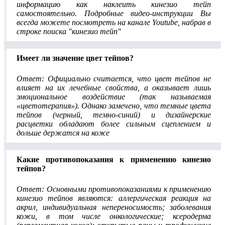
информацию как наклеить кинезио тейп
самостоятельно. Подробные видео-инструкции Вы
всегда можете посмотреть на канале Youtube, набрав в
строке поиска "кинезио тейп"
Имеет ли значение цвет тейпов?
Ответ: Официально считается, что цвет тейпов не
влияет на их лечебные свойства, а оказывает лишь
эмоциональное воздействие (так называемая
«цветотерапия»). Однако замечено, что темные цвета
тейпов (черный, темно-синий) и дизайнерские
расцветки обладают более сильным сцеплением и
дольше держатся на коже
Какие противопоказания к применению кинезио
тейпов?
Ответ: Основными противопоказаниями к применению
кинезио тейпов являются: аллергическая реакция на
акрил, индивидуальная непереносимость; заболевания
кожи, в том числе онкологические; ксеродерма