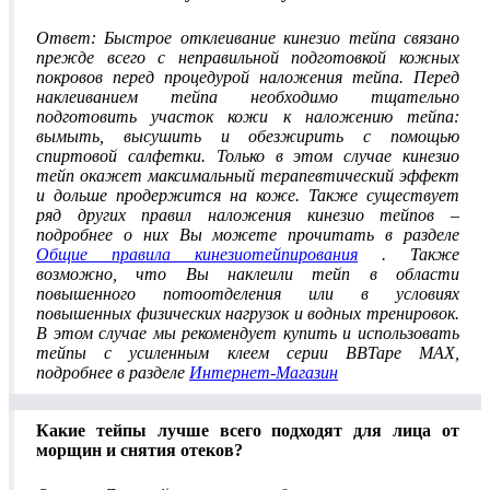
Ответ: Быстрое отклеивание кинезио тейпа связано
прежде всего с неправильной подготовкой кожных
покровов перед процедурой наложения тейпа. Перед
наклеиванием тейпа необходимо тщательно
подготовить участок кожи к наложению тейпа:
вымыть, высушить и обезжирить с помощью
спиртовой салфетки. Только в этом случае кинезио
тейп окажет максимальный терапевтический эффект
и дольше продержится на коже. Также существует
ряд других правил наложения кинезио тейпов –
подробнее о них Вы можете прочитать в разделе
Общие правила кинезиотейпирования
. Также
возможно, что Вы наклеили тейп в области
повышенного потоотделения или в условиях
повышенных физических нагрузок и водных тренировок.
В этом случае мы рекомендует купить и использовать
тейпы с усиленным клеем серии BBTape MAX,
подробнее в разделе
Интернет-Магазин
Какие тейпы лучше всего подходят для лица от
морщин и снятия отеков?