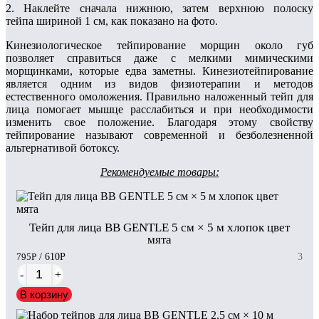
2. Наклейте сначала нижнюю, затем верхнюю полоску
тейпа шириной 1 см, как показано на фото.
Кинезиологическое тейпирование морщин около губ
позволяет справиться даже с мелкими мимическими
морщинками, которые едва заметны. Кинезиотейпирование
является одним из видов физиотерапии и методов
естественного омоложения. Правильно наложенный тейп для
лица помогает мышце расслабиться и при необходимости
изменить свое положение. Благодаря этому свойству
тейпирование называют современной и безболезненной
альтернативой ботоксу.
Рекомендуемые товары:
Тейп для лица BB GENTLE 5 см × 5 м хлопок цвет
мята
795
Р
/ 610
Р
3
-
+
В корзину