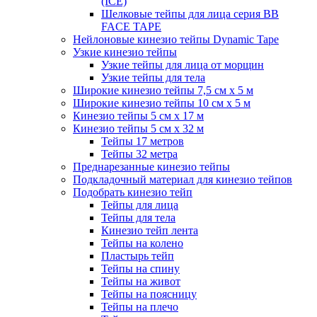
(ICE)
Шелковые тейпы для лица серия BB
FACE TAPE
Нейлоновые кинезио тейпы Dynamic Tape
Узкие кинезио тейпы
Узкие тейпы для лица от морщин
Узкие тейпы для тела
Широкие кинезио тейпы 7,5 см x 5 м
Широкие кинезио тейпы 10 см х 5 м
Кинезио тейпы 5 см x 17 м
Кинезио тейпы 5 см х 32 м
Тейпы 17 метров
Тейпы 32 метра
Преднарезанные кинезио тейпы
Подкладочный материал для кинезио тейпов
Подобрать кинезио тейп
Тейпы для лица
Тейпы для тела
Кинезио тейп лента
Тейпы на колено
Пластырь тейп
Тейпы на спину
Тейпы на живот
Тейпы на поясницу
Тейпы на плечо