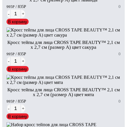
995
Р
/ 835
Р
0
-
+
В корзину
Кросс тейпы для лица CROSS TAPE BEAUTY™ 2,1 см
x 2,7 см (размер А) цвет сакура
995
Р
/ 835
Р
0
-
+
В корзину
Кросс тейпы для лица CROSS TAPE BEAUTY™ 2,1 см
x 2,7 см (размер А) цвет мята
995
Р
/ 835
Р
0
-
+
В корзину