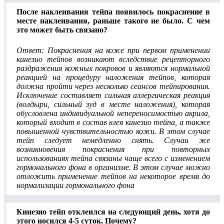
После наклеивания тейпа появилось покраснение в
месте наклеивания, раньше такого не было. С чем
это может быть связано?
Ответ: Покраснения на коже при первом применении
кинезио тейпов возникают вследствие рецепторного
раздражения кожных покровов и являются нормальной
реакцией на процедуру наложения тейпов, которая
должна пройти через несколько сеансов тейпирования.
Исключение составляет сильная аллергическая реакция
(волдыри, сильный зуд в месте наложения), которая
обусловлена индивидуальной непереносимостью акрила,
который входит в состав клея кинезио тейпа, а также
повышенной чувствительностью кожи. В этом случае
тейп следует немедленно снять. Случаи же
возникновения покраснения при повторных
использованиях тейпа связаны чаще всего с изменением
гормонального фона в организме. В этом случае можно
отложить применение тейпов на некоторое время до
нормализации гормонального фона
Кинезио тейп отклеился на следующий день, хотя до
этого носился 4-5 суток. Почему?