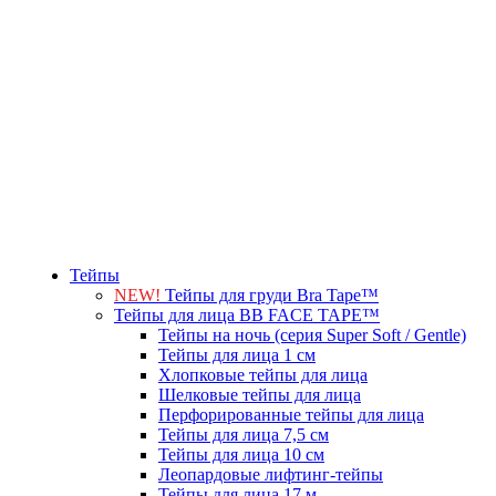
Тейпы
NEW!
Тейпы для груди Bra Tape™
Тейпы для лица BB FACE TAPE™
Тейпы на ночь (серия Super Soft / Gentle)
Тейпы для лица 1 см
Хлопковые тейпы для лица
Шелковые тейпы для лица
Перфорированные тейпы для лица
Тейпы для лица 7,5 см
Тейпы для лица 10 см
Леопардовые лифтинг-тейпы
Тейпы для лица 17 м