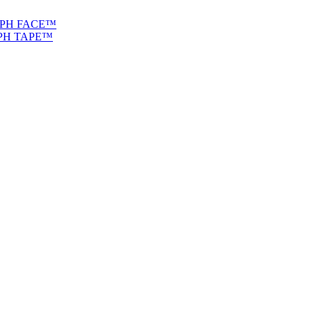
YMPH FACE™
MPH TAPE™