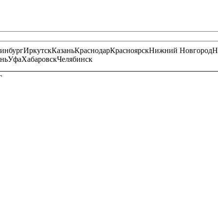
ринбург
Иркутск
Казань
Краснодар
Красноярск
Нижний Новгород
Н
нь
Уфа
Хабаровск
Челябинск
Г