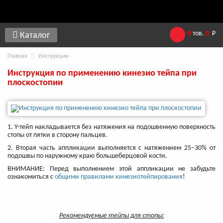
0
тов.
0
Р
Каталог
Главная
Инструкции
Инструкция по применению кинезио тейпа при
плоскостопии
1. Y-тейп накладывается без натяжения на подошвенную поверхность
стопы от пятки в сторону пальцев.
2. Вторая часть аппликации выполняется с натяжением 25–30% от
подошвы по наружному краю большеберцовой кости.
ВНИМАНИЕ: Перед выполнением этой аппликации не забудьте
ознакомиться с
общими правилами кинезиотейпирования
!
Рекомендуемые тейпы для стопы: