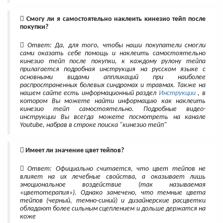
Смогу ли я самостоятельно наклеить кинезио тейп после
покупки?
Ответ: Да, для того, чтобы наши покупатели смогли
сами оказать себе помощь и наклеить самостоятельно
кинезио тейп после покупки, к каждому рулону тейпа
прилагается подробная инструкция на русском языке с
основными видами аппликаций при наиболее
распространенных болевых синдромах и травмах. Также на
нашем сайте есть информационный раздел
Инструкции
, в
котором Вы можете найти информацию как наклеить
кинезио тейп самостоятельно. Подробные видео-
инструкции Вы всегда можете посмотреть на канале
Youtube, набрав в строке поиска "кинезио тейп"
Имеет ли значение цвет тейпов?
Ответ: Официально считается, что цвет тейпов не
влияет на их лечебные свойства, а оказывает лишь
эмоциональное воздействие (так называемая
«цветотерапия»). Однако замечено, что темные цвета
тейпов (черный, темно-синий) и дизайнерские расцветки
обладают более сильным сцеплением и дольше держатся на
коже