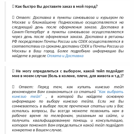
Как быстро Вы доставите заказ в мой город?
Ответ: Доставка в пункты самовывоза и курьером по
Москве и ближайшему Подмосковью осуществляется на
следующий день после оформления заказа. Доставка в
Санкт-Петербург в пункты самовывоза осуществляется
через день после оформления заказа. Доставка в регионы
РФ посредством Почты России или CDEK осуществляется в
соответствии со сроками доставки CDEK и Почты России из
Москвы в Ваш город. Более подробную информацию Вы
найдете в разделе
Оплата и Доставка
Не могу определиться с выбором, какой тейп подойдет
мне в моем случае (боль в колене, плече, для живота и т.д.)?
Ответ: Перед тем, как купить кинезио тейп
рекомендуем Вам ознакомиться со статьей
"Как выбрать
кинезио тейп"
, в которой Вы найдете основную
информацию по выбору кинезио тейпа. Если же Вы
сомневаетесь в выборе после прочтения статьи или у Вас
остались вопросы, Вы всегда можете позвонить нам в
рабочее время по телефонам, указанным на сайте, и
получить квалифицированную помощь и консультацию,
которая поможет Вам определиться какой тейп подойдет
конкретно в Вашем случае.