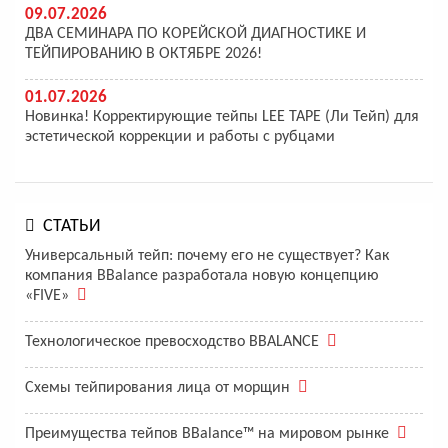
09.07.2026
ДВА СЕМИНАРА ПО КОРЕЙСКОЙ ДИАГНОСТИКЕ И
ТЕЙПИРОВАНИЮ В ОКТЯБРЕ 2026!
01.07.2026
Новинка! Корректирующие тейпы LEE TAPE (Ли Тейп) для
эстетической коррекции и работы с рубцами
СТАТЬИ
Универсальный тейп: почему его не существует? Как
компания BBalance разработала новую концепцию
«FIVE»
Технологическое превосходство BBALANCE
Схемы тейпирования лица от морщин
Преимущества тейпов BBalance™ на мировом рынке