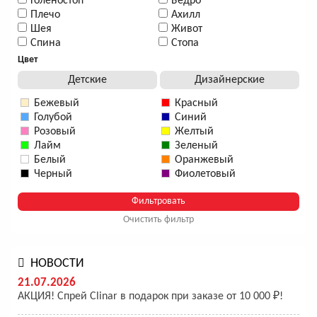
Голеностоп
Бедро
Плечо
Ахилл
Шея
Живот
Спина
Стопа
Цвет
Детские
Дизайнерские
Бежевый
Красный
Голубой
Синий
Розовый
Желтый
Лайм
Зеленый
Белый
Оранжевый
Черный
Фиолетовый
Очистить фильтр
НОВОСТИ
21.07.2026
АКЦИЯ! Спрей Clinar в подарок при заказе от 10 000 ₽!