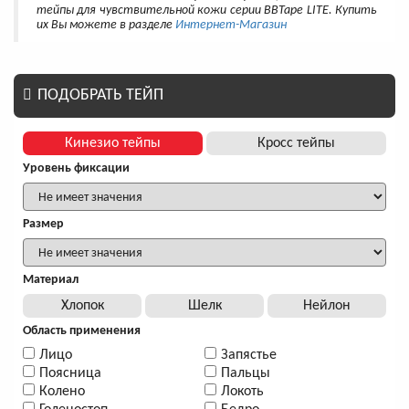
тейпы для чувствительной кожи серии BBTape LITE. Купить
их Вы можете в разделе
Интернет-Магазин
ПОДОБРАТЬ ТЕЙП
Кинезио тейпы
Кросс тейпы
Уровень фиксации
Размер
Материал
Хлопок
Шелк
Нейлон
Область применения
Лицо
Запястье
Поясница
Пальцы
Колено
Локоть