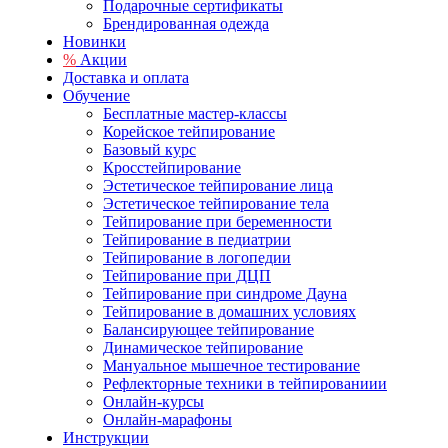
Подарочные сертификаты
Брендированная одежда
Новинки
%
Акции
Доставка и оплата
Обучение
Бесплатные мастер-классы
Корейское тейпирование
Базовый курс
Кросстейпирование
Эстетическое тейпирование лица
Эстетическое тейпирование тела
Тейпирование при беременности
Тейпирование в педиатрии
Тейпирование в логопедии
Тейпирование при ДЦП
Тейпирование при синдроме Дауна
Тейпирование в домашних условиях
Балансирующее тейпирование
Динамическое тейпирование
Мануальное мышечное тестирование
Рефлекторные техники в тейпированиии
Онлайн-курсы
Онлайн-марафоны
Инструкции