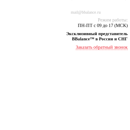
+7 (934) 000-77-75
mail@bbalance.ru
Режим работы:
ПН-ПТ с 09 до 17 (МСК)
Эксклюзивный представитель
BBalance™ в России и СНГ
Заказать обратный звонок