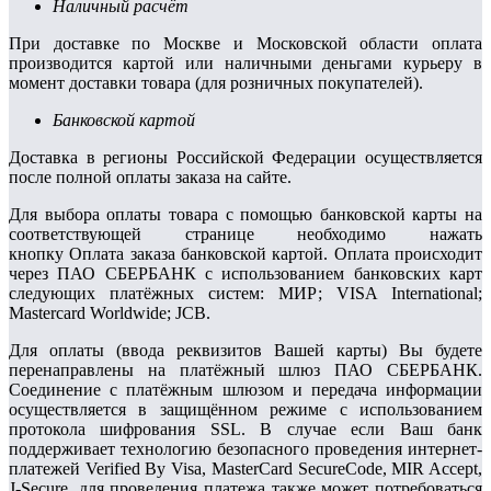
Наличный расчёт
При доставке по Москве и Московской области оплата
производится картой или наличными деньгами курьеру в
момент доставки товара (для розничных покупателей).
Банковской картой
Доставка в регионы Российской Федерации осуществляется
после полной оплаты заказа на сайте.
Для выбора оплаты товара с помощью банковской карты на
соответствующей странице необходимо нажать
кнопку Оплата заказа банковской картой. Оплата происходит
через ПАО СБЕРБАНК с использованием банковских карт
следующих платёжных систем: МИР; VISA International;
Mastercard Worldwide; JCB.
Для оплаты (ввода реквизитов Вашей карты) Вы будете
перенаправлены на платёжный шлюз ПАО СБЕРБАНК.
Соединение с платёжным шлюзом и передача информации
осуществляется в защищённом режиме с использованием
протокола шифрования SSL. В случае если Ваш банк
поддерживает технологию безопасного проведения интернет-
платежей Verified By Visa, MasterCard SecureCode, MIR Accept,
J-Secure, для проведения платежа также может потребоваться