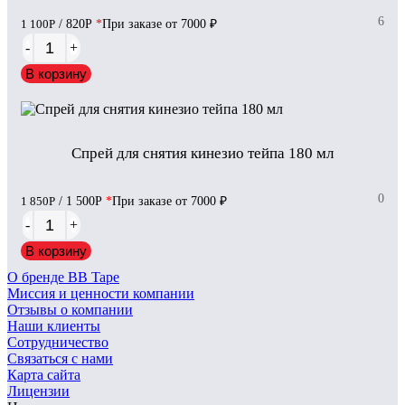
6
1 100
Р
/ 820
Р
*
При заказе от 7000 ₽
-
+
В корзину
Спрей для снятия кинезио тейпа 180 мл
0
1 850
Р
/ 1 500
Р
*
При заказе от 7000 ₽
-
+
В корзину
О бренде BB Tape
Миссия и ценности компании
Отзывы о компании
Наши клиенты
Сотрудничество
Связаться с нами
Карта сайта
Лицензии