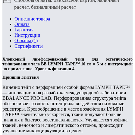
Способы оплаты:
банковской картой, наличный
расчет, безналичный расчет
Описание товара
Оплата
Гарантия
Инструкции
Отзывы (1)
Сертификаты
Хлопковый лимфодренажный тейп для эстетического
тейпирования тела BB LYMPH TAPE™ 10 см × 5 м с инструкцией
по применению. Уровень фиксации 4.
Принцип действия
Кинезио тейп с перфорацией особой формы LYMPH TAPE™
— инновационная разработка международной лаборатории
BBALANCE PRO LAB. Перфорированная структура тейпа
обеспечивает разность потенциала воздействия на кожные
рецепторы. Кровообращение в месте воздействия LYMPH
TAPE™ значительно ускоряется, ткани получают больше
питания и быстрее восстанавливаются. Улучшается трофика
тканей, венозного и лимфатического оттоков, происходит
улучшение микроциркуляции в целом.