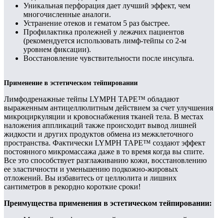
Уникальная перфорация дает лучший эффект, чем
многочисленные аналоги.
Устранение отеков и гематом 5 раз быстрее.
Профилактика пролежней у лежачих пациентов
(рекомендуется использовать лимф-тейпы со 2-м
уровнем фиксации).
Восстановление чувствительности после инсульта.
Применение в эстетическом тейпировании
Лимфодренажные тейпы LYMPH TAPE™ обладают
выраженным антицеллюлитным действием за счет улучшения
микроциркуляции и кровоснабжения тканей тела. В местах
наложения аппликаций также происходит вывод лишней
жидкости и других продуктов обмена из межклеточного
пространства. Фактически LYMPH TAPE™ создают эффект
постоянного микромассажа даже в то время когда вы спите.
Все это способствует разглаживанию кожи, восстановлению
ее эластичности и уменьшению подкожно-жировых
отложений. Вы избавитесь от целлюлита и лишних
сантиметров в рекордно короткие сроки!
Преимущества применения в эстетическом тейпировании: