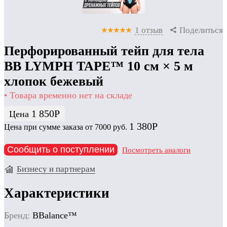
1 отзыв
Поделиться
Перфорированный тейп для тела
BB LYMPH TAPE™ 10 см × 5 м
хлопок бежевый
• Товара временно нет на складе
1 850
Р
Цена
1 380
Р
Цена при сумме заказа от 7000 руб.
Сообщить о поступлении
Посмотреть аналоги
Бизнесу и партнерам
Характеристики
Бренд:
BBalance™