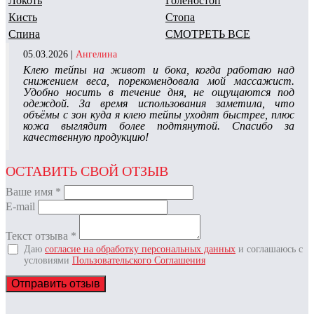
Локоть
Голеностоп
Кисть
Стопа
Спина
СМОТРЕТЬ ВСЕ
05.03.2026 |
Ангелина
Клею тейпы на живот и бока, когда работаю над
снижением веса, порекомендовала мой массажист.
Удобно носить в течение дня, не ощущаются под
одеждой. За время использования заметила, что
объёмы с зон куда я клею тейпы уходят быстрее, плюс
кожа выглядит более подтянутой. Спасибо за
качественную продукцию!
ОСТАВИТЬ СВОЙ ОТЗЫВ
Ваше имя
*
E-mail
Текст отзыва
*
Даю
согласие на обработку персональных данных
и соглашаюсь с
условиями
Пользовательского Соглашения
Отправить отзыв