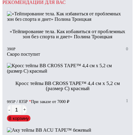
РЕКОМЕНДАЦИИ ДЛЯ ВАС
«Тейпирование тела. Как избавиться от проблемных
зон без спорта и диет» Полина Троицкая
390
Р
0
Скоро поступит
Кросс тейпы BB CROSS TAPE™ 4,4 см x 5,2 см
(размер С) красный
1
995
Р
/ 835
Р
*
При заказе от 7000 ₽
-
+
В корзину