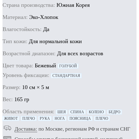
Cтрана производства:
Южная Корея
Материал:
Эко-Хлопок
Влагостойкость:
Да
Тип кожи:
Для нормальной кожи
Возрастной диапазон:
Для всех возрастов
Цвет товара:
Бежевый
ГОЛУБОЙ
Уровень фиксации:
СТАНДАРТНАЯ
Размер:
10 см × 5 м
Вес:
165 гр
Область применения:
ШЕЯ
СПИНА
КОЛЕНО
БЕДРО
ЖИВОТ
ПЛЕЧО
РУКА
НОГА
ПОЯСНИЦА
ПЛЕЧО
Доставка:
по Москве, регионам РФ и странам СНГ