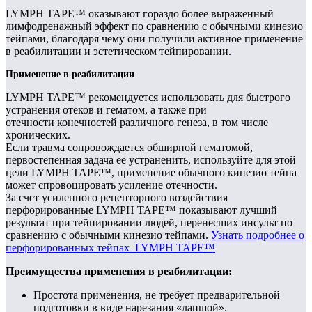
LYMPH TAPE™ оказывают гораздо более выраженный
лимфодренажный эффект по сравнению с обычными кинезио
тейпами, благодаря чему они получили активное применение
в реабилитации и эстетическом тейпировании.
Применение в реабилитации
LYMPH TAPE™ рекомендуется использовать для быстрого
устранения отеков и гематом, а также при
отечности конечностей различного генеза, в том числе
хронических.
Если травма сопровождается обширной гематомой,
первостепенная задача ее устраненить, используйте для этой
цели LYMPH TAPE™, применение обычного кинезио тейпа
может спровоцировать усиление отечности.
За счет усиленного рецепторного воздействия
перфорированные LYMPH TAPE™ показывают лучший
результат при тейпировании людей, перенесших инсульт по
сравнению с обычными кинезио тейпами.
Узнать подробнее о
перфорированных тейпах LYMPH TAPE™
Преимущества применения в реабилитации:
Простота применения, не требует предварительной
подготовки в виде нарезания «лапшой».