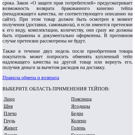
срока. Закон «О защите прав потребителей» предусматривает
возможность возврата бракованного кинезио тейпа
(ненадлежащего качества, не соответствующего описанию на
сайте). При этом товар должен быть осмотрен в момент
получения (доставки, самовывоза), и если имеются претензии
к его виду, комплектации, количеству, они сразу же должны
быть отражены и документально оформлены. В противном
случае претензии рассмотрены не будут.
Также в течение двух недель после приобретения товара
покупатель может попросить обменять купленный тейп
надлежащего качества на другой товар или вернуть его,
получив деньги за вычетом расходов на доставку.
Правила обмена и возврата
ВЫБЕРИТЕ ОБЛАСТЬ ПРИМЕНЕНИЯ ТЕЙПОВ:
Лицо
Поясница
Шея
Ягодицы
Плечо
Бедро
Грудь
Колено
Живот
Голень