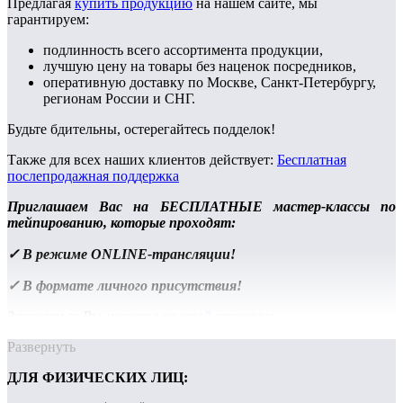
Предлагая
купить продукцию
на нашем сайте, мы
гарантируем:
подлинность всего ассортимента продукции,
лучшую цену на товары без наценок посредников,
оперативную доставку по Москве, Санкт-Петербургу,
регионам России и СНГ.
Будьте бдительны, остерегайтесь подделок!
Также для всех наших клиентов действует:
Бесплатная
послепродажная поддержка
Приглашаем Вас на БЕСПЛАТНЫЕ мастер-классы по
тейпированию, которые проходят:
✓ В режиме ONLINE-трансляции!
✓ В формате личного присутствия!
Записаться Вы можете
на этой странице
.
Развернуть
ДЛЯ ФИЗИЧЕСКИХ ЛИЦ: