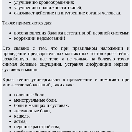
улучшению кровообращения;
улучшению подвижности тканей;
оказывает действие на внутренние органы человека.
Также применяются для:
восстановления баланса вегетативной нервной системы;
коррекции недомоганий!
Это связано с тем, что при правильном наложении и
проведении предварительных контактных тестов кросс тейпы
воздействуют на все тело, а не только на болевую точку,
снимая болевые ощущения, устраняя дисфункции нервов,
суставов и мышц.
Кросс тейпы универсальны в применении и помогают при
множестве заболеваний, таких как:
головные боли,
менструальные боли,
боли в мышцах и суставах,
желудочные боли,
кашель,
астма,
нервные расстройства,
несбалансированное состояние мышц и суставов,