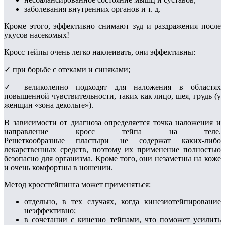
заболевания внутренних органов и т. д.
Кроме этого, эффективно снимают зуд и раздражения после
укусов насекомых!
Кросс тейпы очень легко наклеивать, они эффективны:
✓ при борьбе с отеками и синяками;
✓ великолепно подходят для наложения в областях
повышенной чувствительности, таких как лицо, шея, грудь (у
женщин «зона декольте»).
В зависимости от диагноза определяется точка наложения и
направление кросс тейпа на теле.
Решеткообразные пластыри не содержат каких-либо
лекарственных средств, поэтому их применение полностью
безопасно для организма. Кроме того, они незаметны на коже
и очень комфортны в ношении.
Метод кросстейпинга может применяться:
отдельно, в тех случаях, когда кинезиотейпирование
неэффективно;
в сочетании с кинезио тейпами, что поможет усилить