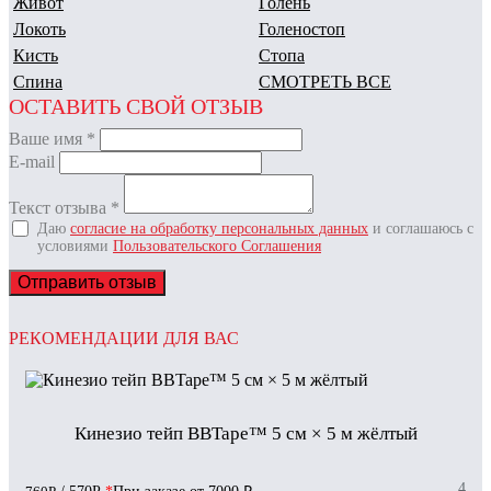
Живот
Голень
Локоть
Голеностоп
Кисть
Стопа
Спина
СМОТРЕТЬ ВСЕ
ОСТАВИТЬ СВОЙ ОТЗЫВ
Ваше имя
*
E-mail
Текст отзыва
*
Даю
согласие на обработку персональных данных
и соглашаюсь с
условиями
Пользовательского Соглашения
Отправить отзыв
РЕКОМЕНДАЦИИ ДЛЯ ВАС
Кинезио тейп BBTape™ 5 см × 5 м жёлтый
4