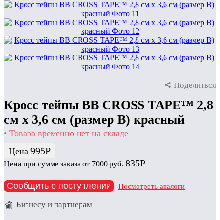
Поделиться
Кросс тейпы BB CROSS TAPE™ 2,8
см x 3,6 см (размер B) красный
• Товара временно нет на складе
995
Р
Цена
835
Р
Цена при сумме заказа от 7000 руб.
Сообщить о поступлении
Посмотреть аналоги
Бизнесу и партнерам