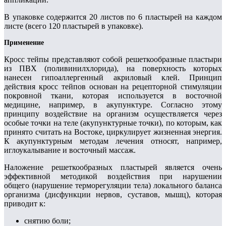
В упаковке содержится 20 листов по 6 пластырей на каждом
листе (всего 120 пластырей в упаковке).
Применение
Кросс тейпы представляют собой решеткообразные пластыри
из ПВХ (поливинилхлорида), на поверхность которых
нанесен гипоаллергенный акриловый клей. Принцип
действия кросс тейпов основан на рецепторной стимуляции
покровной ткани, которая используется в восточной
медицине, например, в акупунктуре. Согласно этому
принципу воздействие на организм осуществляется через
особые точки на теле (акупунктурные точки), по которым, как
принято считать на Востоке, циркулирует жизненная энергия.
К акупунктурным методам лечения относят, например,
иглоукалывание и восточный массаж.
Наложение решеткообразных пластырей является очень
эффективной методикой воздействия при нарушении
общего (нарушение терморегуляции тела) локального баланса
организма (дисфункции нервов, суставов, мышц), которая
приводит к:
снятию боли;