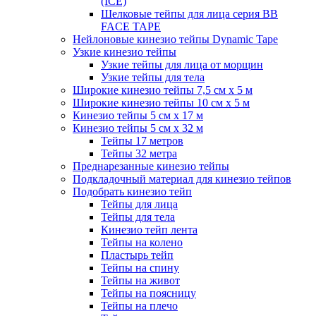
(ICE)
Шелковые тейпы для лица серия BB
FACE TAPE
Нейлоновые кинезио тейпы Dynamic Tape
Узкие кинезио тейпы
Узкие тейпы для лица от морщин
Узкие тейпы для тела
Широкие кинезио тейпы 7,5 см x 5 м
Широкие кинезио тейпы 10 см х 5 м
Кинезио тейпы 5 см x 17 м
Кинезио тейпы 5 см х 32 м
Тейпы 17 метров
Тейпы 32 метра
Преднарезанные кинезио тейпы
Подкладочный материал для кинезио тейпов
Подобрать кинезио тейп
Тейпы для лица
Тейпы для тела
Кинезио тейп лента
Тейпы на колено
Пластырь тейп
Тейпы на спину
Тейпы на живот
Тейпы на поясницу
Тейпы на плечо