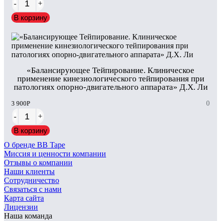
-
+
В корзину
«Балансирующее Тейпирование. Клиническое
применение кинезиологического тейпирования при
патологиях опорно-двигательного аппарата» Д.Х. Ли
3 900
Р
0
-
+
В корзину
О бренде BB Tape
Миссия и ценности компании
Отзывы о компании
Наши клиенты
Сотрудничество
Связаться с нами
Карта сайта
Лицензии
Наша команда