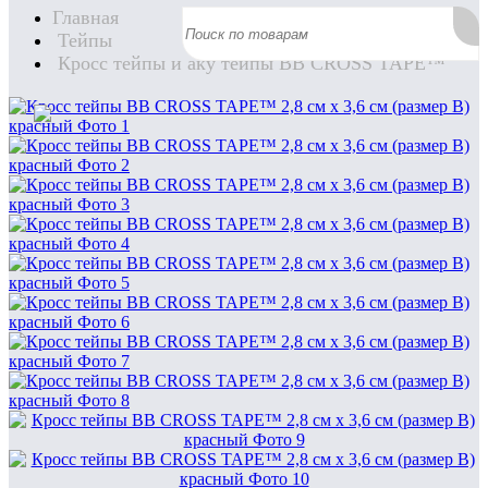
Главная
Тейпы
Кросс тейпы и аку тейпы BB CROSS TAPE™