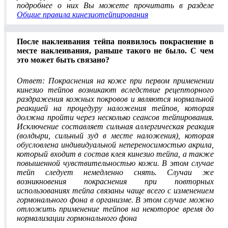
подробнее о них Вы можете прочитать в разделе
Общие правила кинезиотейпирования
После наклеивания тейпа появилось покраснение в
месте наклеивания, раньше такого не было. С чем
это может быть связано?
Ответ: Покраснения на коже при первом применении
кинезио тейпов возникают вследствие рецепторного
раздражения кожных покровов и являются нормальной
реакцией на процедуру наложения тейпов, которая
должна пройти через несколько сеансов тейпирования.
Исключение составляет сильная аллергическая реакция
(волдыри, сильный зуд в месте наложения), которая
обусловлена индивидуальной непереносимостью акрила,
который входит в состав клея кинезио тейпа, а также
повышенной чувствительностью кожи. В этом случае
тейп следует немедленно снять. Случаи же
возникновения покраснения при повторных
использованиях тейпа связаны чаще всего с изменением
гормонального фона в организме. В этом случае можно
отложить применение тейпов на некоторое время до
нормализации гормонального фона