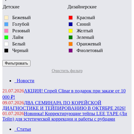
Детские
Дизайнерские
Бежевый
Красный
Голубой
Синий
Розовый
Желтый
Лайм
Зеленый
Белый
Оранжевый
Черный
Фиолетовый
Очистить фильтр
Новости
21.07.2026
АКЦИЯ! Спрей Clinar в подарок при заказе от 10
000 ₽!
09.07.2026
ДВА СЕМИНАРА ПО КОРЕЙСКОЙ
ДИАГНОСТИКЕ И ТЕЙПИРОВАНИЮ В ОКТЯБРЕ 2026!
01.07.2026
Новинка! Корректирующие тейпы LEE TAPE (Ли
Тейп) для эстетической коррекции и работы с рубцами
Статьи