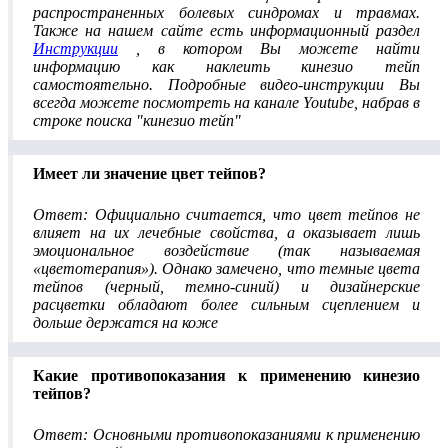
распространенных болевых синдромах и травмах.
Также на нашем сайте есть информационный раздел
Инструкции
, в котором Вы можете найти
информацию как наклеить кинезио тейп
самостоятельно. Подробные видео-инструкции Вы
всегда можете посмотреть на канале Youtube, набрав в
строке поиска "кинезио тейп"
Имеет ли значение цвет тейпов?
Ответ: Официально считается, что цвет тейпов не
влияет на их лечебные свойства, а оказывает лишь
эмоциональное воздействие (так называемая
«цветотерапия»). Однако замечено, что темные цвета
тейпов (черный, темно-синий) и дизайнерские
расцветки обладают более сильным сцеплением и
дольше держатся на коже
Какие противопоказания к применению кинезио
тейпов?
Ответ: Основными противопоказаниями к применению