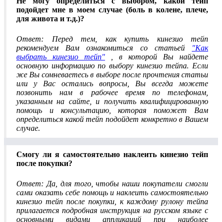
Не могу определиться с выбором, какой тейп
подойдет мне в моем случае (боль в колене, плече,
для живота и т.д.)?
Ответ: Перед тем, как купить кинезио тейп
рекомендуем Вам ознакомиться со статьей
"Как
выбрать кинезио тейп"
, в которой Вы найдете
основную информацию по выбору кинезио тейпа. Если
же Вы сомневаетесь в выборе после прочтения статьи
или у Вас остались вопросы, Вы всегда можете
позвонить нам в рабочее время по телефонам,
указанным на сайте, и получить квалифицированную
помощь и консультацию, которая поможет Вам
определиться какой тейп подойдет конкретно в Вашем
случае.
Смогу ли я самостоятельно наклеить кинезио тейп
после покупки?
Ответ: Да, для того, чтобы наши покупатели смогли
сами оказать себе помощь и наклеить самостоятельно
кинезио тейп после покупки, к каждому рулону тейпа
прилагается подробная инструкция на русском языке с
основными видами аппликаций при наиболее