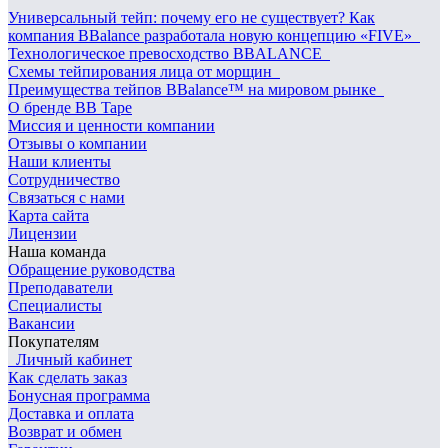
Универсальный тейп: почему его не существует? Как
компания BBalance разработала новую концепцию «FIVE»
Технологическое превосходство BBALANCE
Схемы тейпирования лица от морщин
Преимущества тейпов BBalance™ на мировом рынке
О бренде BB Tape
Миссия и ценности компании
Отзывы о компании
Наши клиенты
Сотрудничество
Связаться с нами
Карта сайта
Лицензии
Наша команда
Обращение руководства
Преподаватели
Специалисты
Вакансии
Покупателям
Личный кабинет
Как сделать заказ
Бонусная программа
Доставка и оплата
Возврат и обмен