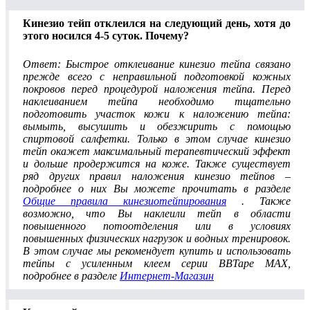
Кинезио тейп отклеился на следующий день, хотя до
этого носился 4-5 суток. Почему?
Ответ: Быстрое отклеивание кинезио тейпа связано
прежде всего с неправильной подготовкой кожных
покровов перед процедурой наложения тейпа. Перед
наклеиванием тейпа необходимо тщательно
подготовить участок кожи к наложению тейпа:
вымыть, высушить и обезжирить с помощью
спиртовой салфетки. Только в этом случае кинезио
тейп окажет максимальный терапевтический эффект
и дольше продержится на коже. Также существует
ряд других правил наложения кинезио тейпов –
подробнее о них Вы можете прочитать в разделе
Общие правила кинезиотейпирования
. Также
возможно, что Вы наклеили тейп в области
повышенного потоотделения или в условиях
повышенных физических нагрузок и водных тренировок.
В этом случае мы рекомендует купить и использовать
тейпы с усиленным клеем серии BBTape MAX,
подробнее в разделе
Интернет-Магазин