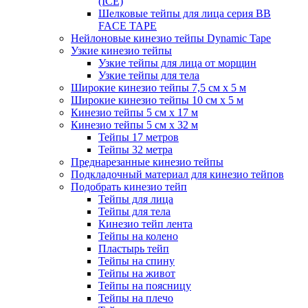
(ICE)
Шелковые тейпы для лица серия BB
FACE TAPE
Нейлоновые кинезио тейпы Dynamic Tape
Узкие кинезио тейпы
Узкие тейпы для лица от морщин
Узкие тейпы для тела
Широкие кинезио тейпы 7,5 см x 5 м
Широкие кинезио тейпы 10 см х 5 м
Кинезио тейпы 5 см x 17 м
Кинезио тейпы 5 см х 32 м
Тейпы 17 метров
Тейпы 32 метра
Преднарезанные кинезио тейпы
Подкладочный материал для кинезио тейпов
Подобрать кинезио тейп
Тейпы для лица
Тейпы для тела
Кинезио тейп лента
Тейпы на колено
Пластырь тейп
Тейпы на спину
Тейпы на живот
Тейпы на поясницу
Тейпы на плечо