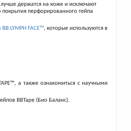
 лучше держатся на коже и исключают
го покрытия перфорированного тейпа
а BB LYMPH FACE™
, которые используются в
TAPE™, а также ознакомиться с научными
ейпов BBTape (Био Баланс).