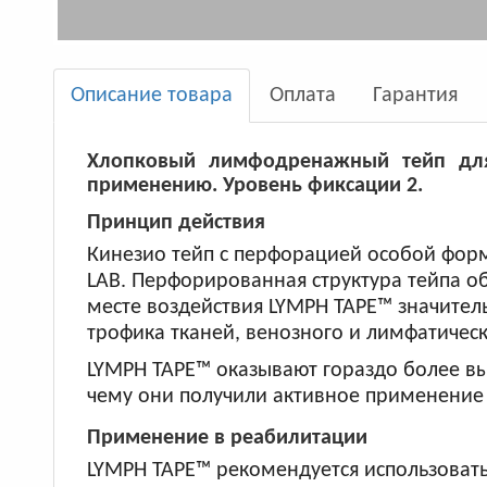
Описание товара
Оплата
Гарантия
Хлопковый лимфодренажный тейп для
применению. Уровень фиксации 2.
Принцип действия
Кинезио тейп с перфорацией особой фо
LAB. Перфорированная структура тейпа о
месте воздействия LYMPH TAPE™ значитель
трофика тканей, венозного и лимфатичес
LYMPH TAPE™ оказывают гораздо более в
чему они получили активное применение
Применение в реабилитации
LYMPH TAPE™ рекомендуется использовать 