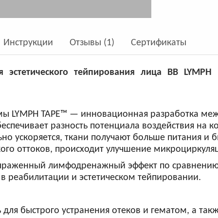
Инструкции
Отзывы (1)
Сертификаты
 эстетического тейпирования лица BB LYMPH 
рмы LYMPH TAPE™ — инновационная разработка ме
беспечивает разность потенциала воздействия на
но ускоряется, ткани получают больше питания и б
кого оттоков, происходит улучшение микроциркуля
ыраженный лимфодренажный эффект по сравнению 
 в реабилитации и эстетическом тейпировании.
для быстрого устранения отеков и гематом, а так