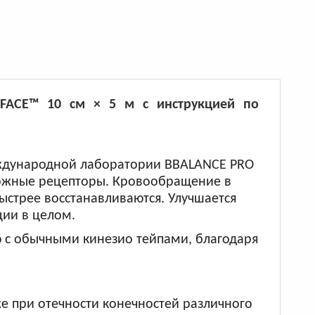
FACE™ 10 см × 5 м с инструкцией по
ждународной лаборатории BBALANCE PRO
 кожные рецепторы. Кровообращение в
ыстрее восстанавливаются. Улучшается
ции в целом.
с обычными кинезио тейпами, благодаря
же при отечности конечностей различного