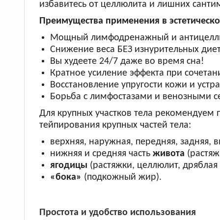
избавитесь от целлюлита и лишних санти
Преимущества применения в эстетическ
Мощный лимфодренажный и антицеллю
Снижение веса БЕЗ изнурительных диет
Вы худеете 24/7 даже во время сна!
Кратное усиление эффекта при сочета
Восстановление упругости кожи и устр
Борьба с лимфостазами и венозными с
Для крупных участков тела рекомендуем
тейпирования крупных частей тела:
верхняя, наружная, передняя, задняя, 
нижняя и средняя часть
живота
(растяж
ягодицы
(растяжки, целлюлит, дряблая 
«бока»
(подкожный жир).
Простота и удобство использования