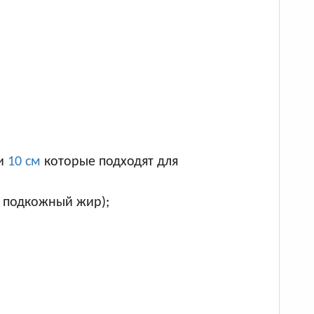
и
10 см
которые подходят для
, подкожный жир);