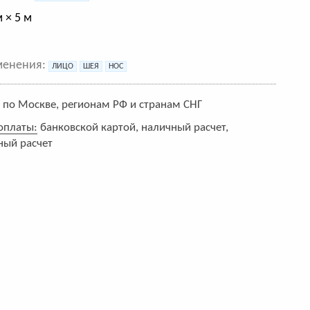
 × 5 м
менения:
ЛИЦО
ШЕЯ
НОС
:
по Москве, регионам РФ и странам СНГ
оплаты:
банковской картой, наличный расчет,
ный расчет