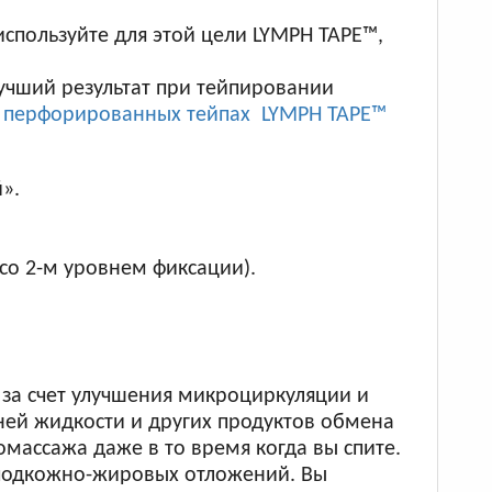
спользуйте для этой цели LYMPH TAPE™,
учший результат при тейпировании
о перфорированных тейпах LYMPH TAPE™
».
со 2-м уровнем фиксации).
а счет улучшения микроциркуляции и
ней жидкости и других продуктов обмена
массажа даже в то время когда вы спите.
 подкожно-жировых отложений. Вы