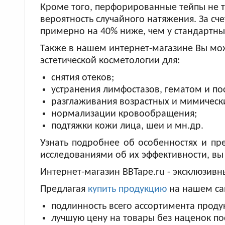
Кроме того, перфорированные тейпы не т
вероятность случайного натяжения. За с
примерно на 40% ниже, чем у стандартны
Также в нашем интернет-магазине Вы мо
эстетической косметологии для:
снятия отеков;
устранения лимфостазов, гематом и по
разглаживания возрастных и мимическ
нормализации кровообращения;
подтяжки кожи лица, шеи и мн.др.
Узнать подробнее об особенностях и пр
исследованиями об их эффективности, в
Интернет-магазин BBTape.ru - эксклюзивн
Предлагая
купить продукцию
на нашем са
подлинность всего ассортимента проду
лучшую цену на товары без наценок по