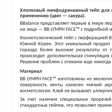
Хлопковый лимфодренажный тейп для эс
применению (цвет — сакура).
BBalance представляет первые в мире п
на лице — BB LYMPH FACE™ с подробной и
Косметологический тейп с перфорацией 
Южной Корее. Этот уникальный продукт 
гораздо более высокие результаты от
происходит дополнительная стимуляция 
Решение проблем с отеками еще никогда
Материал
BB LYMPH FACE™ изготовлены из экологич
поверхность ленты нанесен мягкий ак
косметологии. Клей не вызывает аллерги
За счет наличия специальных прорезе
стандартных тейпов, что позволяет приме