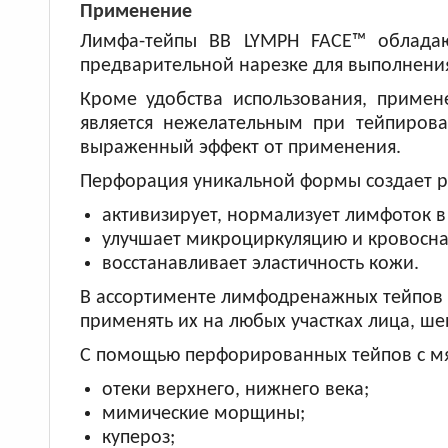
Применение
Лимфа-тейпы BB LYMPH FACE™ обладаю
предварительной нарезке для выполнения
Кроме удобства использования, примен
является нежелательным при тейпиров
выраженный эффект от применения.
Перфорация уникальной формы создает раз
активизирует, нормализует лимфоток в
улучшает микроциркуляцию и кровосн
восстанавливает эластичность кожи.
В ассортименте лимфодренажных тейпов B
применять их на любых участках лица, ше
С помощью перфорированных тейпов с мя
отеки верхнего, нижнего века;
мимические морщины;
купероз;