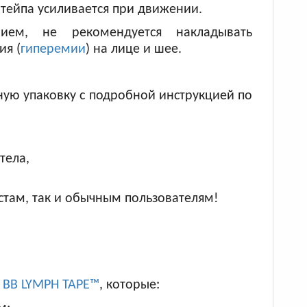
 тейпа усиливается при движении.
ем, не рекомендуется накладывать
ия (
гиперемии
) на лице и шее.
ую упаковку с подробной инструкцией по
тела,
стам, так и обычным пользователям!
 BB LYMPH TAPE™
, которые: