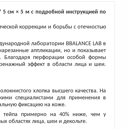
5 см × 5 м с подробной инструкцией по
ческой коррекции и борьбы с отечностью
ждународной лаборатории BBALANCE LAB в
нарезанные аппликации, но и показывает
и. Благодаря перфорации особой формы
дренажный эффект в области лица и шеи.
олокнистого хлопка высшего качества. На
скими специалистами для применения в
альную фиксацию на коже.
го тейпа примерно на 40% ниже, чем у
ых областях лица, шеи и декольте.