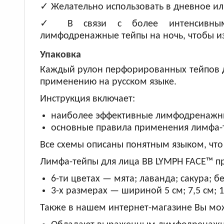
✓ Желательно использовать в дневное ил
✓ В связи с более интенсивным р
лимфодренажные тейпы на ночь, чтобы и
Упаковка
Каждый рулон перфорированных тейпов д
применению на русском языке.
Инструкция включает:
наиболее эффективные лимфодренажные
основные правила применения лимфа-
Все схемы описаны понятным языком, что
Лимфа-тейпы для лица BB LYMPH FACE™ пр
6-ти цветах — мята; лаванда; сакура; 
3-х размерах — шириной 5 см; 7,5 см; 1
Также в нашем интернет-магазине Вы мо