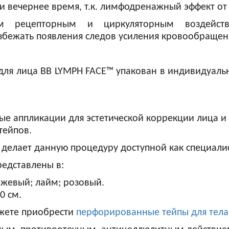
и вечернее время, т.к. лимфодренажный эффект от
ецепторным и циркуляторным воздействи
збежать появления следов усиления кровообращен
ля лица BB LYMPH FACE™ упакован в индивидуальн
 аппликации для эстетической коррекции лица и 
тейпов.
 делает данную процедуру доступной как специали
едставлены в:
бежевый; лайм; розовый.
0 см.
жете приобрести
перфорированные тейпы для тела