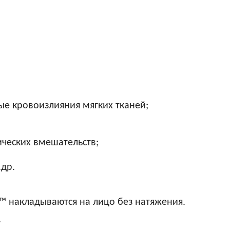
е кровоизлияния мягких тканей;
ических вмешательств;
.др.
 накладываются на лицо без натяжения.
.