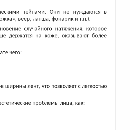
ческими тейпами. Они не нуждаются в
а», веер, лапша, фонарик и т.п.).
новение случайного натяжения, которое
ше держатся на коже, оказывают более
те чего:
 ширины лент, что позволяет с легкостью
стетические проблемы лица, как: