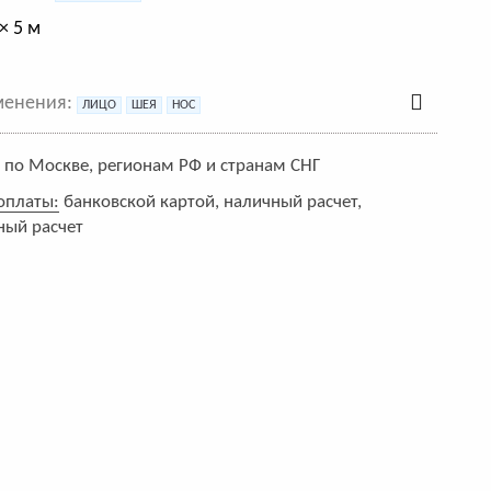
× 5 м
менения:
ЛИЦО
ШЕЯ
НОС
:
по Москве, регионам РФ и странам СНГ
оплаты:
банковской картой, наличный расчет,
ный расчет