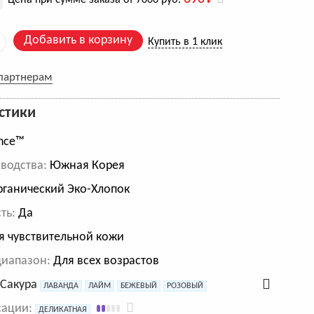
Цена при сумме заказа от 7000 руб.
Добавить в корзину
Купить в 1 клик
 партнерам
стики
nce™
водства:
Южная Корея
ганический Эко-Хлопок
ть:
Да
 чувствительной кожи
диапазон:
Для всех возрастов
:
Сакура
ЛАВАНДА
ЛАЙМ
БЕЖЕВЫЙ
РОЗОВЫЙ
сации:
ДЕЛИКАТНАЯ