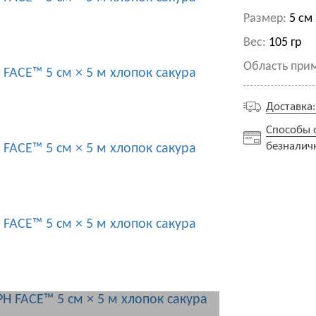
Размер:
5 см 
Вес:
105 гр
Область при
Доставка
Способы 
безналич