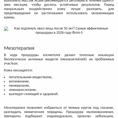
Выполнять массаж Асахи рекомендуется регулярно в течение одного-
трех месяцев, чтобы достичь устойчивых результатов. Перед
мануальным воздействием кожу лучше разогреть, для
предотвращения ее растягивания использовать увлажняющие
кремы.
Мезотерапия
В ходе процедуры косметолог делает точечные инъекции
биологически активных веществ (мезококтейлей) на проблемных
участках.
Кожа насыщается:
питательными веществами,
витаминами,
минералами,
аминокислотами,
выглядит сияющей и здоровой.
Мезотерапия позволяет избавиться от темных кругов под глазами,
разгладить мимические морщины. Процедура малоинвазивная,
препараты подбирают индивидуально, проколы небольшие,