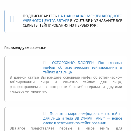
ПОДПИСЫВАЙТЕСЬ
НА НАШ КАНАЛ МЕЖДУНАРОДНОГО
УЧЕБНОГО ЦЕНТРА BBTAPE
В YOUTUBE И УЗНАВАЙТЕ ВСЕ
СЕКРЕТЫ ТЕЙПИРОВАНИЯ ИЗ ПЕРВЫХ РУК!
Рекомендуемые статьи
ОСТОРОЖНО, БЛОГЕРЫ! Пять главных
мифов об эстетическом тейпировании и
тейпах для лица
В данной статье Вы найдете основные мифы об эстетическом
тейпировании лица и кинезио тейпах для лица,
распространяемые в интернете бьюти-блогерами и другими
«лидерами мнений».
Первые в мире лимфодренажные тейпы
для лица и тела BB LYMPH TAPE™ — новое
слово в эстетическом тейпировании!
BBalance представляет первые в мире тейпы для