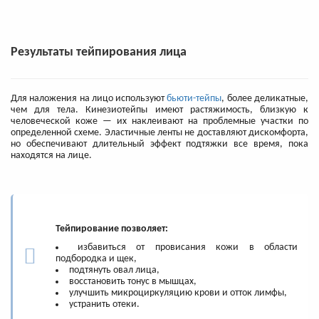
Результаты тейпирования лица
Для наложения на лицо используют
бьюти-тейпы
, более деликатные,
чем для тела. Кинезиотейпы имеют растяжимость, близкую к
человеческой коже — их наклеивают на проблемные участки по
определенной схеме. Эластичные ленты не доставляют дискомфорта,
но обеспечивают длительный эффект подтяжки все время, пока
находятся на лице.
Тейпирование позволяет:
избавиться от провисания кожи в области
подбородка и щек,
подтянуть овал лица,
восстановить тонус в мышцах,
улучшить микроциркуляцию крови и отток лимфы,
устранить отеки.