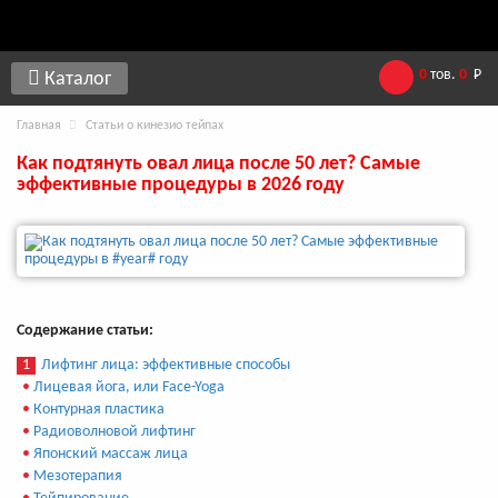
0
тов.
0
Р
Каталог
Главная
Статьи о кинезио тейпах
Как подтянуть овал лица после 50 лет? Самые
эффективные процедуры в 2026 году
Содержание статьи:
1
Лифтинг лица: эффективные способы
•
Лицевая йога, или Face-Yoga
•
Контурная пластика
•
Радиоволновой лифтинг
•
Японский массаж лица
•
Мезотерапия