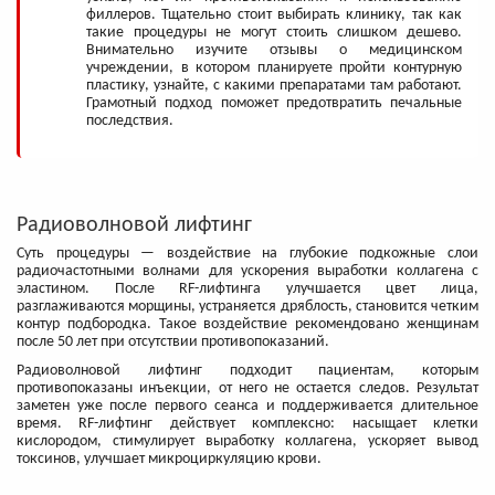
филлеров. Тщательно стоит выбирать клинику, так как
такие процедуры не могут стоить слишком дешево.
Внимательно изучите отзывы о медицинском
учреждении, в котором планируете пройти контурную
пластику, узнайте, с какими препаратами там работают.
Грамотный подход поможет предотвратить печальные
последствия.
Радиоволновой лифтинг
Суть процедуры — воздействие на глубокие подкожные слои
радиочастотными волнами для ускорения выработки коллагена с
эластином. После RF-лифтинга улучшается цвет лица,
разглаживаются морщины, устраняется дряблость, становится четким
контур подбородка. Такое воздействие рекомендовано женщинам
после 50 лет при отсутствии противопоказаний.
Радиоволновой лифтинг подходит пациентам, которым
противопоказаны инъекции, от него не остается следов. Результат
заметен уже после первого сеанса и поддерживается длительное
время. RF-лифтинг действует комплексно: насыщает клетки
кислородом, стимулирует выработку коллагена, ускоряет вывод
токсинов, улучшает микроциркуляцию крови.