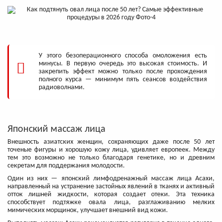
У этого безоперационного способа омоложения есть
минусы. В первую очередь это высокая стоимость. И
закрепить эффект можно только после прохождения
полного курса — минимум пять сеансов воздействия
радиоволнами.
Японский массаж лица
Внешность азиатских женщин, сохраняющих даже после 50 лет
точеные фигуры и хорошую кожу лица, удивляет европеек. Между
тем это возможно не только благодаря генетике, но и древним
секретам для поддержания молодости.
Один из них — японский лимфодренажный массаж лица Асахи,
направленный на устранение застойных явлений в тканях и активный
отток лишней жидкости, которая создает отеки. Эта техника
способствует подтяжке овала лица, разглаживанию мелких
мимических морщинок, улучшает внешний вид кожи.