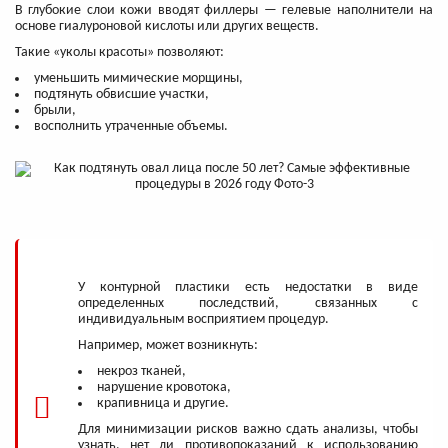
В глубокие слои кожи вводят филлеры — гелевые наполнители на
основе гиалуроновой кислоты или других веществ.
Такие «уколы красоты» позволяют:
уменьшить мимические морщины,
подтянуть обвисшие участки,
брыли,
восполнить утраченные объемы.
У контурной пластики есть недостатки в виде
определенных последствий, связанных с
индивидуальным восприятием процедур.
Например, может возникнуть:
некроз тканей,
нарушение кровотока,
крапивница и другие.
Для минимизации рисков важно сдать анализы, чтобы
узнать, нет ли противопоказаний к использованию