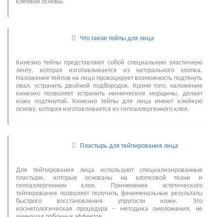
клеевой основы.
Что такое тейпы для лица
Кинезио тейпы представляют собой специальную эластичную
ленту, которая изготавливается из натурального хлопка.
Наложение тейпов на лицо провоцирует возможность подтянуть
овал, устранить двойной подбородок. Кроме того, наложение
кинезио позволяет устранить мимические морщины, делает
кожу подтянутой. Кинезио тейпы для лица имеют клейкую
основу, которая изготавливается из гипоаллергенного клея.
Пластырь для тейпирования лица
Для тейпирования лица используют специализированные
пластыри, которые основаны на хлопковой ткани и
гипоаллергенном клее. Применение эстетического
тейпирования позволяет получить феноменальные результаты
быстрого восстановления упругости кожи. Это
косметологическая процедура – методика омоложения, не
имеющая побочных эффектов.