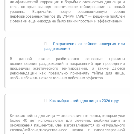
лимфатической коррекции и борьбы с отечностью для лица и
тела, которые выводят эстетическое тейпирование на новый
уровень. Встречайте новую революционную серию
перфорированных тейпов BB LYMPH TAPE™ — решение проблем
с отеками еще никогда не было таким простым и эффективным!
Покраснения от тейпов: аллергия или
раздражение?
В данной статье разбираются основные причины
возникновения раздражений и покраснений при проведении
процедуры эстетического тейпирования, а также даются
рекомендации как правильно применять тейпы для лица,
чтобы избежать нежелательных побочных эффектов.
Как выбрать тейп для лица в 2026 году
Кинезио тейпы для лица — это эластичные ленты, которые уже
более 40 лет используются для лечения, реабилитации и
омоложения пациентов. Они изготавливаются из натурального
хлопка/нейлона/искусственного шелка с гипоаллергенной