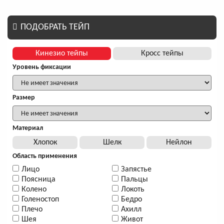
ПОДОБРАТЬ ТЕЙП
Кинезио тейпы
Кросс тейпы
Уровень фиксации
Размер
Материал
Хлопок
Шелк
Нейлон
Область применения
Лицо
Запястье
Поясница
Пальцы
Колено
Локоть
Голеностоп
Бедро
Плечо
Ахилл
Шея
Живот