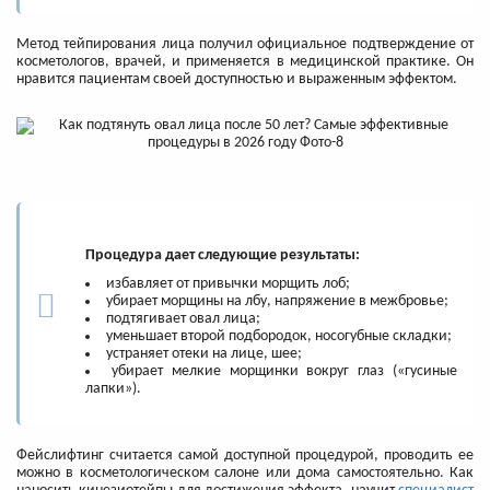
Метод тейпирования лица получил официальное подтверждение от
косметологов, врачей, и применяется в медицинской практике. Он
нравится пациентам своей доступностью и выраженным эффектом.
Процедура дает следующие результаты:
избавляет от привычки морщить лоб;
убирает морщины на лбу, напряжение в межбровье;
подтягивает овал лица;
уменьшает второй подбородок, носогубные складки;
устраняет отеки на лице, шее;
убирает мелкие морщинки вокруг глаз («гусиные
лапки»‎).
Фейслифтинг считается самой доступной процедурой, проводить ее
можно в косметологическом салоне или дома самостоятельно. Как