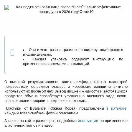
Они имеют разные размеры и ширину, подбираются
индивидуально.
Каждая упаковка содержит инструкцию по
применению со схемами аппликаций.
О высокой результативности таких лимфодренажных пластырей
пользователи оставляют отзывы, а корейские женщины активно
используют их после 50 лет. Вывод лишней жидкости и застоявшихся
продуктов обмена способствует улучшению внешнего вида кожи,
разглаживанию морщин, подтяжке овала лица.
Пластыри от BBalance (Южная Корея) представлены
в каталоге
:
каждый товар снабжен фото и описанием.
А также на сайте размещены подробные
инструкции
по применению
эластичных тейпов и видео: