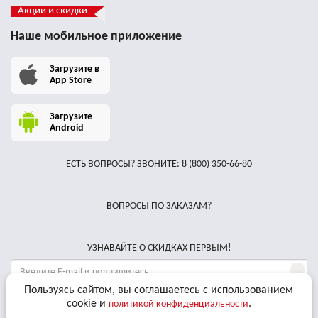
Акции и скидки
Наше мобильное приложение
Загрузите в
App Store
Загрузите
Android
ЕСТЬ ВОПРОСЫ? ЗВОНИТЕ:
8 (800) 350-66-80
ВОПРОСЫ ПО ЗАКАЗАМ?
УЗНАВАЙТЕ О СКИДКАХ ПЕРВЫМ!
Пользуясь сайтом, вы соглашаетесь с использованием
Даю
согласие на обработку персональных данных
и соглашаюсь с
cookie и
.
политикой конфиденциальности
условиями
Пользовательского Соглашения