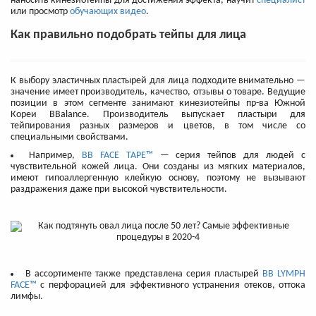
наносить кинезиотейпы для достижения эффекта, научит
специалист
или просмотр
обучающих видео
.
Как правильно подобрать тейпы для лица
К выбору эластичных пластырей для лица подходите внимательно —
значение имеет производитель, качество, отзывы о товаре. Ведущие
позиции в этом сегменте занимают кинезиотейпы пр-ва Южной
Кореи BBalance. Производитель выпускает пластыри для
тейпирования разных размеров и цветов, в том числе со
специальными свойствами.
Например,
BB FACE TAPE™
— серия тейпов для людей с
чувствительной кожей лица. Они созданы из мягких материалов,
имеют гипоаллергенную клейкую основу, поэтому не вызывают
раздражения даже при высокой чувствительности.
В ассортименте также представлена серия пластырей
BB LYMPH
FACE™
с перфорацией для эффективного устранения отеков, оттока
лимфы.