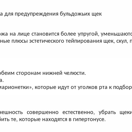
ожа на лице становится более упругой, уменьшают
ные плюсы эстетического тейпирования щек, скул, 
обеим сторонам нижней челюсти.
а.
рионетки», ‎которые идут от уголков рта к подбор
ешность совершенно естественно, убрать щеки 
ить те, которые находятся в гипертонусе.