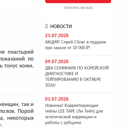
Очистить фильтр
НОВОСТИ
21.07.2026
АКЦИЯ! Спрей Clinar в подарок
при заказе от 10 000 ₽!
ие пластырей
показаний по
09.07.2026
ь тонус кожи,
ДВА СЕМИНАРА ПО КОРЕЙСКОЙ
ДИАГНОСТИКЕ И
ТЕЙПИРОВАНИЮ В ОКТЯБРЕ
2026!
01.07.2026
женщин, так и
Новинка! Корректирующие
полов. Порой
тейпы LEE TAPE (Ли Тейп) для
эстетической коррекции и
а, некоторых
работы с рубцами
е
.