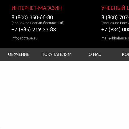
ИНТЕРНЕТ-МАГАЗИН
УЧЕБНЫЙ 
8 (800) 350-66-80
8 (800) 707
(звонок по России бесплатный)
(звонок по Росс
+7 (985) 219-33-83
+7 (934) 00
info@bbtape.ru
mail@bbalance.
ОБУЧЕНИЕ
ПОКУПАТЕЛЯМ
О НАС
КО