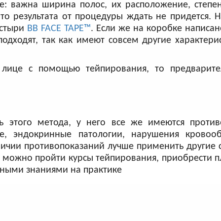
е: важна ширина полос, их расположение, степе
то результата от процедуры ждать не придется. 
астыри
BB FACE TAPE™
. Если же на коробке написан
подходят, так как имеют совсем другие характери
 лице с помощью тейпирования, то предварите
ь этого метода, у него все же имеются против
ие, эндокринные патологии, нарушения кровоо
ичии противопоказаний лучше применить другие 
то можно пройти курсы тейпирования, приобрести п
нными знаниями на практике