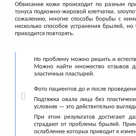
Обвисание кожи происходит по разным при
тонуса подкожно-жировой клетчатки, злоупо
сожалению, многие способы борьбы с ними
несколько способов устранения брылей, но
приходится повторять.
Но проблему можно решить и естеств
Можно найти множество отзывов до
эластичных пластырей.
Фото пациентов до и после проведени
Подтяжка овала лица без пластиче
условиях — это действительно выгляд
При этом результатов достигают д
страдают от проблемы брылей. Прим
ослабление которых приводит к изме