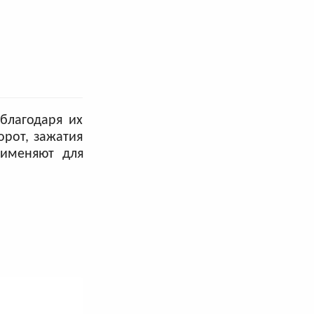
благодаря их
орот, зажатия
именяют для