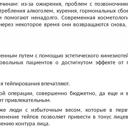
чинам: из-за ожирения, проблем с позвоночник
требления алкоголем, курения, гормональных сбое
 помогают ненадолго. Современная косметологи
 через некоторое время они возвращаются снова
енным путем с помощью эстетического кинезиоте
вольных пациентов о достигнутом эффекте от 
я тейпирования впечатляют.
ской операции, совершенно бюджетно, да еще и
ит привлекательным.
аже люди с избыточным весом, которые в перв
енение тейпов позволяет привести в тонус лиц
нению контура лица.