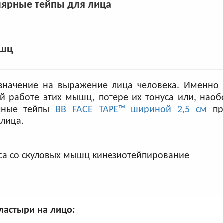
ярные тейпы для лица
ышц
значение на выражение лица человека. Именно 
й работе этих мышц, потере их тонуса или, наоб
ичные тейпы
BB FACE TAPE™ шириной 2,5 см
пр
 лица.
ластыри на лицо: