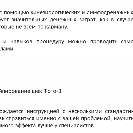
с помощью кинезиологических и лимфодренажных
ет значительных денежных затрат, как в случа
торые не всем по карману.
а и навыков процедуру можно проводить самос
елами.
вождается инструкцией с несколькими стандарт
как справиться именно с вашей проблемой, научит
мого эффекта лучше у специалистов.