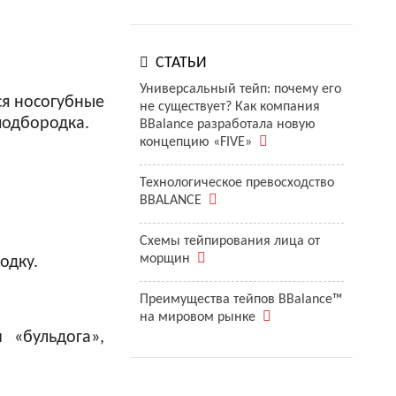
СТАТЬИ
Универсальный тейп: почему его
ся носогубные
не существует? Как компания
подбородка.
BBalance разработала новую
концепцию «FIVE»
Технологическое превосходство
BBALANCE
Схемы тейпирования лица от
морщин
одку.
Преимущества тейпов BBalance™
на мировом рынке
«бульдога»‎,