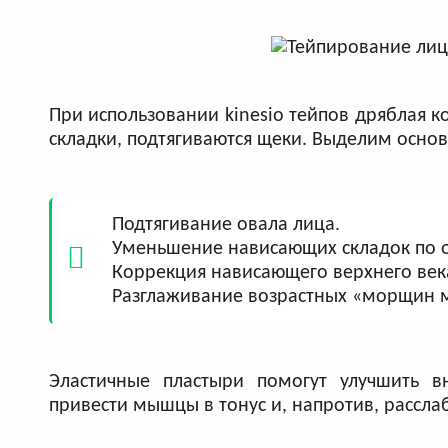
При использовании kinesio тейпов дряблая к
складки, подтягиваются щеки. Выделим основ
Подтягивание овала лица.
Уменьшение нависающих складок по 
Коррекция нависающего верхнего век
Разглаживание возрастных «морщин ма
Эластичные пластыри помогут улучшить вн
привести мышцы в тонус и, напротив, расслаб