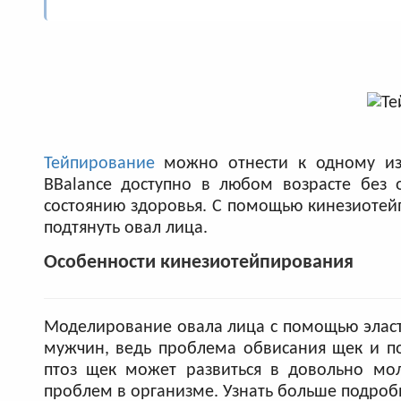
Тейпирование
можно отнести к одному из 
BBalance доступно в любом возрасте без 
состоянию здоровья. С помощью кинезиотей
подтянуть овал лица.
Особенности кинезиотейпирования
Моделирование овала лица с помощью эласт
мужчин, ведь проблема обвисания щек и по
птоз щек может развиться в довольно мол
проблем в организме. Узнать больше подро