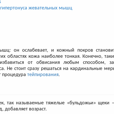
ц
я гипертонуса жевательных мышц
ышц: он ослабевает, и кожный покров станови
их областях кожа наиболее тонкая. Конечно, так
избавиться от обвисания любым способом, з
са. Не стоит сразу решаться на кардинальные мер
т процедура
тейпирования
.
щек, так называемые тяжелые «бульдожьи» щеки
, добавляет возраст.