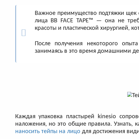
Важное преимущество подтяжки щек 
лица BB FACE TAPE™ — она не требу
красоты и пластической хирургией, ко
После получения некоторого опыт
занимаясь в это время домашними д
Каждая упаковка пластырей kinesio сопро
наложения, но это общие правила. Узнать, 
наносить тейпы на лицо
для достижения види