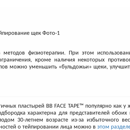
методов физиотерапии. При этом использован
ограничения, кроме наличия некоторых противо
пов можно уменьшить «бульдожьи»‎ щеки, улучшит
ичных пластырей BB FACE TAPE™ популярно как у 
дбородка характерна для представителей обоих 
одом 30-летнем возрасте из-за избыточного вес
бностей о тейпировании лица можно в
этом раздел