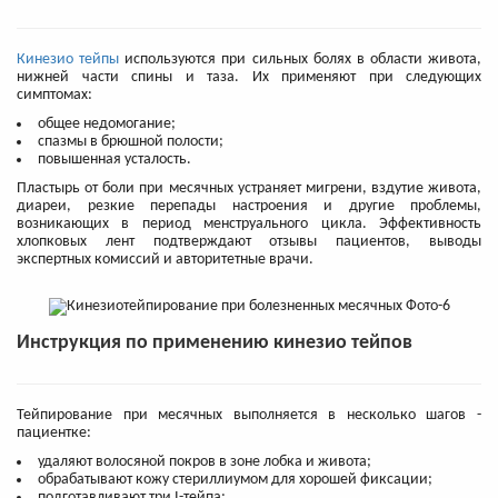
Кинезио тейпы
используются при сильных болях в области живота,
нижней части спины и таза. Их применяют при следующих
симптомах:
общее недомогание;
спазмы в брюшной полости;
повышенная усталость.
Пластырь от боли при месячных устраняет мигрени, вздутие живота,
диареи, резкие перепады настроения и другие проблемы,
возникающих в период менструального цикла. Эффективность
хлопковых лент подтверждают отзывы пациентов, выводы
экспертных комиссий и авторитетные врачи.
Инструкция по применению кинезио тейпов
Тейпирование при месячных выполняется в несколько шагов -
пациентке:
удаляют волосяной покров в зоне лобка и живота;
обрабатывают кожу стериллиумом для хорошей фиксации;
подготавливают три I-тейпа;