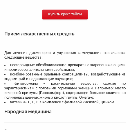
Купить кросс тейпы
Прием лекарственных средств
Для лечения дисменореи и улучшения самочувствия назначаются
следующие вещества:
нестероидные обезболивающие препараты с жаропонижающими
и противовоспалительными свойствами;
комбинированные оральные контрацептивы, воздействующие на
эндометрий и подавляющие овуляцию;
фитогормоны – растительные вещества, схожие по
характеристикам с половыми гормонами женщин. Например: масло
вечерней примулы (Гинокомфорт), содержащее большое количество
полиненасыщенных жирных кислот группы Омега-6;
витамины С, Е, В в комплексе с фолиевой кислотой, цинком.
Народная медицина