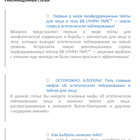
Рекомендуемые статьи
Первые в мире лимфодренажные тейпы
для лица и тела BB LYMPH TAPE™ — новое
слово в эстетическом тейпировании!
BBalance представляет первые в мире тейпы для
лимфатической коррекции и борьбы с отечностью для лица и
тела, которые выводят эстетическое тейпирование на новый
уровень. Встречайте новую революционную серию
перфорированных тейпов BB LYMPH TAPE™ — решение проблем
с отеками еще никогда не было таким простым и эффективным!
ОСТОРОЖНО, БЛОГЕРЫ! Пять главных
мифов об эстетическом тейпировании и
тейпах для лица
В данной статье Вы найдете основные мифы об эстетическом
тейпировании лица и кинезио тейпах для лица,
распространяемые в интернете бьюти-блогерами и другими
«лидерами мнений».
Как выбрать кинезио тейп?