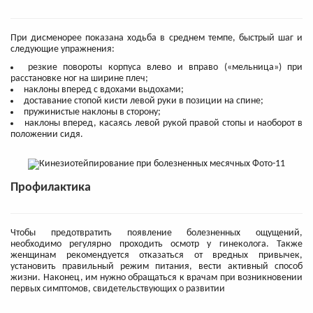
При дисменорее показана ходьба в среднем темпе, быстрый шаг и
следующие упражнения:
резкие повороты корпуса влево и вправо («мельница») при
расстановке ног на ширине плеч;
наклоны вперед с вдохами выдохами;
доставание стопой кисти левой руки в позиции на спине;
пружинистые наклоны в сторону;
наклоны вперед, касаясь левой рукой правой стопы и наоборот в
положении сидя.
Профилактика
Чтобы предотвратить появление болезненных ощущений,
необходимо регулярно проходить осмотр у гинеколога. Также
женщинам рекомендуется отказаться от вредных привычек,
установить правильный режим питания, вести активный способ
жизни. Наконец, им нужно обращаться к врачам при возникновении
первых симптомов, свидетельствующих о развитии