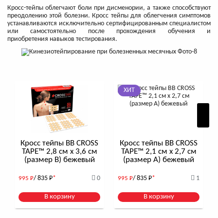
Кросс-тейпы облегчают боли при дисменории, а также способствуют
преодолению этой болезни. Кросс тейпы для облегчения симптомов
устанавливаются исключительно сертифицированным специалистом
или самостоятельно после прохождения обучения и
приобретения навыков тестирования.
ХИТ
Кросс тейпы BB CROSS
Кросс тейпы BB CROSS
TAPE™ 2,8 см x 3,6 см
TAPE™ 2,1 см x 2,7 см
(размер B) бежевый
(размер А) бежевый
/ 835
Р
*
0
/ 835
Р
*
1
995
Р
995
Р
В корзину
В корзину