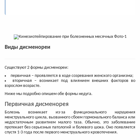
Виды дисменореи
Существуют 2 формы дисменореи:
первичная – проявляется в ходе созревания женского организма;
вторичная – возникает под влиянием внешних факторов во
взрослом возрасте.
Ниже мы подробно опишем обе формы недуга.
Первичная дисменорея
Болезнь возникает из-за функционального нарушения
менструального цикла, вызванного сбоем гормонального баланса или
недостаточным развитием малого таза. Обычно, это заболевание
протекает без серьезных патологий и болевого шока. Оно появляется
спустя 1-3 года после первого менструального кровотечения.