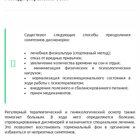
Существуют следующие способы преодоления
симптомов дисменореи:
лечебная физкультура (спортивный метод);
отказ от вредных привычек;
увеличение количества времени на сон и отдых;
минимизация физических и психологических
нагрузок;
нормализация психоэмоционального состояния в
ходе работы с психотерапевтом;
внедрение полезного и сбалансированного питания;
прием медикаментов.
Регулярный терапевтический и гинекологический осмотр также
помогает больным. В ходе него определяются болезни,
спровоцированных дисменорей и назначается специальное лечение.
Это позволяет восстановить гормональный фон в организме и
избавиться от неприятных симптомов.