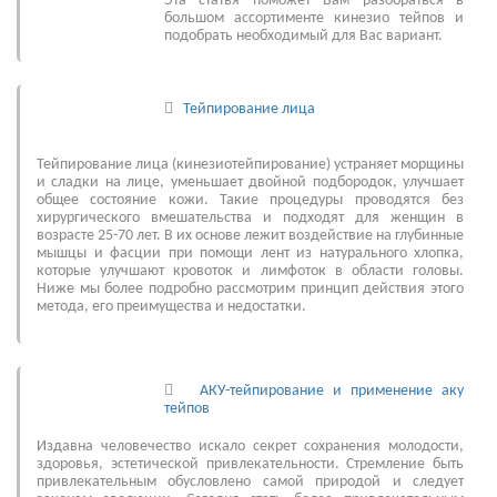
Эта статья поможет Вам разобраться в
большом ассортименте кинезио тейпов и
подобрать необходимый для Вас вариант.
Тейпирование лица
Тейпирование лица (кинезиотейпирование) устраняет морщины
и сладки на лице, уменьшает двойной подбородок, улучшает
общее состояние кожи. Такие процедуры проводятся без
хирургического вмешательства и подходят для женщин в
возрасте 25-70 лет. В их основе лежит воздействие на глубинные
мышцы и фасции при помощи лент из натурального хлопка,
которые улучшают кровоток и лимфоток в области головы.
Ниже мы более подробно рассмотрим принцип действия этого
метода, его преимущества и недостатки.
АКУ-тейпирование и применение аку
тейпов
Издавна человечество искало секрет сохранения молодости,
здоровья, эстетической привлекательности. Стремление быть
привлекательным обусловлено самой природой и следует