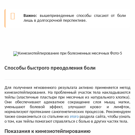
Важно:
вышеприведенные способы спасают от боли
лишь в долгосрочной перспективе.
Способы быстрого преодоления боли
Для получения мгновенного результата активно применяется метод
кинезиотейпирования. На проблемный участок тела накладываются
тейпы (эластичные пластыри при месячных из натурального хлопка).
Они обеспечивают адекватное сокращение слоя мышц матки,
уменьшают болевой эффект, улучшают крово- и лимфток,
нормализуют протекание саногенетических процессов. Рекомендуем
также ознакомиться со статьями из
этого
раздела сайта, чтобы узнать
о том, как тейпы помогают справляться с болью в других частях тела.
Показания к кинезиотейпированию