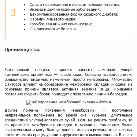
Сыпь и повреждения в области наложения тейпа;
Экзема и другие кожные заболевания;
Декомпенсированная форма сахарного диабета;
Паралич лицевого нерва;
Тромбоз вен нижних конечностей;
Онкологические болезни.
Преимущества
Естественный процесс старения наносит заметный ущерб
крупнейшему органу тела — нашей коже. Согласно исследованиям,
большинство видимых изменений просто неизбежны. Множество
факторов влияют на образование межбровной складки и одной из
основных причин является активная мимика лица. Привычка
постоянно хмурить брови приводит к появлению линий и бороздок.
Другие причины появления «межбровки» — постоянное
неправильное положение во время сна, курение, длительное
воздействие ультрафиолетовых лучей. Если не решать проблему, то
со временем межбровная складка и морщины становятся более
выраженными и могут быть устранены только в результате серьезных
косметических процедур или хирургического вмешательства. Во всех