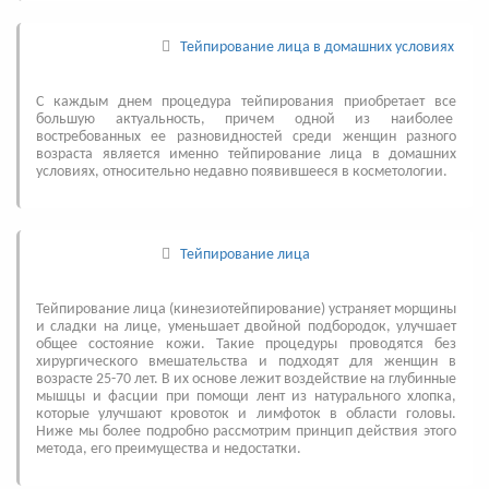
Тейпирование лица в домашних условиях
С каждым днем процедура тейпирования приобретает все
большую актуальность, причем одной из наиболее
востребованных ее разновидностей среди женщин разного
возраста является именно тейпирование лица в домашних
условиях, относительно недавно появившееся в косметологии.
Тейпирование лица
Тейпирование лица (кинезиотейпирование) устраняет морщины
и сладки на лице, уменьшает двойной подбородок, улучшает
общее состояние кожи. Такие процедуры проводятся без
хирургического вмешательства и подходят для женщин в
возрасте 25-70 лет. В их основе лежит воздействие на глубинные
мышцы и фасции при помощи лент из натурального хлопка,
которые улучшают кровоток и лимфоток в области головы.
Ниже мы более подробно рассмотрим принцип действия этого
метода, его преимущества и недостатки.