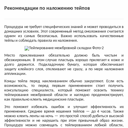
Рекомендации по наложению тейпов
Процедура не требует специфических знаний и может проводиться в
домашних условиях. Этот современный метод омоложения считается
одним из самых безопасных. Важно использовать качественные
тейпы и соблюдать правила их наложения.
Место приклеивания обязательно должно быть чистым и
обезжиренным. В этом случае пластырь хорошо прилегает к коже и
долго держится. Подкладочную бумагу, которая обеспечивает
защиту клейкого слоя, отклеивают не сразу, а по мере наложения
аппликации.
Концы тейпа перед наклеиванием обычно закругляют. Если есть
возможность, то перед первым применением стоит получить
консультацию специалиста, который поможет освоить технику
тейпирования межбровной области и наглядно продемонстрирует,
как правильно клеить медицинские пластыри.
Это поможет избежать ошибок и улучшит эффективность их
применения. Среднее время ношения тейпов — до 4 часов. Также
можно клеить ленты на ночь — это простой способ добиться высокой
эффективности и не нарушить при этом привычный образ жизни.
Процедуру можно совмещать с тейпированием лобной области,