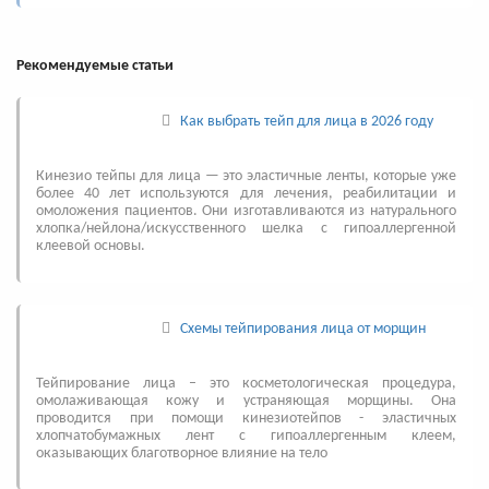
Рекомендуемые статьи
Как выбрать тейп для лица в 2026 году
Кинезио тейпы для лица — это эластичные ленты, которые уже
более 40 лет используются для лечения, реабилитации и
омоложения пациентов. Они изготавливаются из натурального
хлопка/нейлона/искусственного шелка с гипоаллергенной
клеевой основы.
Схемы тейпирования лица от морщин
Тейпирование лица – это косметологическая процедура,
омолаживающая кожу и устраняющая морщины. Она
проводится при помощи кинезиотейпов - эластичных
хлопчатобумажных лент с гипоаллергенным клеем,
оказывающих благотворное влияние на тело