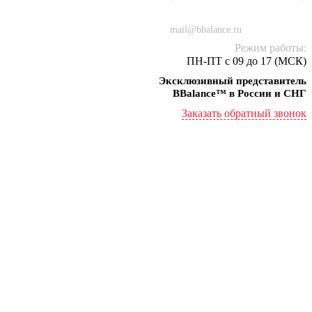
+7 (934) 000-77-75
mail@bbalance.ru
Режим работы:
ПН-ПТ с 09 до 17 (МСК)
Эксклюзивный представитель
BBalance™ в России и СНГ
Заказать обратный звонок