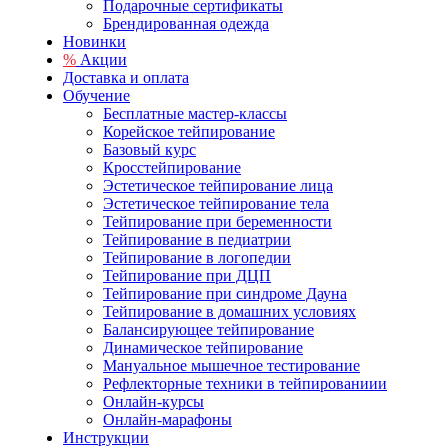
Подарочные сертификаты
Брендированная одежда
Новинки
%
Акции
Доставка и оплата
Обучение
Бесплатные мастер-классы
Корейское тейпирование
Базовый курс
Кросстейпирование
Эстетическое тейпирование лица
Эстетическое тейпирование тела
Тейпирование при беременности
Тейпирование в педиатрии
Тейпирование в логопедии
Тейпирование при ДЦП
Тейпирование при синдроме Дауна
Тейпирование в домашних условиях
Балансирующее тейпирование
Динамическое тейпирование
Мануальное мышечное тестирование
Рефлекторные техники в тейпированиии
Онлайн-курсы
Онлайн-марафоны
Инструкции