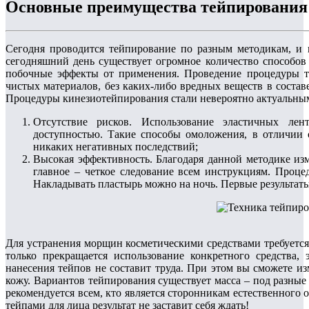
Основные преимущества тейпирования
Сегодня проводится тейпирование по разным методикам, и 
сегодняшний день существует огромное количество способов
побочные эффекты от применения. Проведение процедуры т
чистых материалов, без каких-либо вредных веществ в соста
Процедуры кинезиотейпирования стали невероятно актуальным
Отсутствие рисков. Использование эластичных лен
доступностью. Такие способы омоложения, в отличии 
никаких негативных последствий;
Высокая эффективность. Благодаря данной методике из
главное – четкое следование всем инструкциям. Проце
Накладывать пластырь можно на ночь. Первые результат
Для устранения морщин косметическими средствами требуется
только прекращается использование конкретного средства,
нанесения тейпов не составит труда. При этом вы сможете и
кожу. Вариантов тейпирования существует масса – под разны
рекомендуется всем, кто является сторонникам естественного 
тейпами для лица результат не заставит себя ждать!