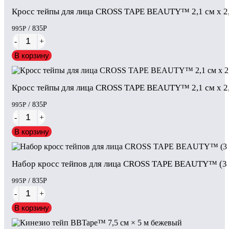
Кросс тейпы для лица CROSS TAPE BEAUTY™ 2,1 см x 2,7
995
Р
/ 835
Р
-
+
В корзину
Кросс тейпы для лица CROSS TAPE BEAUTY™ 2,1 см x 2,7
995
Р
/ 835
Р
-
+
В корзину
Набор кросс тейпов для лица CROSS TAPE BEAUTY™ (3 
995
Р
/ 835
Р
-
+
В корзину