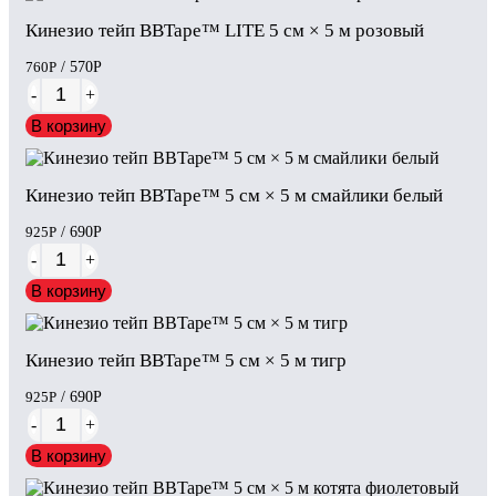
Кинезио тейп BBTape™ LITE 5 см × 5 м розовый
760
Р
/ 570
Р
-
+
В корзину
Кинезио тейп BBTape™ 5 см × 5 м смайлики белый
925
Р
/ 690
Р
-
+
В корзину
Кинезио тейп BBTape™ 5 см × 5 м тигр
925
Р
/ 690
Р
-
+
В корзину