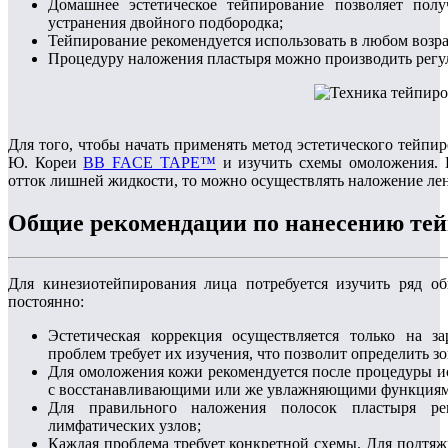
Домашнее эстетическое тейпирование позволяет пол
устранения двойного подбородка;
Тейпирование рекомендуется использовать в любом возрас
Процедуру наложения пластыря можно производить регуля
Для того, чтобы начать применять метод эстетического тейпи
Ю. Кореи
BB FACE TAPE™
и изучить схемы омоложения. 
отток лишней жидкости, то можно осуществлять наложение лент
Общие рекомендации по нанесению тей
Для кинезиотейпирования лица потребуется изучить ряд о
постоянно:
Эстетическая коррекция осуществляется только на з
проблем требует их изучения, что позволит определить з
Для омоложения кожи рекомендуется после процедуры исп
с восстанавливающими или же увлажняющими функциям
Для правильного наложения полосок пластыря ре
лимфатических узлов;
Каждая проблема требует конкретной схемы. Для подтя