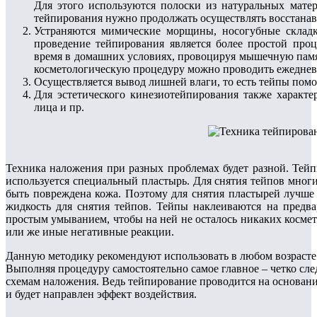
Для этого используются полоски из натуральных мате
тейпирования нужно продолжать осуществлять восстанав
Устраняются мимические морщины, носогубные складк
проведение тейпирования является более простой проц
время в домашних условиях, провоцируя мышечную пам
косметологическую процедуру можно проводить ежеднев
Осуществляется вывод лишней влаги, то есть тейпы помо
Для эстетического кинезиотейпирования также характе
лица и пр.
Техника наложения при разных проблемах будет разной. Тейп
используется специальный пластырь. Для снятия тейпов мног
быть повреждена кожа. Поэтому для снятия пластырей лучше
жидкость для снятия тейпов. Тейпы наклеиваются на предв
простым умыванием, чтобы на ней не осталось никаких космет
или же иные негативные реакции.
Данную методику рекомендуют использовать в любом возрасте
Выполняя процедуру самостоятельно самое главное – четко сл
схемам наложения. Ведь тейпирование проводится на основан
и будет направлен эффект воздействия.