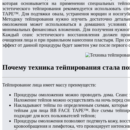
которая основывается на применении специальных тейпо
эстетического тейпирования рекомендуется использовать 
TAPE™. Для подтяжки овала, устранения морщин и носогубн
Методику тейпирования нужно изучить достаточно деталь
омоложения может использоваться в домашних условиях и
минимальных финансовых вложениях. Для получения нужного 
Каждый сеанс эстетического восстановления должен прои
очищения лица и при правильном нанесении пластыря. При с
эффект от данной процедуры будет заметен уже после первого с
Почему техника тейпирования стала п
Тейпирование лица имеет массу преимуществ:
Процедуры омоложения можно проводить дома. Сеанс эс
Наложение тейпов можно осуществлять на ночь перед снов,
Накладывают тейпы по определенным схемам, которые
тейпам для лица BB FACE TAPE™. Все схемы тейпиро
подходят для всех пользователей тейпов;
Процедуры омоложения позволяют подтянуть кожу, восс
кровообращения и лимфотока, что провоцирует интенси