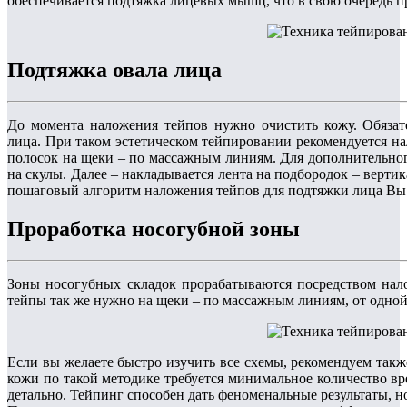
обеспечивается подтяжка лицевых мышц, что в свою очередь п
Подтяжка овала лица
До момента наложения тейпов нужно очистить кожу. Обязат
лица. При таком эстетическом тейпировании рекомендуется на
полосок на щеки – по массажным линиям. Для дополнительно
на скулы. Далее – накладывается лента на подбородок – вертик
пошаговый алгоритм наложения тейпов для подтяжки лица В
Проработка носогубной зоны
Зоны носогубных складок прорабатываются посредством нало
тейпы так же нужно на щеки – по массажным линиям, от одной 
Если вы желаете быстро изучить все схемы, рекомендуем такж
кожи по такой методике требуется минимальное количество в
детально. Тейпинг способен дать феноменальные результаты, н