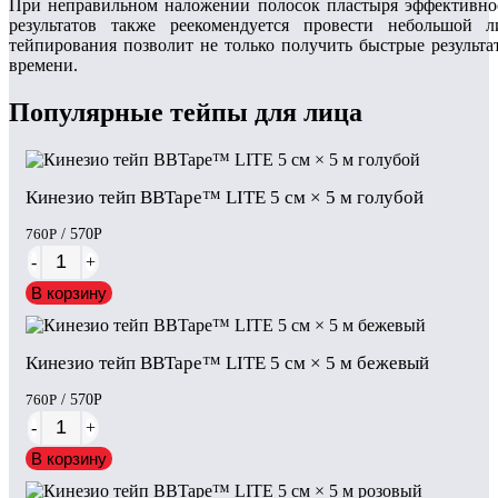
При неправильном наложении полосок пластыря эффективно
результатов также реекомендуется провести небольшой
тейпирования позволит не только получить быстрые результа
времени.
Популярные тейпы для лица
Кинезио тейп BBTape™ LITE 5 см × 5 м голубой
760
Р
/ 570
Р
-
+
В корзину
Кинезио тейп BBTape™ LITE 5 см × 5 м бежевый
760
Р
/ 570
Р
-
+
В корзину