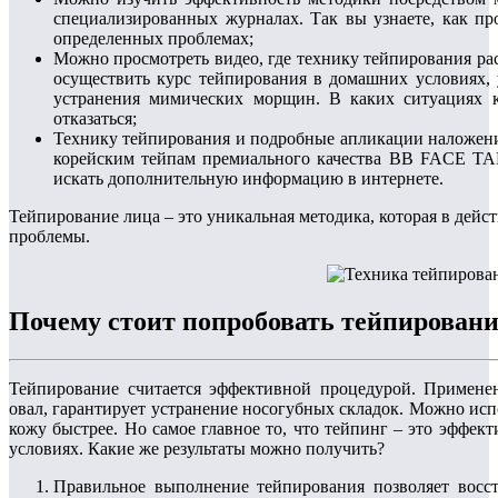
специализированных журналах. Так вы узнаете, как пр
определенных проблемах;
Можно просмотреть видео, где технику тейпирования рас
осуществить курс тейпирования в домашних условиях, 
устранения мимических морщин. В каких ситуациях к
отказаться;
Технику тейпирования и подробные апликации наложени
корейским тейпам премиального качества BB FACE TA
искать дополнительную информацию в интернете.
Тейпирование лица – это уникальная методика, которая в дейс
проблемы.
Почему стоит попробовать тейпировани
Тейпирование считается эффективной процедурой. Применен
овал, гарантирует устранение носогубных складок. Можно исп
кожу быстрее. Но самое главное то, что тейпинг – это эффе
условиях. Какие же результаты можно получить?
Правильное выполнение тейпирования позволяет восс