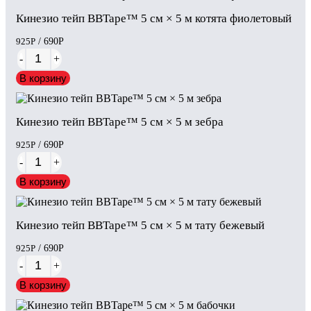
Кинезио тейп BBTape™ 5 см × 5 м котята фиолетовый
925
Р
/ 690
Р
-
+
В корзину
Кинезио тейп BBTape™ 5 см × 5 м зебра
925
Р
/ 690
Р
-
+
В корзину
Кинезио тейп BBTape™ 5 см × 5 м тату бежевый
925
Р
/ 690
Р
-
+
В корзину