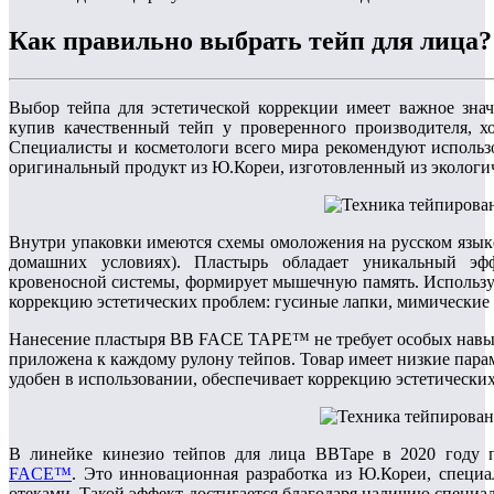
Как правильно выбрать тейп для лица?
Выбор тейпа для эстетической коррекции имеет важное знач
купив качественный тейп у проверенного производителя, х
Специалисты и косметологи всего мира рекомендуют исполь
оригинальный продукт из Ю.Кореи, изготовленный из экологи
Внутри упаковки имеются схемы омоложения на русском языке
домашних условиях). Пластырь обладает уникальный эф
кровеносной системы, формирует мышечную память. Использу
коррекцию эстетических проблем: гусиные лапки, мимические
Нанесение пластыря BB FACE TAPE™ не требует особых навык
приложена к каждому рулону тейпов. Товар имеет низкие пара
удобен в использовании, обеспечивает коррекцию эстетических
В линейке кинезио тейпов для лица BBTape в 2020 году
FACE™
. Это инновационная разработка из Ю.Кореи, специ
отеками. Такой эффект достигается благодаря наличию специа