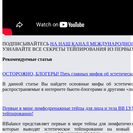
ПОДПИСЫВАЙТЕСЬ
НА НАШ КАНАЛ МЕЖДУНАРОДНОГО
УЗНАВАЙТЕ ВСЕ СЕКРЕТЫ ТЕЙПИРОВАНИЯ ИЗ ПЕРВЫХ
Рекомендуемые статьи
ОСТОРОЖНО, БЛОГЕРЫ! Пять главных мифов об эстетическом
В данной статье Вы найдете основные мифы об эстетичес
распространяемые в интернете бьюти-блогерами и другими «л
Первые в мире лимфодренажные тейпы для лица и тела BB L
тейпировании!
BBalance представляет первые в мире тейпы для лимфатичес
которые выводят эстетическое тейпирование на новый