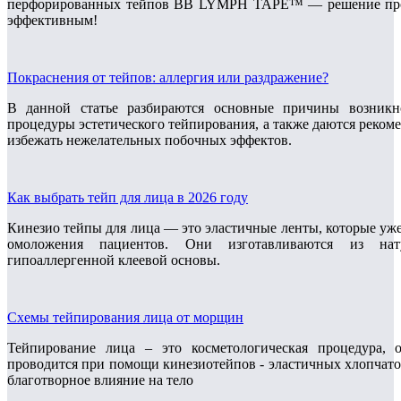
перфорированных тейпов BB LYMPH TAPE™ — решение пробл
эффективным!
Покраснения от тейпов: аллергия или раздражение?
В данной статье разбираются основные причины возникн
процедуры эстетического тейпирования, а также даются реком
избежать нежелательных побочных эффектов.
Как выбрать тейп для лица в 2026 году
Кинезио тейпы для лица — это эластичные ленты, которые уже 
омоложения пациентов. Они изготавливаются из натур
гипоаллергенной клеевой основы.
Схемы тейпирования лица от морщин
Тейпирование лица – это косметологическая процедура
проводится при помощи кинезиотейпов - эластичных хлопчат
благотворное влияние на тело