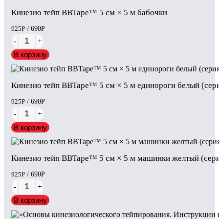
Кинезио тейп BBTape™ 5 см × 5 м бабочки
925
Р
/ 690
Р
-
+
В корзину
Кинезио тейп BBTape™ 5 см × 5 м единороги белый (сер
925
Р
/ 690
Р
-
+
В корзину
Кинезио тейп BBTape™ 5 см × 5 м машинки желтый (сер
925
Р
/ 690
Р
-
+
В корзину