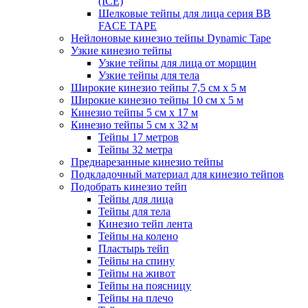
(ICE)
Шелковые тейпы для лица серия BB
FACE TAPE
Нейлоновые кинезио тейпы Dynamic Tape
Узкие кинезио тейпы
Узкие тейпы для лица от морщин
Узкие тейпы для тела
Широкие кинезио тейпы 7,5 см x 5 м
Широкие кинезио тейпы 10 см х 5 м
Кинезио тейпы 5 см x 17 м
Кинезио тейпы 5 см х 32 м
Тейпы 17 метров
Тейпы 32 метра
Преднарезанные кинезио тейпы
Подкладочный материал для кинезио тейпов
Подобрать кинезио тейп
Тейпы для лица
Тейпы для тела
Кинезио тейп лента
Тейпы на колено
Пластырь тейп
Тейпы на спину
Тейпы на живот
Тейпы на поясницу
Тейпы на плечо