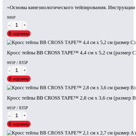
«Основы кинезиологического тейпирования. Инструкции
990
Р
-
+
В корзину
Кросс тейпы BB CROSS TAPE™ 4,4 см x 5,2 см (размер 
995
Р
/ 835
Р
-
+
В корзину
Кросс тейпы BB CROSS TAPE™ 2,8 см x 3,6 см (размер 
995
Р
/ 835
Р
-
+
В корзину