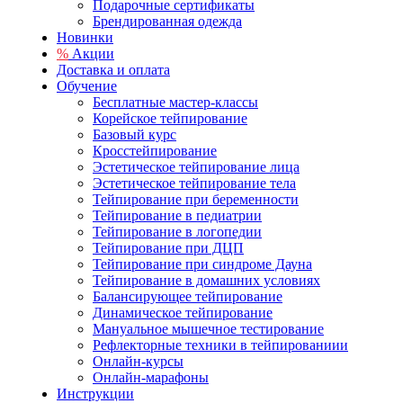
Подарочные сертификаты
Брендированная одежда
Новинки
%
Акции
Доставка и оплата
Обучение
Бесплатные мастер-классы
Корейское тейпирование
Базовый курс
Кросстейпирование
Эстетическое тейпирование лица
Эстетическое тейпирование тела
Тейпирование при беременности
Тейпирование в педиатрии
Тейпирование в логопедии
Тейпирование при ДЦП
Тейпирование при синдроме Дауна
Тейпирование в домашних условиях
Балансирующее тейпирование
Динамическое тейпирование
Мануальное мышечное тестирование
Рефлекторные техники в тейпированиии
Онлайн-курсы
Онлайн-марафоны
Инструкции