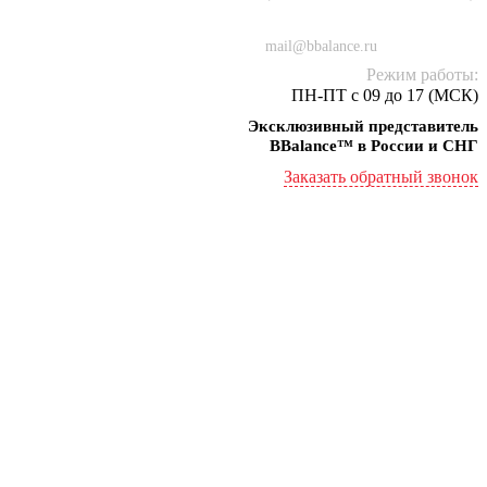
+7 (934) 000-77-75
mail@bbalance.ru
Режим работы:
ПН-ПТ с 09 до 17 (МСК)
Эксклюзивный представитель
BBalance™ в России и СНГ
Заказать обратный звонок