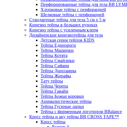
Перфорированные тейпы для тела BB LY
Хлопковые тейпы с перфорацией
Шелковые тейпы с перфорацией
Стандартные тейпы для тела 5 см x 5 м
Кинезио тейпы в больших рулонах
Кинезио тейпы с усиленным клеем
Дизайнерские кинезиотейпы для тела
Детская серия тейпов KIDS
Тейпы Единороги
Тейпы Машинки
Тейпы Котята
Тейпы Смайлики
Тейпы Сафари
Тейпы Динозавры
Тейпы Жирафы
Тату тейпы
Тейпы Черепа
Тейпы Гавайи
Тейпы Божьи коровки
Анималистические тейпы
Тейпы Гусиные лапки
Тейпы с фирменным логотипом BBalance
Кросс тейпы и аку тейпы BB CROSS TAPE™
Кросс тейпы
Размер А