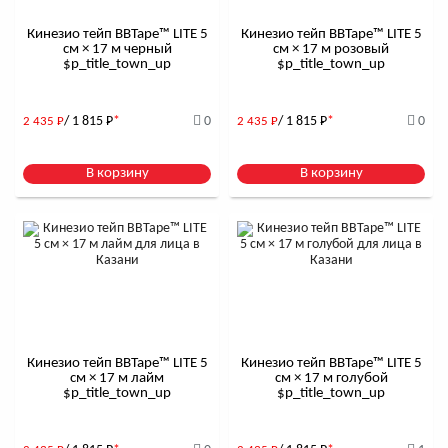
Кинезио тейп BBTape™ LITE 5
Кинезио тейп BBTape™ LITE 5
см × 17 м черный
см × 17 м розовый
$р_title_town_up
$р_title_town_up
/ 1 815
Р
*
0
/ 1 815
Р
*
0
2 435
Р
2 435
Р
В корзину
В корзину
Кинезио тейп BBTape™ LITE 5
Кинезио тейп BBTape™ LITE 5
см × 17 м лайм
см × 17 м голубой
$р_title_town_up
$р_title_town_up