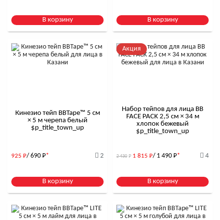
В корзину
В корзину
Акция
Набор тейпов для лица BB
Кинезио тейп BBTape™ 5 см
FACE PACK 2,5 см × 34 м
× 5 м черепа белый
хлопок бежевый
$р_title_town_up
$р_title_town_up
/ 690
Р
*
2
/ 1 490
Р
*
4
925
Р
1 815
Р
2 430
Р
В корзину
В корзину