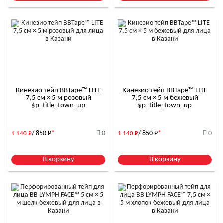
Кинезио тейп BBTape™ LITE
Кинезио тейп BBTape™ LITE
7,5 см × 5 м розовый
7,5 см × 5 м бежевый
$р_title_town_up
$р_title_town_up
/ 850
Р
*
0
/ 850
Р
*
0
1 140
Р
1 140
Р
В корзину
В корзину