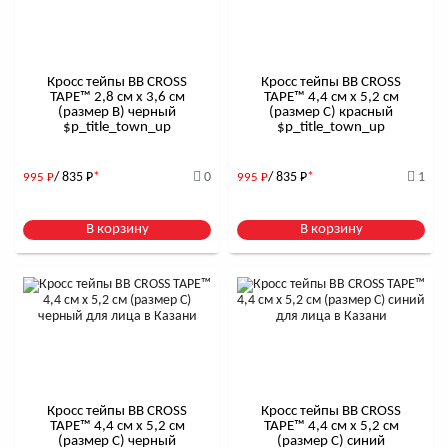
Кросс тейпы BB CROSS
Кросс тейпы BB CROSS
TAPE™ 2,8 см x 3,6 см
TAPE™ 4,4 см x 5,2 см
(размер B) черный
(размер С) красный
$р_title_town_up
$р_title_town_up
/ 835
Р
*
0
/ 835
Р
*
1
995
Р
995
Р
В корзину
В корзину
Кросс тейпы BB CROSS
Кросс тейпы BB CROSS
TAPE™ 4,4 см x 5,2 см
TAPE™ 4,4 см x 5,2 см
(размер С) черный
(размер С) синий