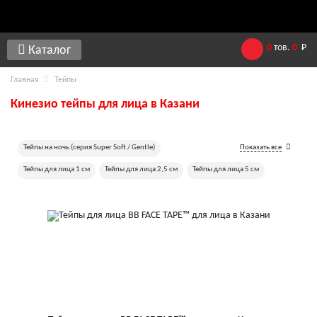
0
тов.
0
Р
Каталог
Главная
Тейпы
Кинезио тейпы для лица в Казани
Тейпы на ночь (серия Super Soft / Gentle)
Показать все
Тейпы для лица 1 см
Тейпы для лица 2,5 см
Тейпы для лица 5 см
Хлопковые тейпы для лица
Шелковые тейпы для лица
Перфорированные тейпы для лица
Тейпы для лица 7,5 см
Тейпы для лица 10 см
Леопардовые лифтинг-тейпы
Тейпы для лица 17 м