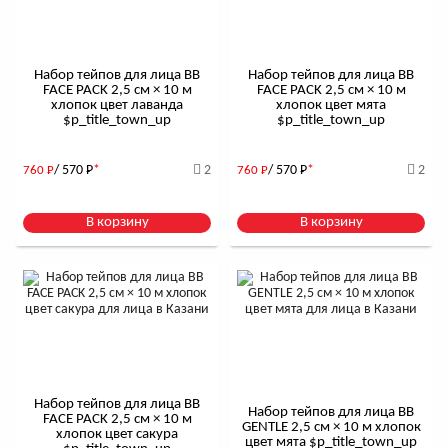
Набор тейпов для лица BB
Набор тейпов для лица BB
FACE PACK 2,5 см × 10 м
FACE PACK 2,5 см × 10 м
хлопок цвет лаванда
хлопок цвет мята
$р_title_town_up
$р_title_town_up
/ 570
Р
*
2
/ 570
Р
*
2
760
Р
760
Р
В корзину
В корзину
Набор тейпов для лица BB
Набор тейпов для лица BB
FACE PACK 2,5 см × 10 м
GENTLE 2,5 см × 10 м хлопок
хлопок цвет сакура
цвет мята $р_title_town_up