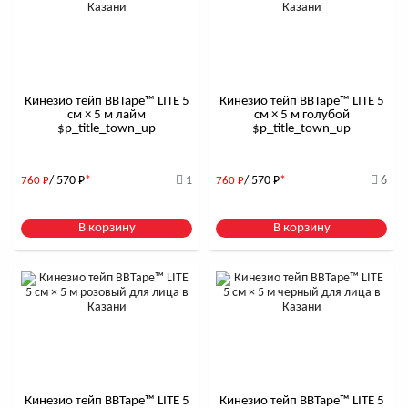
Кинезио тейп BBTape™ LITE 5
Кинезио тейп BBTape™ LITE 5
см × 5 м лайм
см × 5 м голубой
$р_title_town_up
$р_title_town_up
/ 570
Р
*
1
/ 570
Р
*
6
760
Р
760
Р
В корзину
В корзину
Кинезио тейп BBTape™ LITE 5
Кинезио тейп BBTape™ LITE 5