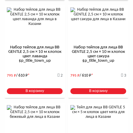
Набор тейпов для лица BB
Набор тейпов для лица BB
GENTLE 2,5 см × 10 м хлопок
GENTLE 2,5 см × 10 м хлопок
цвет лаванда
цвет сакура
$р_title_town_up
$р_title_town_up
/ 610
Р
*
2
/ 610
Р
*
3
795
Р
795
Р
В корзину
В корзину