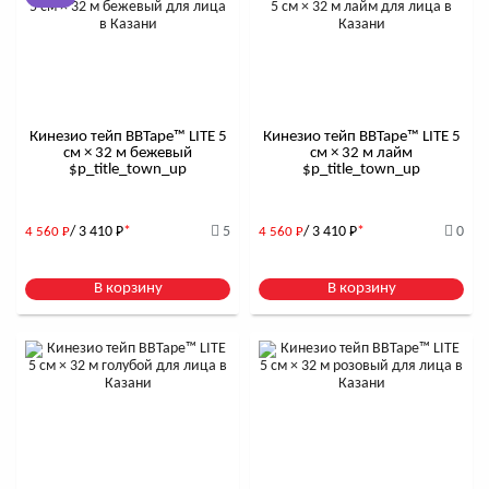
Кинезио тейп BBTape™ LITE 5
Кинезио тейп BBTape™ LITE 5
см × 32 м бежевый
см × 32 м лайм
$р_title_town_up
$р_title_town_up
/ 3 410
Р
*
5
/ 3 410
Р
*
0
4 560
Р
4 560
Р
В корзину
В корзину