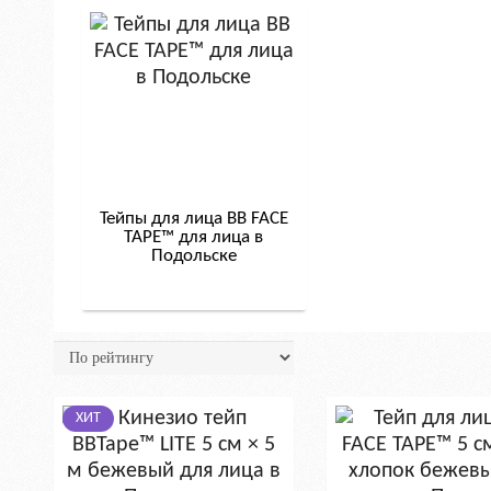
Тейпы для лица BB FACE
TAPE™ для лица в
Подольске
ХИТ