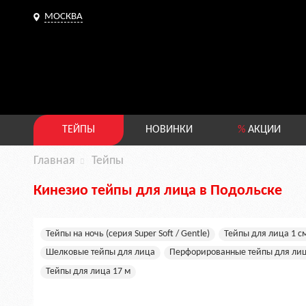
МОСКВА
ТЕЙПЫ
НОВИНКИ
%
АКЦИИ
Главная
Тейпы
Кинезио тейпы для лица в Подольске
Тейпы на ночь (серия Super Soft / Gentle)
Тейпы для лица 1 с
Шелковые тейпы для лица
Перфорированные тейпы для ли
Тейпы для лица 17 м