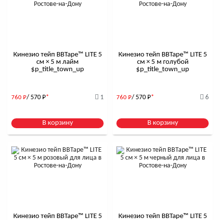
Кинезио тейп BBTape™ LITE 5
Кинезио тейп BBTape™ LITE 5
см × 5 м лайм
см × 5 м голубой
$р_title_town_up
$р_title_town_up
/ 570
Р
*
1
/ 570
Р
*
6
760
Р
760
Р
В корзину
В корзину
Кинезио тейп BBTape™ LITE 5
Кинезио тейп BBTape™ LITE 5