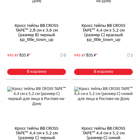
Кросс тейпы BB CROSS
Кросс тейпы BB CROSS
TAPE™ 2,8 см x 3,6 см
TAPE™ 4,4 см x 5,2 см
(размер B) черный
(размер С) красный
$р_title_town_up
$р_title_town_up
/ 835
Р
*
0
/ 835
Р
*
1
995
Р
995
Р
В корзину
В корзину
Кросс тейпы BB CROSS
Кросс тейпы BB CROSS
TAPE™ 4,4 см x 5,2 см
TAPE™ 4,4 см x 5,2 см
(размер С) черный
(размер С) синий