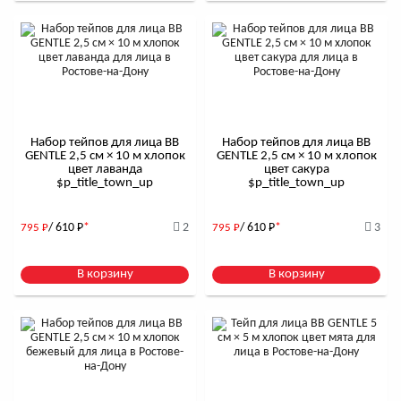
Набор тейпов для лица BB
Набор тейпов для лица BB
GENTLE 2,5 см × 10 м хлопок
GENTLE 2,5 см × 10 м хлопок
цвет лаванда
цвет сакура
$р_title_town_up
$р_title_town_up
/ 610
Р
*
2
/ 610
Р
*
3
795
Р
795
Р
В корзину
В корзину