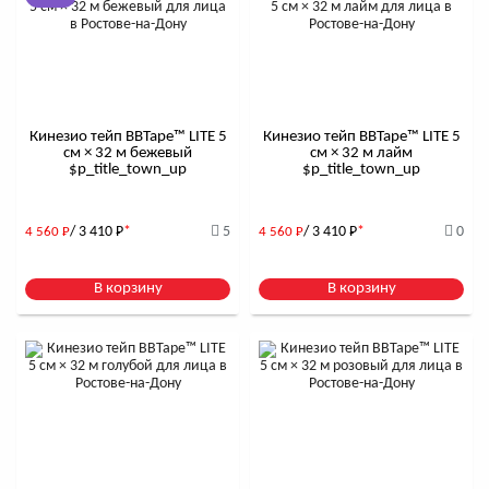
Кинезио тейп BBTape™ LITE 5
Кинезио тейп BBTape™ LITE 5
см × 32 м бежевый
см × 32 м лайм
$р_title_town_up
$р_title_town_up
/ 3 410
Р
*
5
/ 3 410
Р
*
0
4 560
Р
4 560
Р
В корзину
В корзину