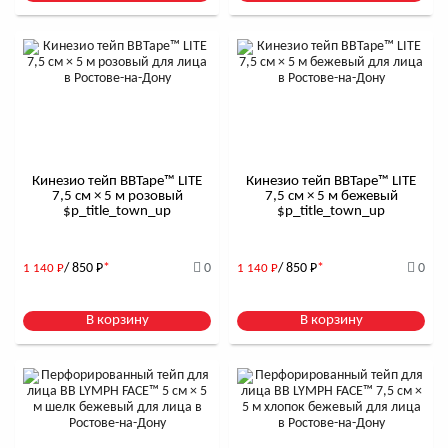
Кинезио тейп BBTape™ LITE
Кинезио тейп BBTape™ LITE
7,5 см × 5 м розовый
7,5 см × 5 м бежевый
$р_title_town_up
$р_title_town_up
/ 850
Р
*
0
/ 850
Р
*
0
1 140
Р
1 140
Р
В корзину
В корзину