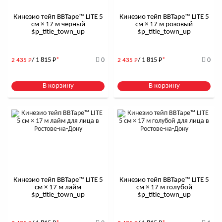
Кинезио тейп BBTape™ LITE 5
Кинезио тейп BBTape™ LITE 5
см × 17 м черный
см × 17 м розовый
$р_title_town_up
$р_title_town_up
/ 1 815
Р
*
0
/ 1 815
Р
*
0
2 435
Р
2 435
Р
В корзину
В корзину
Кинезио тейп BBTape™ LITE 5
Кинезио тейп BBTape™ LITE 5
см × 17 м лайм
см × 17 м голубой
$р_title_town_up
$р_title_town_up