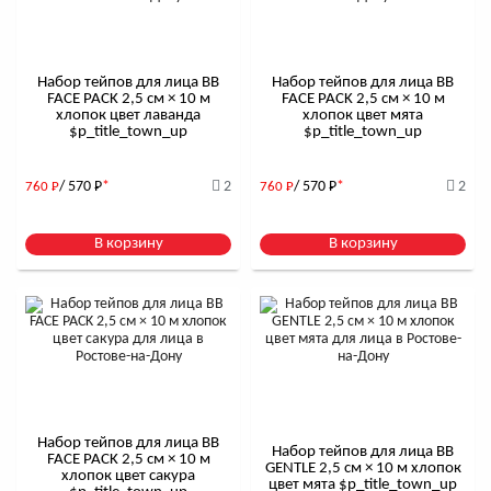
Набор тейпов для лица BB
Набор тейпов для лица BB
FACE PACK 2,5 см × 10 м
FACE PACK 2,5 см × 10 м
хлопок цвет лаванда
хлопок цвет мята
$р_title_town_up
$р_title_town_up
/ 570
Р
*
2
/ 570
Р
*
2
760
Р
760
Р
В корзину
В корзину
Набор тейпов для лица BB
Набор тейпов для лица BB
FACE PACK 2,5 см × 10 м
GENTLE 2,5 см × 10 м хлопок
хлопок цвет сакура
цвет мята $р_title_town_up