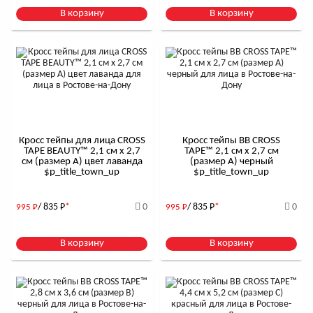
В корзину
В корзину
Кросс тейпы для лица CROSS
Кросс тейпы BB CROSS
TAPE BEAUTY™ 2,1 см x 2,7
TAPE™ 2,1 см x 2,7 см
см (размер А) цвет лаванда
(размер А) черный
$р_title_town_up
$р_title_town_up
/ 835
Р
*
0
/ 835
Р
*
0
995
Р
995
Р
В корзину
В корзину