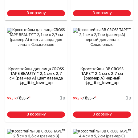
В корзину
В корзину
Кросс тейпы для лица CROSS
Кросс тейпы BB CROSS
TAPE BEAUTY™ 2,1 см x 2,7
TAPE™ 2,1 см x 2,7 см
см (размер А) цвет лаванда
(размер А) черный
$р_title_town_up
$р_title_town_up
/ 835
Р
*
0
/ 835
Р
*
0
995
Р
995
Р
В корзину
В корзину