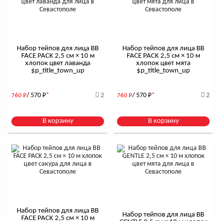
Набор тейпов для лица BB
Набор тейпов для лица BB
FACE PACK 2,5 см × 10 м
FACE PACK 2,5 см × 10 м
хлопок цвет лаванда
хлопок цвет мята
$р_title_town_up
$р_title_town_up
/ 570
Р
*
2
/ 570
Р
*
2
760
Р
760
Р
В корзину
В корзину
Набор тейпов для лица BB
Набор тейпов для лица BB
FACE PACK 2,5 см × 10 м