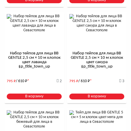
В корзину
В корзину
Набор тейпов для лица BB
Набор тейпов для лица BB
GENTLE 2,5 см × 10 м хлопок
GENTLE 2,5 см × 10 м хлопок
цвет лаванда
цвет сакура
$р_title_town_up
$р_title_town_up
/ 610
Р
*
2
/ 610
Р
*
3
795
Р
795
Р
В корзину
В корзину