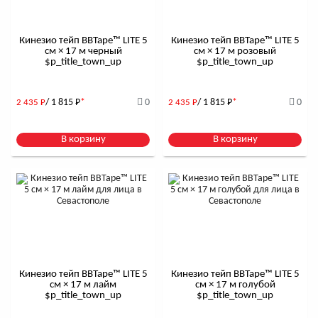
Кинезио тейп BBTape™ LITE 5
Кинезио тейп BBTape™ LITE 5
см × 17 м черный
см × 17 м розовый
$р_title_town_up
$р_title_town_up
/ 1 815
Р
*
0
/ 1 815
Р
*
0
2 435
Р
2 435
Р
В корзину
В корзину
Кинезио тейп BBTape™ LITE 5
Кинезио тейп BBTape™ LITE 5
см × 17 м лайм
см × 17 м голубой
$р_title_town_up
$р_title_town_up