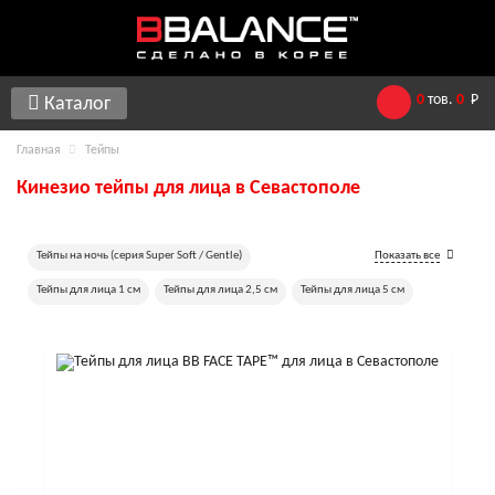
0
тов.
0
Р
Каталог
Главная
Тейпы
Кинезио тейпы для лица в Севастополе
Тейпы на ночь (серия Super Soft / Gentle)
Показать все
Тейпы для лица 1 см
Тейпы для лица 2,5 см
Тейпы для лица 5 см
Хлопковые тейпы для лица
Шелковые тейпы для лица
Перфорированные тейпы для лица
Тейпы для лица 7,5 см
Тейпы для лица 10 см
Леопардовые лифтинг-тейпы
Тейпы для лица 17 м