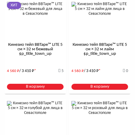
ХИТ
Кинезио тейп BBTape™ LITE 5
Кинезио тейп BBTape™ LITE 5
см × 32 м бежевый
см × 32 м лайм
$р_title_town_up
$р_title_town_up
/ 3 410
Р
*
5
/ 3 410
Р
*
0
4 560
Р
4 560
Р
В корзину
В корзину