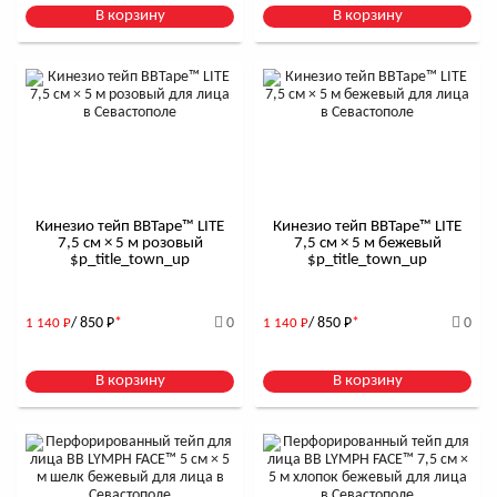
В корзину
В корзину
Кинезио тейп BBTape™ LITE
Кинезио тейп BBTape™ LITE
7,5 см × 5 м розовый
7,5 см × 5 м бежевый
$р_title_town_up
$р_title_town_up
/ 850
Р
*
0
/ 850
Р
*
0
1 140
Р
1 140
Р
В корзину
В корзину