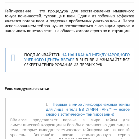
Тейпирование – это процедура для восстановления мышечного
тонуса конечностей, туловища и шеи. Одним из побочных эффектов
является потеря веса и подтяжка проблемных участков кожи. Перед
использованием тейпов нужно посоветоваться с лечащим врачом и
наклеивать кинезио ленты на область живота строго по инструкции.
ПОДПИСЫВАЙТЕСЬ
НА НАШ КАНАЛ МЕЖДУНАРОДНОГО
УЧЕБНОГО ЦЕНТРА BBTAPE
В RUTUBE И УЗНАВАЙТЕ ВСЕ
СЕКРЕТЫ ТЕЙПИРОВАНИЯ ИЗ ПЕРВЫХ РУК!
Рекомендуемые статьи
Первые в мире лимфодренажные тейпы
для лица и тела BB LYMPH TAPE™ — новое
слово в эстетическом тейпировании!
BBalance представляет первые в мире тейпы для
лимфатической коррекции и борьбы с отечностью для лица и
тела, которые выводят эстетическое тейпирование на новый
уровень. Встречайте новую революционную серию