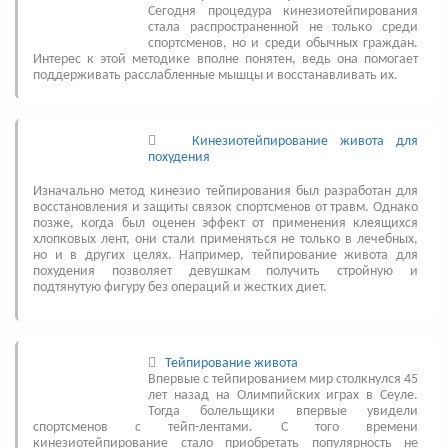
Сегодня процедура кинезиотейпирования
стала распространенной не только среди
спортсменов, но и среди обычных граждан.
Интерес к этой методике вполне понятен, ведь она помогает
поддерживать расслабленные мышцы и восстанавливать их.
Кинезиотейпирование живота для
похудения
Изначально метод кинезио тейпирования был разработан для
восстановления и защиты связок спортсменов от травм. Однако
позже, когда был оценен эффект от применения клеящихся
хлопковых лент, они стали применяться не только в лечебных,
но и в других целях. Например, тейпирование живота для
похудения позволяет девушкам получить стройную и
подтянутую фигуру без операций и жестких диет.
Тейпирование живота
Впервые с тейпированием мир столкнулся 45
лет назад на Олимпийских играх в Сеуле.
Тогда болельщики впервые увидели
спортсменов с тейп-лентами. С того времени
кинезиотейпирование стало приобретать популярность не