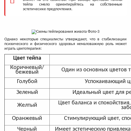
тейпа смело ориентируйтесь на собственные
эстетичесике предпочтения.
Однако некоторые специалисты утверждают, что в стабилизации
психического и физического здоровья немаловажную роль может
играть цветотерапия:
Цвет тейпа
Коричневый/
Один из основных цветов т
бежевый
Голубой
Успокаивающий ц
Зеленый
Идеальный цвет для ре
Цвет баланса и спокойствия
Желтый
заб
Оранжевый
Стимулирующий цвет, спо
Черный
Имеет эстетическую привлека