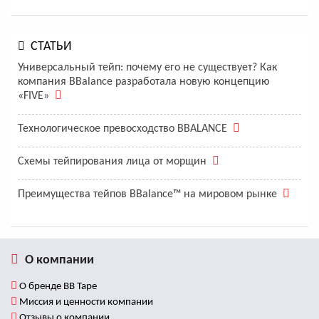
СТАТЬИ
Универсальный тейп: почему его не существует? Как
компания BBalance разработала новую концепцию
«FIVE»
Технологическое превосходство BBALANCE
Схемы тейпирования лица от морщин
Преимущества тейпов BBalance™ на мировом рынке
О компании
О бренде BB Tape
Миссия и ценности компании
Отзывы о компании