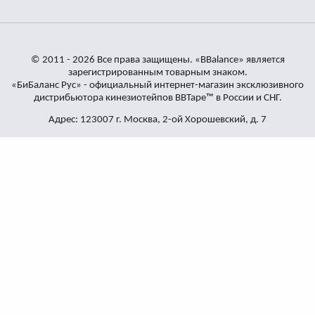
© 2011 - 2026 Все права защищены. «BBalance» является
зарегистрированным товарным знаком.
«БиБаланс Рус» - официальный интернет-магазин эксклюзивного
дистрибьютора кинезиотейпов BBTape™ в России и СНГ.
Адрес: 123007 г. Москва, 2-ой Хорошевский, д. 7