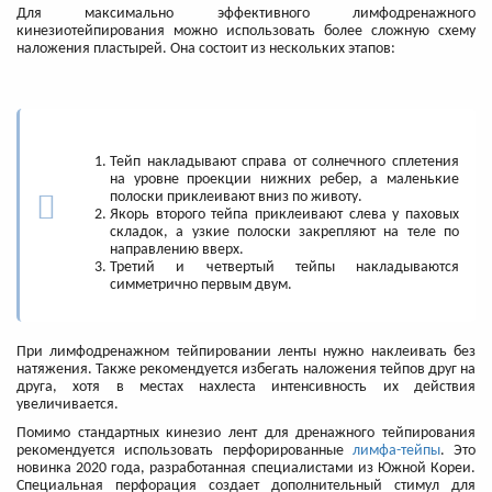
Для максимально эффективного лимфодренажного
кинезиотейпирования можно использовать более сложную схему
наложения пластырей. Она состоит из нескольких этапов:
Тейп накладывают справа от солнечного сплетения
на уровне проекции нижних ребер, а маленькие
полоски приклеивают вниз по животу.
Якорь второго тейпа приклеивают слева у паховых
складок, а узкие полоски закрепляют на теле по
направлению вверх.
Третий и четвертый тейпы накладываются
симметрично первым двум.
При лимфодренажном тейпировании ленты нужно наклеивать без
натяжения. Также рекомендуется избегать наложения тейпов друг на
друга, хотя в местах нахлеста интенсивность их действия
увеличивается.
Помимо стандартных кинезио лент для дренажного тейпирования
рекомендуется использовать перфорированные
лимфа-тейпы
. Это
новинка 2020 года, разработанная специалистами из Южной Кореи.
Специальная перфорация создает дополнительный стимул для