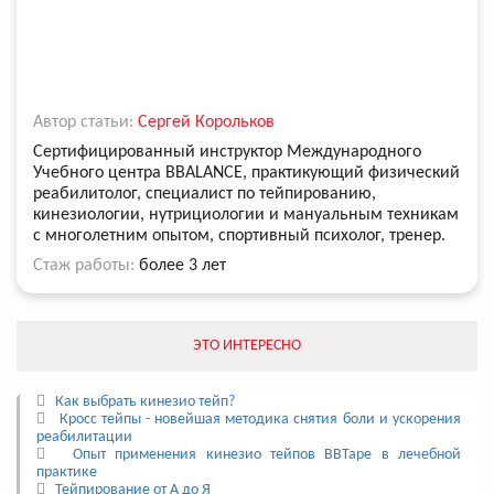
Автор статьи:
Сергей Корольков
Сертифицированный инструктор Международного
Учебного центра BBALANCE, практикующий физический
реабилитолог, специалист по тейпированию,
кинезиологии, нутрициологии и мануальным техникам
с многолетним опытом, спортивный психолог, тренер.
Стаж работы:
более 3 лет
ЭТО ИНТЕРЕСНО
Как выбрать кинезио тейп?
Кросс тейпы - новейшая методика снятия боли и ускорения
реабилитации
Опыт применения кинезио тейпов BBTape в лечебной
практике
Тейпирование от А до Я