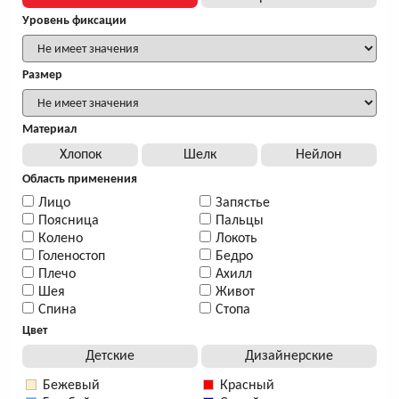
Уровень фиксации
Размер
Материал
Хлопок
Шелк
Нейлон
Область применения
Лицо
Запястье
Поясница
Пальцы
Колено
Локоть
Голеностоп
Бедро
Плечо
Ахилл
Шея
Живот
Спина
Стопа
Цвет
Детские
Дизайнерские
Бежевый
Красный