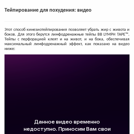
Тейпирование для похудения: видео
Этот способ кинезиотейпирования позволяет убрать жир с живота и
боков. Для этого берутся лимфодренажные тейпы BB LYMPH TAPE™.
Тейпы с перфорацией клеят и на живот, и на бока, обеспечивая
максимальный лимфодренажный эффект, как показано на видео
ниже: