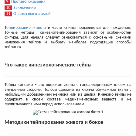
9
Противопоказания
10
Заключение
11
Отзывы покупателей
Т
ейпирование живота
и части спины применяется для похудения.
Точные методы кинезиотейпирования зависят от особенностей
фигуры. Для начала следует ознакомиться с основными схемами
наложения тейпов и выбрать наиболее подходящие способы
тейпинга.
Что такое кинезиологические тейпы
Тейпы кинезио – это широкие ленты с гипоаллергенным клеем на
внутренней стороне. Полосы сделаны из хлопчатобумажной ткани с
небольшим добавлением нейлона или из шелка. Кинезио тейпы не
содержат в своем составе медикаментозных веществ и не
пропитываются ими перед использованием.
Методики тейпирования живота и боков