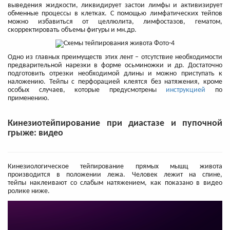
выведения жидкости, ликвидирует застои лимфы и активизирует
обменные процессы в клетках. С помощью лимфатических тейпов
можно избавиться от целлюлита, лимфостазов, гематом,
скорректировать объемы фигуры и мн.др.
Одно из главных преимуществ этих лент – отсутствие необходимости
предварительной нарезки в форме осьминожки и др. Достаточно
подготовить отрезки необходимой длины и можно приступать к
наложению. Тейпы с перфорацией клеятся без натяжения, кроме
особых случаев, которые предусмотрены
инструкцией
по
применению.
Кинезиотейпирование при диастазе и пупочной
грыже: видео
Кинезиологическое тейпирование прямых мышц живота
производится в положении лежа. Человек лежит на спине,
тейпы наклеивают со слабым натяжением, как показано в видео
ролике ниже.