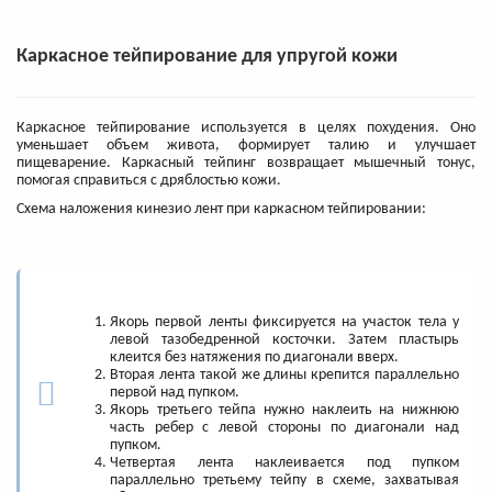
Каркасное тейпирование для упругой кожи
Каркасное тейпирование используется в целях похудения. Оно
уменьшает объем живота, формирует талию и улучшает
пищеварение. Каркасный тейпинг возвращает мышечный тонус,
помогая справиться с дряблостью кожи.
Схема наложения кинезио лент при каркасном тейпировании:
Якорь первой ленты фиксируется на участок тела у
левой тазобедренной косточки. Затем пластырь
клеится без натяжения по диагонали вверх.
Вторая лента такой же длины крепится параллельно
первой над пупком.
Якорь третьего тейпа нужно наклеить на нижнюю
часть ребер с левой стороны по диагонали над
пупком.
Четвертая лента наклеивается под пупком
параллельно третьему тейпу в схеме, захватывая