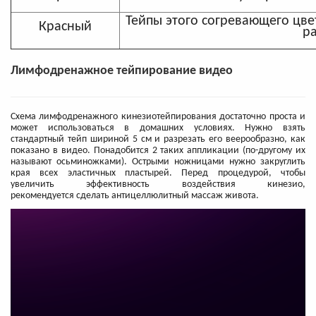
Тейпы этого согревающего цв
Красный
ра
Лимфодренажное тейпирование видео
Схема лимфодренажного кинезиотейпирования достаточно проста и
может использоваться в домашних условиях. Нужно взять
стандартный тейп шириной 5 см и разрезать его веерообразно, как
показано в видео. Понадобится 2 таких аппликации (по-другому их
называют осьминожками). Острыми ножницами нужно закруглить
края всех эластичных пластырей. Перед процедурой, чтобы
увеличить эффективность воздействия кинезио,
рекомендуется сделать антицеллюлитный массаж живота.