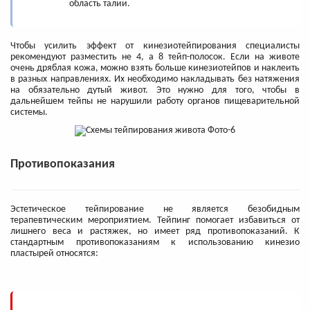
область талии.
Чтобы усилить эффект от кинезиотейпирования специалисты
рекомендуют разместить не 4, а 8 тейп-полосок. Если на животе
очень дряблая кожа, можно взять больше кинезиотейпов и наклеить
в разных направлениях. Их необходимо накладывать без натяжения
на обязательно дутый живот. Это нужно для того, чтобы в
дальнейшем тейпы не нарушили работу органов пищеварительной
системы.
Противопоказания
Эстетическое тейпирование не является безобидным
терапевтическим мероприятием. Тейпинг помогает избавиться от
лишнего веса и растяжек, но имеет ряд противопоказаний. К
стандартным противопоказаниям к использованию кинезио
пластырей относятся: