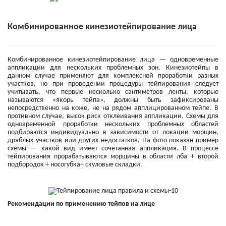
Комбинированное кинезиотейпирование лица
Комбинированное кинезиотейпирование лица — одновременные
аппликации для нескольких проблемных зон. Кинезиотейпы в
данном случае применяют для комплексной проработки разных
участков, но при проведении процедуры тейпирования следует
учитывать, что первые несколько сантиметров ленты, которые
называются «якорь тейпа», должны быть зафиксированы
непосредственно на коже, не на рядом апплицированном тейпе. В
противном случае, высок риск отклеивания аппликации. Схемы для
одновременной проработки нескольких проблемных областей
подбираются индивидуально в зависимости от локации морщин,
дряблых участков или других недостатков. На фото показан пример
схемы — какой вид имеет сочетанная аппликация. В процессе
тейпирования прорабатываются морщины в области лба + второй
подбородок + носогубка+ скуловые складки.
Рекомендации по применению тейпов на лице