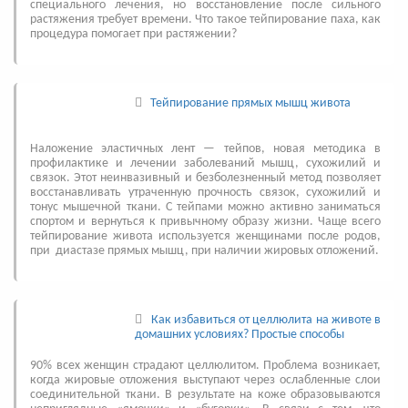
специального лечения, но восстановление после сильного
растяжения требует времени. Что такое тейпирование паха, как
процедура помогает при растяжении?
Тейпирование прямых мышц живота
Наложение эластичных лент — тейпов, новая методика в
профилактике и лечении заболеваний мышц, сухожилий и
связок. Этот неинвазивный и безболезненный метод позволяет
восстанавливать утраченную прочность связок, сухожилий и
тонус мышечной ткани. С тейпами можно активно заниматься
спортом и вернуться к привычному образу жизни. Чаще всего
тейпирование живота используется женщинами после родов,
при диастазе прямых мышц, при наличии жировых отложений.
Как избавиться от целлюлита на животе в
домашних условиях? Простые способы
90% всех женщин страдают целлюлитом. Проблема возникает,
когда жировые отложения выступают через ослабленные слои
соединительной ткани. В результате на коже образовываются