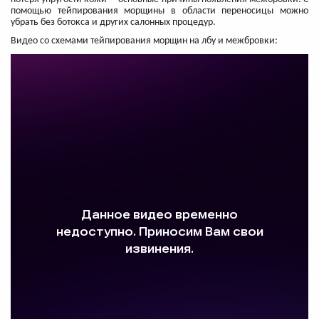
помощью тейпирования морщины в области переносицы можно
убрать без ботокса и других салонных процедур.
Видео со схемами тейпирования морщин на лбу и межбровки: