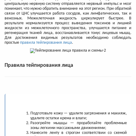
центральную нервную систему отправляется нервный импульс и мозг
понимает, что нужно обратить внимание на этот регион. При обратной
связи от ЦНС улучшается работа сосудов, как лимфатических, так и
венозных. Межклеточная жидкость циркулирует быстрее. В
результате нормализуется процесс выведения токсинов и лишней
жидкости из межклеточного пространства, улучшается питание и
регенерация тканей лица, восстанавливается тонус лицевых мышц.
Для достижения видимых результатов необходимо соблюдать
простые
правила тейпирования лица
.
Правила тейпирования лица
Подготовьте кожу — удалите загрязнения и макияж,
удалите остатки крема и влаги;
Разогрейте мышцы — проработайте проблемные
зоны легкими массажными движениями;
Нанесите ленту в строгом соответствии со схемой