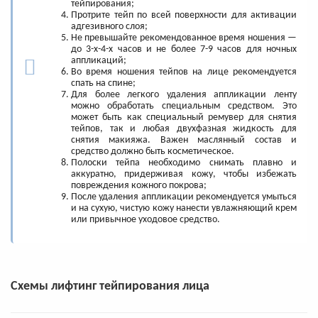
тейпирования;
Протрите тейп по всей поверхности для активации
адгезивного слоя;
Не превышайте рекомендованное время ношения —
до 3-х-4-х часов и не более 7-9 часов для ночных
аппликаций;
Во время ношения тейпов на лице рекомендуется
спать на спине;
Для более легкого удаления аппликации ленту
можно обработать специальным средством. Это
может быть как специальный ремувер для снятия
тейпов, так и любая двухфазная жидкость для
снятия макияжа. Важен маслянный состав и
средство должно быть косметическое.
Полоски тейпа необходимо снимать плавно и
аккуратно, придерживая кожу, чтобы избежать
повреждения кожного покрова;
После удаления аппликации рекомендуется умыться
и на сухую, чистую кожу нанести увлажняющий крем
или привычное уходовое средство.
Схемы лифтинг тейпирования лица