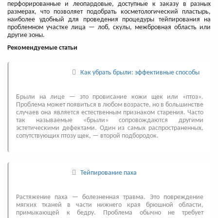
перфорированные и леопардовые, доступные к заказу в разных
размерах, что позволяет подобрать косметологический пластырь,
наиболее удобный для проведения процедуры тейпирования на
проблемном участке лица — лоб, скулы, межбровная область или
другие зоны.
Рекомендуемые статьи
Как убрать брыли: эффективные способы
Брыли на лице — это провисание кожи щек или «птоз».
Проблема может появиться в любом возрасте, но в большинстве
случаев она является естественным признаком старения. Часто
так называемые «брыли» сопровождаются другими
эстетическими дефектами. Один из самых распространенных,
сопутствующих птозу щек, — второй подбородок.
Тейпирование паха
Растяжение паха — болезненная травма. Это повреждение
мягких тканей в части нижнего края брюшной области,
примыкающей к бедру. Проблема обычно не требует