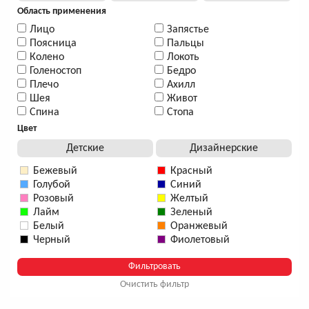
Область применения
Лицо
Запястье
Поясница
Пальцы
Колено
Локоть
Голеностоп
Бедро
Плечо
Ахилл
Шея
Живот
Спина
Стопа
Цвет
Детские
Дизайнерские
Бежевый
Красный
Голубой
Синий
Розовый
Желтый
Лайм
Зеленый
Белый
Оранжевый
Черный
Фиолетовый
Очистить фильтр