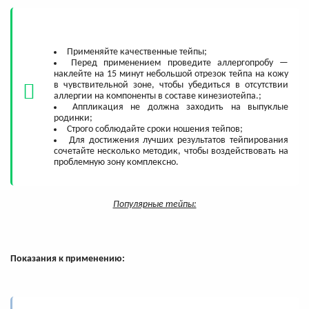
Применяйте качественные тейпы;
Перед применением проведите аллергопробу —
наклейте на 15 минут небольшой отрезок тейпа на кожу
в чувствительной зоне, чтобы убедиться в отсутствии
аллергии на компоненты в составе кинезиотейпа.;
Аппликация не должна заходить на выпуклые
родинки;
Строго соблюдайте сроки ношения тейпов;
Для достижения лучших результатов тейпирования
сочетайте несколько методик, чтобы воздействовать на
проблемную зону комплексно.
Популярные тейпы:
Показания к применению: