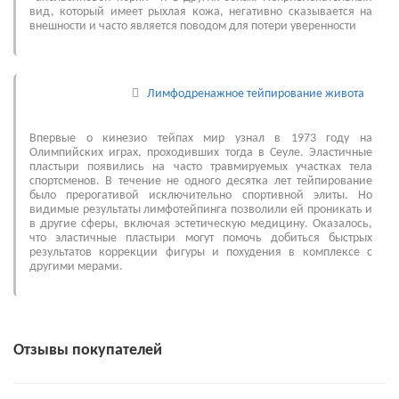
вид, который имеет рыхлая кожа, негативно сказывается на
внешности и часто является поводом для потери уверенности
Лимфодренажное тейпирование живота
Впервые о кинезио тейпах мир узнал в 1973 году на
Олимпийских играх, проходивших тогда в Сеуле. Эластичные
пластыри появились на часто травмируемых участках тела
спортсменов. В течение не одного десятка лет тейпирование
было прерогативой исключительно спортивной элиты. Но
видимые результаты лимфотейпинга позволили ей проникать и
в другие сферы, включая эстетическую медицину. Оказалось,
что эластичные пластыри могут помочь добиться быстрых
результатов коррекции фигуры и похудения в комплексе с
другими мерами.
Отзывы покупателей