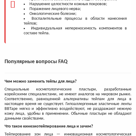
Нарушение целостности кожных покровов;
Поражение лицевого нерва;
Онкологические болезни;
Воспалительные процессы в области нанесения
тейпов;
Индивидуальная непереносимость компонентов в
составе тейпа.
Популярные вопросы FAQ
Чем можно заменить тейпы для лица?
Специальные косметологические пластыри, разработанные
корейскими специалистами, не имеют аналогов на мировом рынке.
Соответственно, равноценной альтернативы тейпам для лица в
настоящее время не существует. Гипоаллергенные эластичные ленты
BBTape мягко и эффективно воздействуют, не раздражают нежную
кожу лица, удобны в применении. Обычные пластыри не обладают
данными свойствами.
Что такое кинезиотейпирование лица и зачем?
Тейпирование зон лица — инновационная косметологическая