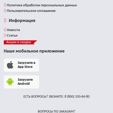
Политика обработки персональных данных
Пользовательское соглашение
Информация
Новости
Статьи
Акции и скидки
Наше мобильное приложение
Загрузите в
App Store
Загрузите
Android
ЕСТЬ ВОПРОСЫ? ЗВОНИТЕ:
8 (800) 350-66-80
ВОПРОСЫ ПО ЗАКАЗАМ?