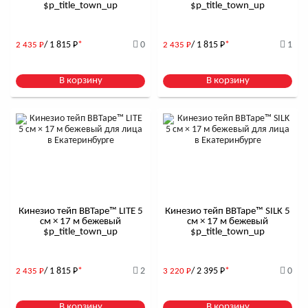
$р_title_town_up
$р_title_town_up
/ 1 815
Р
*
0
/ 1 815
Р
*
1
2 435
Р
2 435
Р
В корзину
В корзину
Кинезио тейп BBTape™ LITE 5
Кинезио тейп BBTape™ SILK 5
см × 17 м бежевый
см × 17 м бежевый
$р_title_town_up
$р_title_town_up
/ 1 815
Р
*
2
/ 2 395
Р
*
0
2 435
Р
3 220
Р
В корзину
В корзину