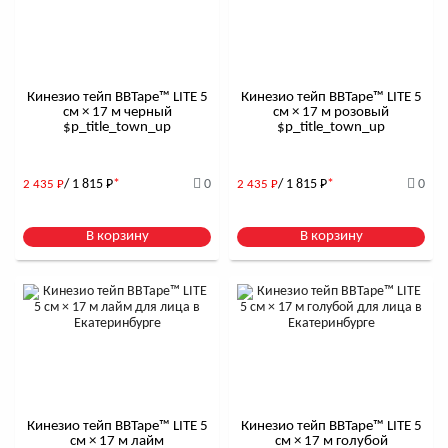
Кинезио тейп BBTape™ LITE 5
Кинезио тейп BBTape™ LITE 5
см × 17 м черный
см × 17 м розовый
$р_title_town_up
$р_title_town_up
/ 1 815
Р
*
0
/ 1 815
Р
*
0
2 435
Р
2 435
Р
В корзину
В корзину
Кинезио тейп BBTape™ LITE 5
Кинезио тейп BBTape™ LITE 5
см × 17 м лайм
см × 17 м голубой