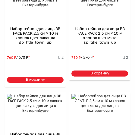
Набор тейпов для лица BB
Набор тейпов для лица BB
FACE PACK 2,5 см × 10 м
FACE PACK 2,5 см × 10 м
хлопок цвет лаванда
хлопок цвет мята
$р_title_town_up
$р_title_town_up
/ 570
Р
*
2
/ 570
Р
*
2
760
Р
760
Р
В корзину
В корзину
Набор тейпов для лица BB