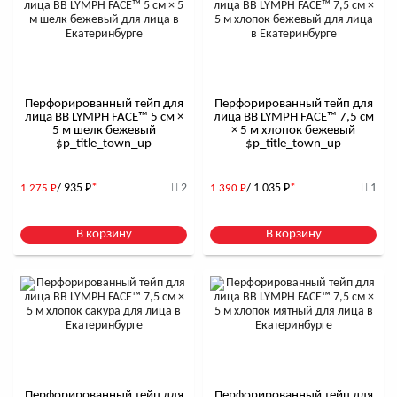
Перфорированный тейп для
Перфорированный тейп для
лица BB LYMPH FACE™ 5 см ×
лица BB LYMPH FACE™ 7,5 см
5 м шелк бежевый
× 5 м хлопок бежевый
$р_title_town_up
$р_title_town_up
/ 935
Р
*
2
/ 1 035
Р
*
1
1 275
Р
1 390
Р
В корзину
В корзину
Перфорированный тейп для
Перфорированный тейп для