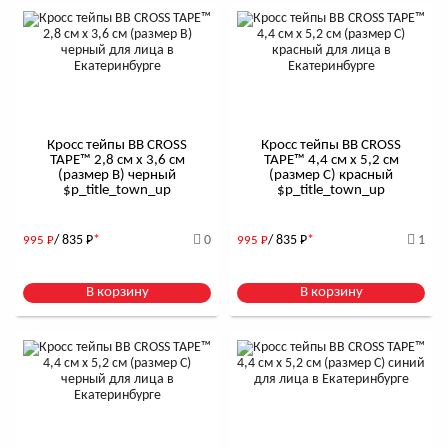
Кросс тейпы BB CROSS
Кросс тейпы BB CROSS
TAPE™ 2,8 см x 3,6 см
TAPE™ 4,4 см x 5,2 см
(размер B) черный
(размер С) красный
$р_title_town_up
$р_title_town_up
/ 835
Р
*
0
/ 835
Р
*
1
995
Р
995
Р
В корзину
В корзину