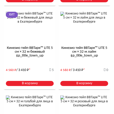
ХИТ
Кинезио тейп BBTape™ LITE 5
Кинезио тейп BBTape™ LITE 5
см × 32 м бежевый
см × 32 м лайм
$р_title_town_up
$р_title_town_up
/ 3 410
Р
*
5
/ 3 410
Р
*
0
4 560
Р
4 560
Р
В корзину
В корзину