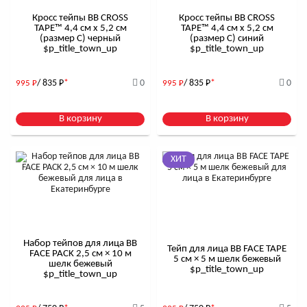
Кросс тейпы BB CROSS
Кросс тейпы BB CROSS
TAPE™ 4,4 см x 5,2 см
TAPE™ 4,4 см x 5,2 см
(размер С) черный
(размер С) синий
$р_title_town_up
$р_title_town_up
/ 835
Р
*
0
/ 835
Р
*
0
995
Р
995
Р
В корзину
В корзину
ХИТ
Набор тейпов для лица BB
Тейп для лица BB FACE TAPE
FACE PACK 2,5 см × 10 м
5 см × 5 м шелк бежевый
шелк бежевый
$р_title_town_up
$р_title_town_up