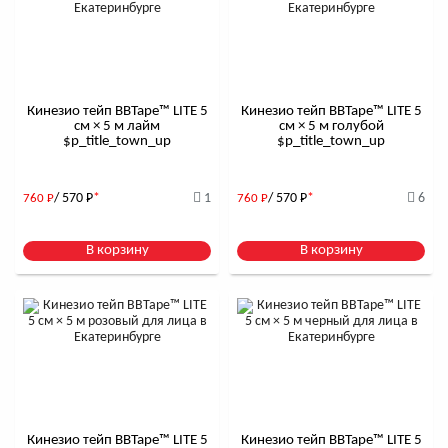
Кинезио тейп BBTape™ LITE 5
Кинезио тейп BBTape™ LITE 5
см × 5 м лайм
см × 5 м голубой
$р_title_town_up
$р_title_town_up
/ 570
Р
*
1
/ 570
Р
*
6
760
Р
760
Р
В корзину
В корзину
Кинезио тейп BBTape™ LITE 5
Кинезио тейп BBTape™ LITE 5